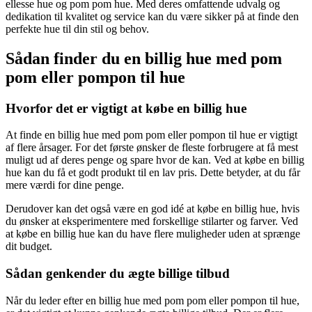
ellesse hue og pom pom hue. Med deres omfattende udvalg og
dedikation til kvalitet og service kan du være sikker på at finde den
perfekte hue til din stil og behov.
Sådan finder du en billig hue med pom
pom eller pompon til hue
Hvorfor det er vigtigt at købe en billig hue
At finde en billig hue med pom pom eller pompon til hue er vigtigt
af flere årsager. For det første ønsker de fleste forbrugere at få mest
muligt ud af deres penge og spare hvor de kan. Ved at købe en billig
hue kan du få et godt produkt til en lav pris. Dette betyder, at du får
mere værdi for dine penge.
Derudover kan det også være en god idé at købe en billig hue, hvis
du ønsker at eksperimentere med forskellige stilarter og farver. Ved
at købe en billig hue kan du have flere muligheder uden at sprænge
dit budget.
Sådan genkender du ægte billige tilbud
Når du leder efter en billig hue med pom pom eller pompon til hue,