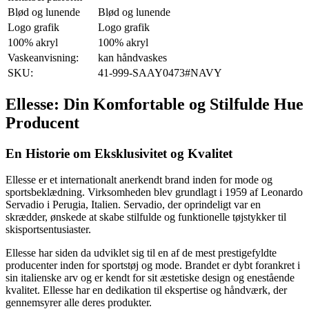
Blød og lunende
Blød og lunende
Logo grafik
Logo grafik
100% akryl
100% akryl
Vaskeanvisning:
kan håndvaskes
SKU:
41-999-SAAY0473#NAVY
Ellesse: Din Komfortable og Stilfulde Hue
Producent
En Historie om Eksklusivitet og Kvalitet
Ellesse er et internationalt anerkendt brand inden for mode og
sportsbeklædning. Virksomheden blev grundlagt i 1959 af Leonardo
Servadio i Perugia, Italien. Servadio, der oprindeligt var en
skrædder, ønskede at skabe stilfulde og funktionelle tøjstykker til
skisportsentusiaster.
Ellesse har siden da udviklet sig til en af de mest prestigefyldte
producenter inden for sportstøj og mode. Brandet er dybt forankret i
sin italienske arv og er kendt for sit æstetiske design og enestående
kvalitet. Ellesse har en dedikation til ekspertise og håndværk, der
gennemsyrer alle deres produkter.