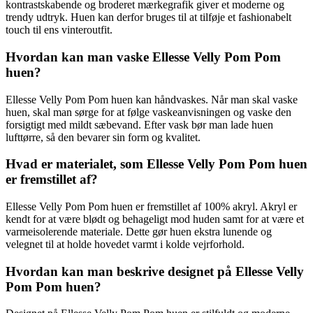
kontrastskabende og broderet mærkegrafik giver et moderne og
trendy udtryk. Huen kan derfor bruges til at tilføje et fashionabelt
touch til ens vinteroutfit.
Hvordan kan man vaske Ellesse Velly Pom Pom
huen?
Ellesse Velly Pom Pom huen kan håndvaskes. Når man skal vaske
huen, skal man sørge for at følge vaskeanvisningen og vaske den
forsigtigt med mildt sæbevand. Efter vask bør man lade huen
lufttørre, så den bevarer sin form og kvalitet.
Hvad er materialet, som Ellesse Velly Pom Pom huen
er fremstillet af?
Ellesse Velly Pom Pom huen er fremstillet af 100% akryl. Akryl er
kendt for at være blødt og behageligt mod huden samt for at være et
varmeisolerende materiale. Dette gør huen ekstra lunende og
velegnet til at holde hovedet varmt i kolde vejrforhold.
Hvordan kan man beskrive designet på Ellesse Velly
Pom Pom huen?