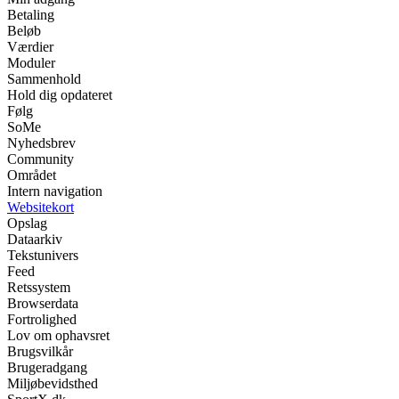
Betaling
Beløb
Værdier
Moduler
Sammenhold
Hold dig opdateret
Følg
SoMe
Nyhedsbrev
Community
Området
Intern navigation
Websitekort
Opslag
Dataarkiv
Tekstunivers
Feed
Retssystem
Browserdata
Fortrolighed
Lov om ophavsret
Brugsvilkår
Brugeradgang
Miljøbevidsthed