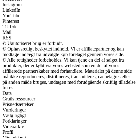
Instagram
LinkedIn
YouTube
Pinterest
TikTok
Mail
RSS
© Uautoriseret brug er forbudt.
© Ophavsretligt beskyttet indhold. Vi er affiliatepartner og kan
modtage indtægt fra udvalgte køb foretaget gennem vores side.
© Alle rettigheder forbeholdes. Vi kan tjene en del af salget fra
produkter, der er købt via vores websted som en del af vores
affilierede partnerskaber med forhandlere. Materialet på denne side
må ikke reproduceres, distribueres, transmitteres, cachelagres eller
på anden måde bruges, undtagen med forudgående skriftlig tilladelse
fra os.
Data
Gratis ressourcer
Prisnedsættelser
Vurderinger
Vælg rigtigt
Forklaringer
Videoarkiv
Profil
Min adgang