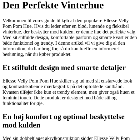
Den Perfekte Vinterhue
Velkommen til vores guide til køb af den populære Ellesse Velly
Pom Pom Hue. Hvis du leder efter en blød, lunende og fleksibel
vinterhue, der beskytter mod kulden, er denne hue det perfekte valg.
Med sit stilfulde design, komfortable pasform og smarte kvast er den
både funktionel og trendy. I denne artikel vil vi give dig al den
information, du har brug for, så du kan træffe en informeret
beslutning, når du køber produktet.
Et stilfuldt design med smarte detaljer
Ellesse Velly Pom Pom Hue skiller sig ud med sit ensfarvede look
og kontrastskabende mærkegrafik på det opfoldede kantbånd.
Kvasten tilføjer ikke kun et trendy element, men giver også huen et
feminint touch. Dette produkt er designet med både stil og
funktionalitet for øje.
En høj komfort og optimal beskyttelse
mod kulden
Med sin dobbeltlaget akrylkonstruktion sidder Ellesse Velly Pom