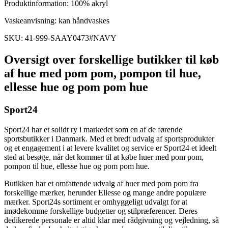
Produktinformation: 100% akryl
Vaskeanvisning: kan håndvaskes
SKU: 41-999-SAAY0473#NAVY
Oversigt over forskellige butikker til køb
af hue med pom pom, pompon til hue,
ellesse hue og pom pom hue
Sport24
Sport24 har et solidt ry i markedet som en af de førende
sportsbutikker i Danmark. Med et bredt udvalg af sportsprodukter
og et engagement i at levere kvalitet og service er Sport24 et ideelt
sted at besøge, når det kommer til at købe huer med pom pom,
pompon til hue, ellesse hue og pom pom hue.
Butikken har et omfattende udvalg af huer med pom pom fra
forskellige mærker, herunder Ellesse og mange andre populære
mærker. Sport24s sortiment er omhyggeligt udvalgt for at
imødekomme forskellige budgetter og stilpræferencer. Deres
dedikerede personale er altid klar med rådgivning og vejledning, så