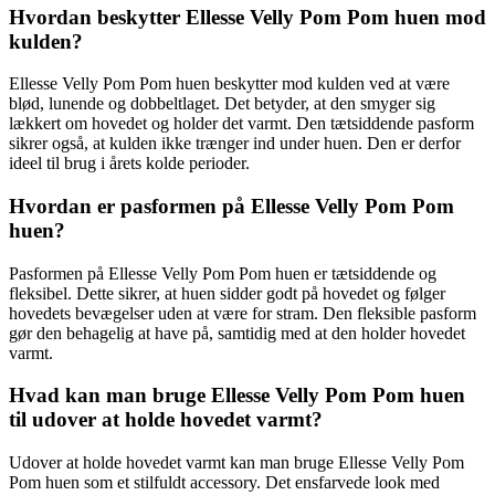
Hvordan beskytter Ellesse Velly Pom Pom huen mod
kulden?
Ellesse Velly Pom Pom huen beskytter mod kulden ved at være
blød, lunende og dobbeltlaget. Det betyder, at den smyger sig
lækkert om hovedet og holder det varmt. Den tætsiddende pasform
sikrer også, at kulden ikke trænger ind under huen. Den er derfor
ideel til brug i årets kolde perioder.
Hvordan er pasformen på Ellesse Velly Pom Pom
huen?
Pasformen på Ellesse Velly Pom Pom huen er tætsiddende og
fleksibel. Dette sikrer, at huen sidder godt på hovedet og følger
hovedets bevægelser uden at være for stram. Den fleksible pasform
gør den behagelig at have på, samtidig med at den holder hovedet
varmt.
Hvad kan man bruge Ellesse Velly Pom Pom huen
til udover at holde hovedet varmt?
Udover at holde hovedet varmt kan man bruge Ellesse Velly Pom
Pom huen som et stilfuldt accessory. Det ensfarvede look med