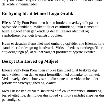
de kolde vintermåneder.
En Synlig Identitet med Logo Grafik
Ellesse Velly Pom Pom huen har en broderet mærkegrafik på det
opfoldede kantbånd, hvilket tilføjer et stilfuldt og unikt element til
huen. Logoet er en genkendelig del af Ellesses identitet og
symboliserer brandets kvalitetsprodukter.
Huen er desuden fremstillet med omhu og opfylder alle Ellesses høje
standarder for design og håndværk. Virksomhedens mærkegrafik er
et tydeligt tegn på, at du har valgt et produkt af højeste kvalitet.
Beskyt Din Hoved og Miljøet
Ellesse Velly Pom Pom huen er ikke kun ideel til at beskytte dig
mod kulden, men den er også fremstillet med omtanke for miljøet.
Ved at vælge denne hue viser du din støtte til en virksomhed, der
prioriterer bæredygtighed og kvalitet.
Med Ellesse kan du være sikker på at få en komfortabel, stilfuld og
bæredygtig hue, der holder din hoved varm og samtidig afspejler din
personlige stil.