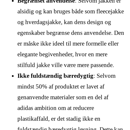
Begrænset anvendelse
: Selvom jakken er
alsidig og kan bruges både som fleecejakke
og hverdagsjakke, kan dens design og
egenskaber begrænse dens anvendelse. Den
er måske ikke ideel til mere formelle eller
elegante begivenheder, hvor en mere
stilfuld jakke ville være mere passende.
Ikke fuldstændig bæredygtig
: Selvom
mindst 50% af produktet er lavet af
genanvendte materialer som en del af
adidas ambition om at reducere
plastikaffald, er det stadig ikke en
fuldstændig bæredygtig løsning. Dette kan