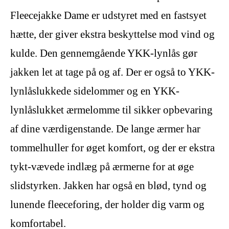
Fleecejakke Dame er udstyret med en fastsyet
hætte, der giver ekstra beskyttelse mod vind og
kulde. Den gennemgående YKK-lynlås gør
jakken let at tage på og af. Der er også to YKK-
lynlåslukkede sidelommer og en YKK-
lynlåslukket ærmelomme til sikker opbevaring
af dine værdigenstande. De lange ærmer har
tommelhuller for øget komfort, og der er ekstra
tykt-vævede indlæg på ærmerne for at øge
slidstyrken. Jakken har også en blød, tynd og
lunende fleeceforing, der holder dig varm og
komfortabel.