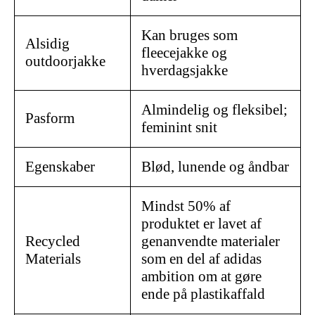
Kan bruges som
Alsidig
fleecejakke og
outdoorjakke
hverdagsjakke
Almindelig og fleksibel;
Pasform
feminint snit
Egenskaber
Blød, lunende og åndbar
Mindst 50% af
produktet er lavet af
Recycled
genanvendte materialer
Materials
som en del af adidas
ambition om at gøre
ende på plastikaffald