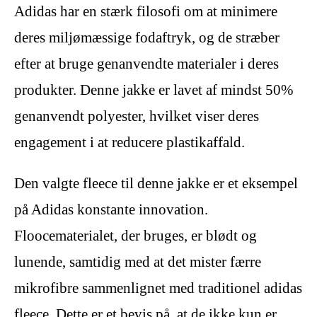
Adidas har en stærk filosofi om at minimere
deres miljømæssige fodaftryk, og de stræber
efter at bruge genanvendte materialer i deres
produkter. Denne jakke er lavet af mindst 50%
genanvendt polyester, hvilket viser deres
engagement i at reducere plastikaffald.
Den valgte fleece til denne jakke er et eksempel
på Adidas konstante innovation.
Floocematerialet, der bruges, er blødt og
lunende, samtidig med at det mister færre
mikrofibre sammenlignet med traditionel adidas
fleece. Dette er et bevis på, at de ikke kun er