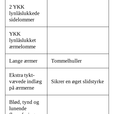
2 YKK
lynlåslukkede
sidelommer
YKK
lynlåslukket
ærmelomme
Lange ærmer
Tommelhuller
Ekstra tykt-
vævede indlæg
Sikrer en øget slidstyrke
på ærmerne
Blød, tynd og
lunende