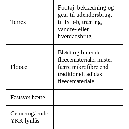
Fodtøj, beklædning og
gear til udendørsbrug;
Terrex
til fx løb, træning,
vandre- eller
hverdagsbrug
Blødt og lunende
fleecemateriale; mister
Flooce
færre mikrofibre end
traditionelt adidas
fleecemateriale
Fastsyet hætte
Gennemgående
YKK lynlås