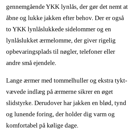
gennemgående YKK lynlås, der gør det nemt at
åbne og lukke jakken efter behov. Der er også
to YKK lynlåslukkede sidelommer og en
lynlåslukket ærmelomme, der giver rigelig
opbevaringsplads til nøgler, telefoner eller
andre små ejendele.
Lange ærmer med tommelhuller og ekstra tykt-
vævede indlæg på ærmerne sikrer en øget
slidstyrke. Derudover har jakken en blød, tynd
og lunende foring, der holder dig varm og
komfortabel på kølige dage.