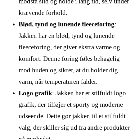
modstå slid og holde i lang tid, selv under
krævende forhold.
Blød, tynd og lunende fleeceforing
:
Jakken har en blød, tynd og lunende
fleeceforing, der giver ekstra varme og
komfort. Denne foring føles behagelig
mod huden og sikrer, at du holder dig
varm, når temperaturen falder.
Logo grafik
: Jakken har et stilfuldt logo
grafik, der tilføjer et sporty og moderne
udseende. Dette gør jakken til et stilfuldt
valg, der skiller sig ud fra andre produkter