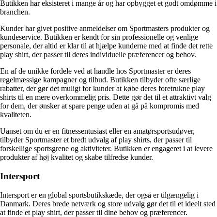
Butikken har eksisteret i mange år og har opbygget et godt omdømme i
branchen.
Kunder har givet positive anmeldelser om Sportmasters produkter og
kundeservice. Butikken er kendt for sin professionelle og venlige
personale, der altid er klar til at hjælpe kunderne med at finde det rette
play shirt, der passer til deres individuelle præferencer og behov.
En af de unikke fordele ved at handle hos Sportmaster er deres
regelmæssige kampagner og tilbud. Butikken tilbyder ofte særlige
rabatter, der gør det muligt for kunder at købe deres foretrukne play
shirts til en mere overkommelig pris. Dette gør det til et attraktivt valg
for dem, der ønsker at spare penge uden at gå på kompromis med
kvaliteten.
Uanset om du er en fitnessentusiast eller en amatørsportsudøver,
tilbyder Sportmaster et bredt udvalg af play shirts, der passer til
forskellige sportsgrene og aktiviteter. Butikken er engageret i at levere
produkter af høj kvalitet og skabe tilfredse kunder.
Intersport
Intersport er en global sportsbutikskæde, der også er tilgængelig i
Danmark. Deres brede netværk og store udvalg gør det til et ideelt sted
at finde et play shirt, der passer til dine behov og præferencer.