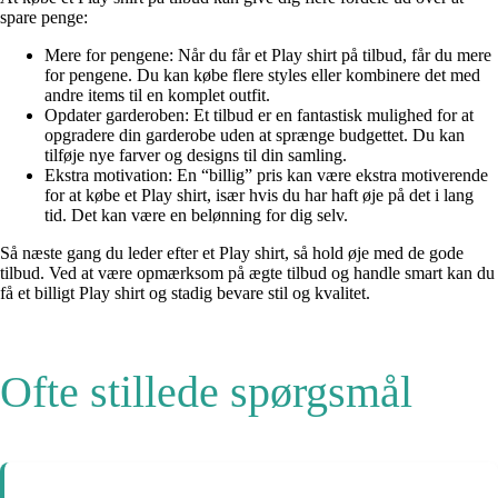
spare penge:
Mere for pengene: Når du får et Play shirt på tilbud, får du mere
for pengene. Du kan købe flere styles eller kombinere det med
andre items til en komplet outfit.
Opdater garderoben: Et tilbud er en fantastisk mulighed for at
opgradere din garderobe uden at sprænge budgettet. Du kan
tilføje nye farver og designs til din samling.
Ekstra motivation: En “billig” pris kan være ekstra motiverende
for at købe et Play shirt, især hvis du har haft øje på det i lang
tid. Det kan være en belønning for dig selv.
Så næste gang du leder efter et Play shirt, så hold øje med de gode
tilbud. Ved at være opmærksom på ægte tilbud og handle smart kan du
få et billigt Play shirt og stadig bevare stil og kvalitet.
Ofte stillede spørgsmål