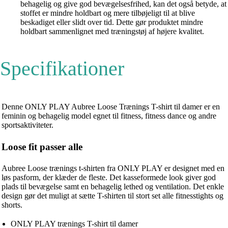
behagelig og give god bevægelsesfrihed, kan det også betyde, at
stoffet er mindre holdbart og mere tilbøjeligt til at blive
beskadiget eller slidt over tid. Dette gør produktet mindre
holdbart sammenlignet med træningstøj af højere kvalitet.
Specifikationer
Denne ONLY PLAY Aubree Loose Trænings T-shirt til damer er en
feminin og behagelig model egnet til fitness, fitness dance og andre
sportsaktiviteter.
Loose fit passer alle
Aubree Loose trænings t-shirten fra ONLY PLAY er designet med en
løs pasform, der klæder de fleste. Det kasseformede look giver god
plads til bevægelse samt en behagelig lethed og ventilation. Det enkle
design gør det muligt at sætte T-shirten til stort set alle fitnesstights og
shorts.
ONLY PLAY trænings T-shirt til damer