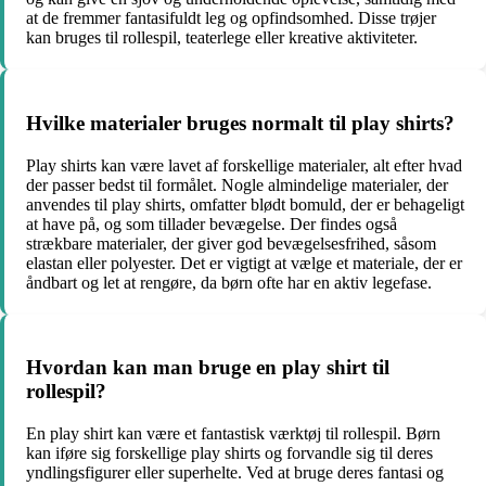
at de fremmer fantasifuldt leg og opfindsomhed. Disse trøjer
kan bruges til rollespil, teaterlege eller kreative aktiviteter.
Hvilke materialer bruges normalt til play shirts?
Play shirts kan være lavet af forskellige materialer, alt efter hvad
der passer bedst til formålet. Nogle almindelige materialer, der
anvendes til play shirts, omfatter blødt bomuld, der er behageligt
at have på, og som tillader bevægelse. Der findes også
strækbare materialer, der giver god bevægelsesfrihed, såsom
elastan eller polyester. Det er vigtigt at vælge et materiale, der er
åndbart og let at rengøre, da børn ofte har en aktiv legefase.
Hvordan kan man bruge en play shirt til
rollespil?
En play shirt kan være et fantastisk værktøj til rollespil. Børn
kan iføre sig forskellige play shirts og forvandle sig til deres
yndlingsfigurer eller superhelte. Ved at bruge deres fantasi og