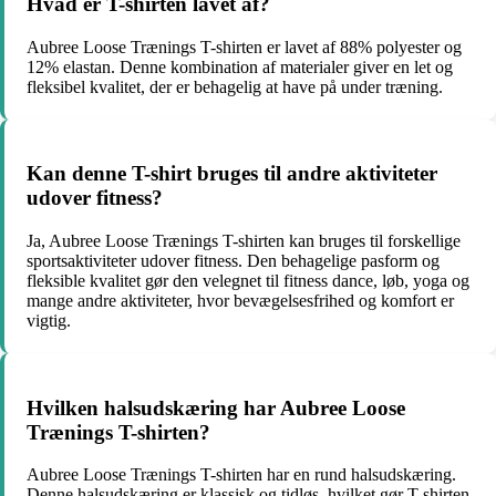
Hvad er T-shirten lavet af?
Aubree Loose Trænings T-shirten er lavet af 88% polyester og
12% elastan. Denne kombination af materialer giver en let og
fleksibel kvalitet, der er behagelig at have på under træning.
Kan denne T-shirt bruges til andre aktiviteter
udover fitness?
Ja, Aubree Loose Trænings T-shirten kan bruges til forskellige
sportsaktiviteter udover fitness. Den behagelige pasform og
fleksible kvalitet gør den velegnet til fitness dance, løb, yoga og
mange andre aktiviteter, hvor bevægelsesfrihed og komfort er
vigtig.
Hvilken halsudskæring har Aubree Loose
Trænings T-shirten?
Aubree Loose Trænings T-shirten har en rund halsudskæring.
Denne halsudskæring er klassisk og tidløs, hvilket gør T-shirten