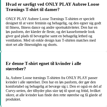
Hvad er særligt ved ONLY PLAY Aubree Loose
Trænings T-shirt til damer?
ONLY PLAY Aubree Loose Trænings T-shirten er specielt
designet til at være feminin og behagelig, og den egner sig godt
til fitness, fitness dance og andre sportsaktiviteter. Den har en
løs pasform, der klæder de fleste, og det kasseformede look
giver god plads til bevægelse samt en behagelig lethed og
ventilation. Med sit enkle design kan T-shirten matches med
stort set alle fitnesstights og shorts.
Er denne T-shirt egnet til kvinder i alle
størrelser?
Ja, Aubree Loose trænings T-shirten fra ONLY PLAY passer
kvinder i alle størrelser. Den har en løs pasform, der gør den
komfortabel og behagelig at bevæge sig i. Den er også en del af
Curvy-serien, der tilbyder plus size tøj til sport og fritid, hvilket
sikrer, at alle kvinder kan finde den rette størrelse og få glæde af
produktet.