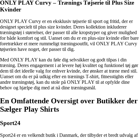
ONLY PLAY Curvy – Trænings Tøjserie til Plus Size
Kvinder
ONLY PLAY Curvy er en eksklusiv tøjserie til sport og fritid, der er
designet specielt til plus size kvinder. Deres kollektion inkluderer
træningstøj i størrelser, der passer til alle kropstyper og giver mulighed
for både komfort og stil. Uanset om du er en plus-size kvinde eller bare
foretrækker et mere rummeligt træningsoutfit, vil ONLY PLAY Curvy
tøjserien have noget, der passer til dig.
Med ONLY PLAY kan du føle dig selvsikker og godt tilpas i din
træning. Deres engagement i at levere høj kvalitet og funktionel tøj gør
dem til det ideelle valg for enhver kvinde, der ønsker at træne med stil.
Uanset om du er på udkig efter en trænings T-shirt, fitnesstights eller
andre træningstøj, kan du stole på ONLY PLAY til at opfylde dine
behov og hjælpe dig med at nå dine træningsmål.
En Omfattende Oversigt over Butikker der
Sælger Play Shirts
Sport24
Sport24 er en velkendt butik i Danmark, der tilbyder et bredt udvalg af