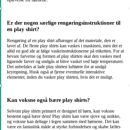
Er der nogen særlige rengøringsinstruktioner til
en play shirt?
Rengøring af en play shirt afhænger af det materiale, den er
lavet af. De fleste play shirts kan vaskes i maskinen, men det er
altid en god ide at følge vaskeinstruktionerne på etiketten. For at
bevare farverne og formen af play shirten skal den vaskes med
lignende farver og undgås at blive vasket ved høje temperaturer.
Det anbefales at lade play shirten lufttørre for at undgå
krympning. Husk også at fjerne eventuelle interaktive
elementer, inden du vasker play shirten, hvis det er muligt.
Kan voksne også bære play shirts?
Selvom play shirts primært er designet til børn, kan voksne
bestemt også bære dem! Play shirts kan være sjove og unikke,
og voksne kan deltage i legen sammen med børnene. Det kan
være en fantastisk måde at styrke forbindelsen og skabe fælles