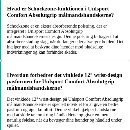
Hvad er Schockzone-funktionen i Unlsport
Comfort Absolutgrip målmandshandskerne?
Schockzone er en ekstra absorberende polstring, der er
integreret i Unlsport Comfort Absolutgrip
målmandshandskernes design. Denne polstring bidrager til at
absorbere stød og slag, når du fanger eller afværger bolden. Det
hjælper med at beskytte dine hænder mod pludselige
indvirkninger og kan forhindre skader.
Hvordan forbedrer det vinklede 12° wrist-design
pasformen for Unlsport Comfort Absolutgrip
målmandshandskerne?
Det vinklede 12° wrist-design på Unlsport Comfort Absolutgrip
målmandshandskerne er specielt udviklet for at give en bedre
pasform og øget komfort. Denne vinkel hjælper handskerne
med at sidde tæt omkring håndleddene og giver en mere
naturlig følelse, når du bevæger dine hænder og håndled under
spillet.