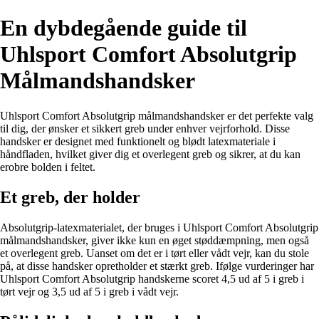
En dybdegående guide til
Uhlsport Comfort Absolutgrip
Målmandshandsker
Uhlsport Comfort Absolutgrip målmandshandsker er det perfekte valg
til dig, der ønsker et sikkert greb under enhver vejrforhold. Disse
handsker er designet med funktionelt og blødt latexmateriale i
håndfladen, hvilket giver dig et overlegent greb og sikrer, at du kan
erobre bolden i feltet.
Et greb, der holder
Absolutgrip-latexmaterialet, der bruges i Uhlsport Comfort Absolutgrip
målmandshandsker, giver ikke kun en øget støddæmpning, men også
et overlegent greb. Uanset om det er i tørt eller vådt vejr, kan du stole
på, at disse handsker opretholder et stærkt greb. Ifølge vurderinger har
Uhlsport Comfort Absolutgrip handskerne scoret 4,5 ud af 5 i greb i
tørt vejr og 3,5 ud af 5 i greb i vådt vejr.