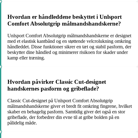
Hvordan er håndleddene beskyttet i Unlsport
Comfort Absolutgrip målmandshandskerne?
Unlsport Comfort Absolutgrip målmandshandskerne er designet
med et elastisk kantbånd og en støttende velcrolukning omkring
håndleddet. Disse funktioner sikrer en tæt og stabil pasform, der
beskytter dine håndled og minimerer risikoen for skader under
kamp eller træning.
Hvordan påvirker Classic Cut-designet
handskernes pasform og gribeflade?
Classic Cut-designet på Unlsport Comfort Absolutgrip
målmandshandskerne giver et bredt fit omkring fingrene, hvilket
skaber en behagelig pasform. Samtidig giver det også en stor
gribeflade, der forbedrer din evne til at gribe bolden på en
pålidelig måde.