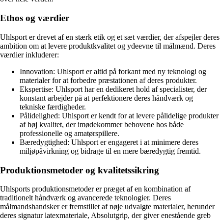
Ethos og værdier
Uhlsport er drevet af en stærk etik og et sæt værdier, der afspejler deres
ambition om at levere produktkvalitet og ydeevne til målmænd. Deres
værdier inkluderer:
Innovation: Uhlsport er altid på forkant med ny teknologi og
materialer for at forbedre præstationen af deres produkter.
Ekspertise: Uhlsport har en dedikeret hold af specialister, der
konstant arbejder på at perfektionere deres håndværk og
tekniske færdigheder.
Pålidelighed: Uhlsport er kendt for at levere pålidelige produkter
af høj kvalitet, der imødekommer behovene hos både
professionelle og amatørspillere.
Bæredygtighed: Uhlsport er engageret i at minimere deres
miljøpåvirkning og bidrage til en mere bæredygtig fremtid.
Produktionsmetoder og kvalitetssikring
Uhlsports produktionsmetoder er præget af en kombination af
traditionelt håndværk og avancerede teknologier. Deres
målmandshandsker er fremstillet af nøje udvalgte materialer, herunder
deres signatur latexmateriale, Absolutgrip, der giver enestående greb