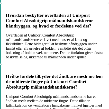
Hvordan beskytter overfladen af Unlsport
Comfort Absolutgrip målmandshandskerne
håndryggen, og hvad er fordelene ved det?
Overfladen af Unlsport Comfort Absolutgrip
målmandshandskerne er lavet med masser af latex og
fleksibilitet. Dette bidrager til at beskytte håndryggen under
fangst eller afværgelse af bolden. Samtidig gør det også
boksning af bolden væk nemmere. Denne funktion giver ekstra
beskyttelse og sikkerhed til målmanden under spillet.
Hvilke fordele tilbyder det åndbare mesh mellem
de midterste fingre på Unlsport Comfort
Absolutgrip målmandshandskerne?
Unlsport Comfort Absolutgrip målmandshandskerne har et
åndbart mesh mellem de midterste fingre. Dette tillader
luftcirkulation og ventilation i handskerne, hvilket hjælper med