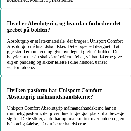
holdbarhed, komfort og fleksibilitet.
Hvad er Absolutgrip, og hvordan forbedrer det
grebet på bolden?
Absolutgrip er et latexmateriale, der bruges i Unlsport Comfort
Absolutgrip målmandshandsker. Det er specielt designet til at
øge støddæmpningen og give overlegent greb på bolden. Det
betyder, at når du skal sikre bolden i feltet, vil handskerne give
dig en pålidelig og sikker følelse i dine hænder, uanset
vejrforholdene.
Hvilken pasform har Unlsport Comfort
Absolutgrip målmandshandskerne?
Unlsport Comfort Absolutgrip målmandshandskerne har en
rummelig pasform, der giver dine fingre god plads til at bevæge
sig frit. Dette sikrer, at du har optimal kontrol over bolden og en
behagelig følelse, når du bærer handskerne.