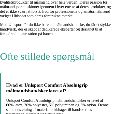
kvalitetsprodukter til målmænd over hele verden. Deres passion for
målmandsporten skinner igennem i hver eneste af deres produkter, og
det er ikke svært at forstå, hvorfor professionelle og amatørmålmænd
vælger Uhlsport som deres foretrukne mærke.
Med Uhlsport får du ikke bare en målmandshandske, du får et stykke
håndværk, der er skabt af dedikerede eksperter og designet til at
forbedre din præstation på banen.
Ofte stillede spørgsmål
Hvad er Unlsport Comfort Absolutgrip
målmandshandsker lavet af?
Unlsport Comfort Absolutgrip målmandshandsker er lavet af
60% latex, 30% polyester, 5% polyurethan og 5% nylon. Denne
sammensætning af materialer bidrager til handskernes