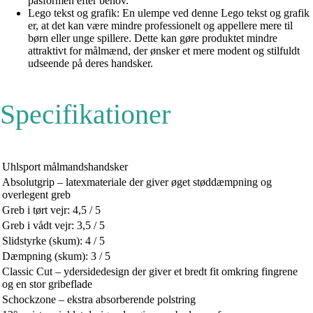
pasformen efter behov.
Lego tekst og grafik: En ulempe ved denne Lego tekst og grafik
er, at det kan være mindre professionelt og appellere mere til
børn eller unge spillere. Dette kan gøre produktet mindre
attraktivt for målmænd, der ønsker et mere modent og stilfuldt
udseende på deres handsker.
Specifikationer
Uhlsport målmandshandsker
Absolutgrip – latexmateriale der giver øget støddæmpning og
overlegent greb
Greb i tørt vejr: 4,5 / 5
Greb i vådt vejr: 3,5 / 5
Slidstyrke (skum): 4 / 5
Dæmpning (skum): 3 / 5
Classic Cut – ydersidedesign der giver et bredt fit omkring fingrene
og en stor gribeflade
Schockzone – ekstra absorberende polstring