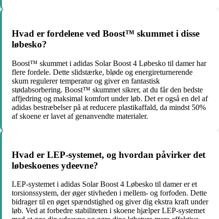
Hvad er fordelene ved Boost™ skummet i disse
løbesko?
Boost™ skummet i adidas Solar Boost 4 Løbesko til damer har
flere fordele. Dette slidstærke, bløde og energireturnerende
skum regulerer temperatur og giver en fantastisk
stødabsorbering. Boost™ skummet sikrer, at du får den bedste
affjedring og maksimal komfort under løb. Det er også en del af
adidas bestræbelser på at reducere plastikaffald, da mindst 50%
af skoene er lavet af genanvendte materialer.
Hvad er LEP-systemet, og hvordan påvirker det
løbeskoenes ydeevne?
LEP-systemet i adidas Solar Boost 4 Løbesko til damer er et
torsionssystem, der øger stivheden i mellem- og forfoden. Dette
bidrager til en øget spændstighed og giver dig ekstra kraft under
løb. Ved at forbedre stabiliteten i skoene hjælper LEP-systemet