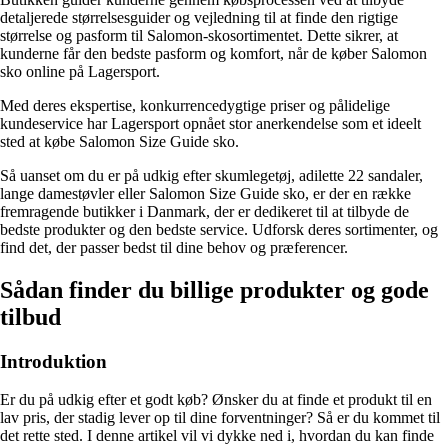
detaljerede størrelsesguider og vejledning til at finde den rigtige
størrelse og pasform til Salomon-skosortimentet. Dette sikrer, at
kunderne får den bedste pasform og komfort, når de køber Salomon
sko online på Lagersport.
Med deres ekspertise, konkurrencedygtige priser og pålidelige
kundeservice har Lagersport opnået stor anerkendelse som et ideelt
sted at købe Salomon Size Guide sko.
Så uanset om du er på udkig efter skumlegetøj, adilette 22 sandaler,
lange damestøvler eller Salomon Size Guide sko, er der en række
fremragende butikker i Danmark, der er dedikeret til at tilbyde de
bedste produkter og den bedste service. Udforsk deres sortimenter, og
find det, der passer bedst til dine behov og præferencer.
Sådan finder du billige produkter og gode
tilbud
Introduktion
Er du på udkig efter et godt køb? Ønsker du at finde et produkt til en
lav pris, der stadig lever op til dine forventninger? Så er du kommet til
det rette sted. I denne artikel vil vi dykke ned i, hvordan du kan finde