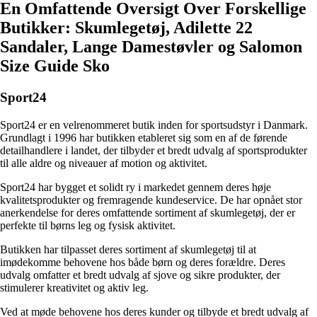
En Omfattende Oversigt Over Forskellige
Butikker: Skumlegetøj, Adilette 22
Sandaler, Lange Damestøvler og Salomon
Size Guide Sko
Sport24
Sport24 er en velrenommeret butik inden for sportsudstyr i Danmark.
Grundlagt i 1996 har butikken etableret sig som en af ​​de førende
detailhandlere i landet, der tilbyder et bredt udvalg af sportsprodukter
til alle aldre og niveauer af motion og aktivitet.
Sport24 har bygget et solidt ry i markedet gennem deres høje
kvalitetsprodukter og fremragende kundeservice. De har opnået stor
anerkendelse for deres omfattende sortiment af skumlegetøj, der er
perfekte til børns leg og fysisk aktivitet.
Butikken har tilpasset deres sortiment af skumlegetøj til at
imødekomme behovene hos både børn og deres forældre. Deres
udvalg omfatter et bredt udvalg af sjove og sikre produkter, der
stimulerer kreativitet og aktiv leg.
Ved at møde behovene hos deres kunder og tilbyde et bredt udvalg af