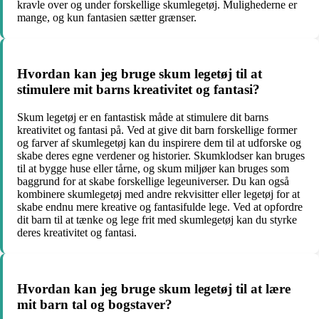
kravle over og under forskellige skumlegetøj. Mulighederne er
mange, og kun fantasien sætter grænser.
Hvordan kan jeg bruge skum legetøj til at
stimulere mit barns kreativitet og fantasi?
Skum legetøj er en fantastisk måde at stimulere dit barns
kreativitet og fantasi på. Ved at give dit barn forskellige former
og farver af skumlegetøj kan du inspirere dem til at udforske og
skabe deres egne verdener og historier. Skumklodser kan bruges
til at bygge huse eller tårne, og skum miljøer kan bruges som
baggrund for at skabe forskellige legeuniverser. Du kan også
kombinere skumlegetøj med andre rekvisitter eller legetøj for at
skabe endnu mere kreative og fantasifulde lege. Ved at opfordre
dit barn til at tænke og lege frit med skumlegetøj kan du styrke
deres kreativitet og fantasi.
Hvordan kan jeg bruge skum legetøj til at lære
mit barn tal og bogstaver?