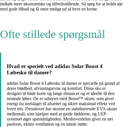
indkøb mere økonomiske og tilfredsstillende. Så sørg for at holde øje
med gode tilbud og få mest muligt ud af hver en krone.
Ofte stillede spørgsmål
Hvad er specielt ved adidas Solar Boost 4
Løbesko til damer?
adidas Solar Boost 4 Løbesko til damer er specielle på grund af
deres blødhed, afvisningsevne og komfort. Disse sko er
designet til både korte og lange distancer og er ideelle til den
neutrale løber. De er udstyret med Boost™ skum, som giver
energi fra nedslaget til afsættet og sikrer maksimal effekt ved
hvert trin. Derudover har skoene en stabiliserende EVA-skum
mellemsål, som hjælper med at guide fødderne, og LEP-
systemet øger spændstigheden. Meshoverdelen giver en tæt
pasform, ekstra ventilation og en smule støtte.