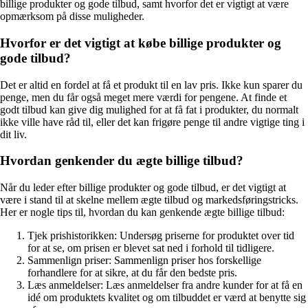
billige produkter og gode tilbud, samt hvorfor det er vigtigt at være
opmærksom på disse muligheder.
Hvorfor er det vigtigt at købe billige produkter og
gode tilbud?
Det er altid en fordel at få et produkt til en lav pris. Ikke kun sparer du
penge, men du får også meget mere værdi for pengene. At finde et
godt tilbud kan give dig mulighed for at få fat i produkter, du normalt
ikke ville have råd til, eller det kan frigøre penge til andre vigtige ting i
dit liv.
Hvordan genkender du ægte billige tilbud?
Når du leder efter billige produkter og gode tilbud, er det vigtigt at
være i stand til at skelne mellem ægte tilbud og markedsføringstricks.
Her er nogle tips til, hvordan du kan genkende ægte billige tilbud:
Tjek prishistorikken: Undersøg priserne for produktet over tid
for at se, om prisen er blevet sat ned i forhold til tidligere.
Sammenlign priser: Sammenlign priser hos forskellige
forhandlere for at sikre, at du får den bedste pris.
Læs anmeldelser: Læs anmeldelser fra andre kunder for at få en
idé om produktets kvalitet og om tilbuddet er værd at benytte sig