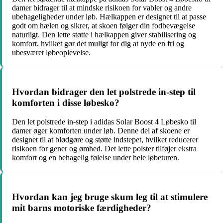
damer bidrager til at mindske risikoen for vabler og andre
ubehageligheder under løb. Hælkappen er designet til at passe
godt om hælen og sikrer, at skoen følger din fodbevægelse
naturligt. Den lette støtte i hælkappen giver stabilisering og
komfort, hvilket gør det muligt for dig at nyde en fri og
ubesværet løbeoplevelse.
Hvordan bidrager den let polstrede in-step til
komforten i disse løbesko?
Den let polstrede in-step i adidas Solar Boost 4 Løbesko til
damer øger komforten under løb. Denne del af skoene er
designet til at blødgøre og støtte indstepet, hvilket reducerer
risikoen for gener og ømhed. Det lette polster tilføjer ekstra
komfort og en behagelig følelse under hele løbeturen.
Hvordan kan jeg bruge skum leg til at stimulere
mit barns motoriske færdigheder?