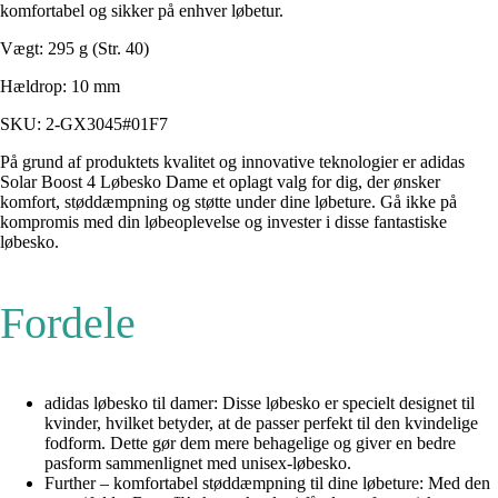
komfortabel og sikker på enhver løbetur.
Vægt: 295 g (Str. 40)
Hældrop: 10 mm
SKU: 2-GX3045#01F7
På grund af produktets kvalitet og innovative teknologier er adidas
Solar Boost 4 Løbesko Dame et oplagt valg for dig, der ønsker
komfort, støddæmpning og støtte under dine løbeture. Gå ikke på
kompromis med din løbeoplevelse og invester i disse fantastiske
løbesko.
Fordele
adidas løbesko til damer: Disse løbesko er specielt designet til
kvinder, hvilket betyder, at de passer perfekt til den kvindelige
fodform. Dette gør dem mere behagelige og giver en bedre
pasform sammenlignet med unisex-løbesko.
Further – komfortabel støddæmpning til dine løbeture: Med den