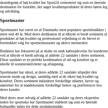
skumlegetøj af høj kvalitet har Sport24 cementeret sig som en førende
destination for forældre, der søger kvalitetsprodukter til deres børns leg
og udvikling.
Sportmaster
Sportmaster har været en af Danmarks mest populære sportsbutikker i
mere end 40 år. Med deres dedikation til at tilbyde et bredt sortiment af
produkter af høj kvalitet og professionel vejledning er de blevet et
foretrukket valg for sportsentusiaster og aktive mennesker.
Butikken har fokuseret på at skabe en unik købsoplevelse for kunderne
ved at tilbyde et bredt udvalg af adilette 22 sandaler i deres sortiment.
Disse sandaler er en perfekt kombination af stil og komfort og er
ideelle til sommeraktiviteter og afslapning.
Sportmaster har sikret, at deres adilette 22 sandaler afspejler den
seneste mode og design, samtidig med at de sikrer høj kvalitet og
komfort. Deres sortiment inkluderer forskellige stilarter, farver og
størrelser for at imødekomme forskellige behov og præferencer hos
deres kunder.
Med deres store udvalg af adilette 22 sandaler og deres ekspertise
inden for sportssko har Sportmaster etableret sig som en førende
forhandler inden for dette produktområde.