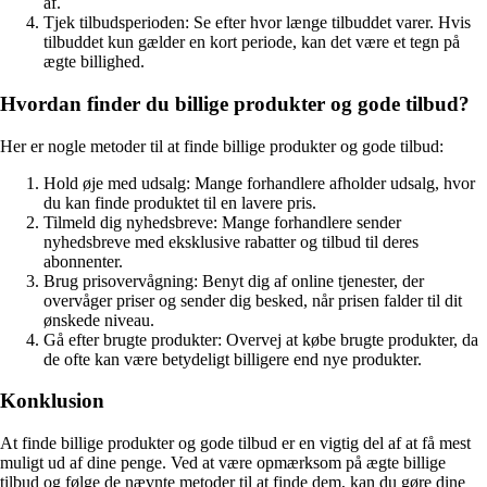
af.
Tjek tilbudsperioden: Se efter hvor længe tilbuddet varer. Hvis
tilbuddet kun gælder en kort periode, kan det være et tegn på
ægte billighed.
Hvordan finder du billige produkter og gode tilbud?
Her er nogle metoder til at finde billige produkter og gode tilbud:
Hold øje med udsalg: Mange forhandlere afholder udsalg, hvor
du kan finde produktet til en lavere pris.
Tilmeld dig nyhedsbreve: Mange forhandlere sender
nyhedsbreve med eksklusive rabatter og tilbud til deres
abonnenter.
Brug prisovervågning: Benyt dig af online tjenester, der
overvåger priser og sender dig besked, når prisen falder til dit
ønskede niveau.
Gå efter brugte produkter: Overvej at købe brugte produkter, da
de ofte kan være betydeligt billigere end nye produkter.
Konklusion
At finde billige produkter og gode tilbud er en vigtig del af at få mest
muligt ud af dine penge. Ved at være opmærksom på ægte billige
tilbud og følge de nævnte metoder til at finde dem, kan du gøre dine