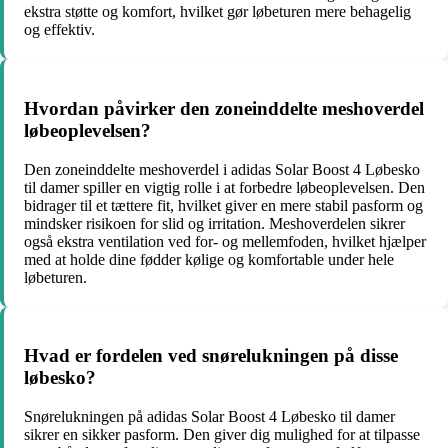
ekstra støtte og komfort, hvilket gør løbeturen mere behagelig
og effektiv.
Hvordan påvirker den zoneinddelte meshoverdel
løbeoplevelsen?
Den zoneinddelte meshoverdel i adidas Solar Boost 4 Løbesko
til damer spiller en vigtig rolle i at forbedre løbeoplevelsen. Den
bidrager til et tættere fit, hvilket giver en mere stabil pasform og
mindsker risikoen for slid og irritation. Meshoverdelen sikrer
også ekstra ventilation ved for- og mellemfoden, hvilket hjælper
med at holde dine fødder kølige og komfortable under hele
løbeturen.
Hvad er fordelen ved snørelukningen på disse
løbesko?
Snørelukningen på adidas Solar Boost 4 Løbesko til damer
sikrer en sikker pasform. Den giver dig mulighed for at tilpasse