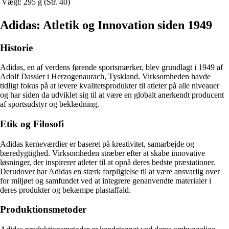
Vægt: 295 g (Str. 40)
Adidas: Atletik og Innovation siden 1949
Historie
Adidas, en af verdens førende sportsmærker, blev grundlagt i 1949 af
Adolf Dassler i Herzogenaurach, Tyskland. Virksomheden havde
tidligt fokus på at levere kvalitetsprodukter til atleter på alle niveauer
og har siden da udviklet sig til at være en globalt anerkendt producent
af sportsudstyr og beklædning.
Etik og Filosofi
Adidas kerneværdier er baseret på kreativitet, samarbejde og
bæredygtighed. Virksomheden stræber efter at skabe innovative
løsninger, der inspirerer atleter til at opnå deres bedste præstationer.
Derudover har Adidas en stærk forpligtelse til at være ansvarlig over
for miljøet og samfundet ved at integrere genanvendte materialer i
deres produkter og bekæmpe plastaffald.
Produktionsmetoder