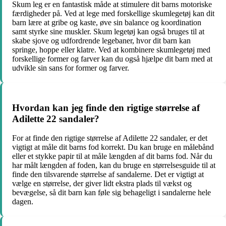
Skum leg er en fantastisk måde at stimulere dit barns motoriske
færdigheder på. Ved at lege med forskellige skumlegetøj kan dit
barn lære at gribe og kaste, øve sin balance og koordination
samt styrke sine muskler. Skum legetøj kan også bruges til at
skabe sjove og udfordrende legebaner, hvor dit barn kan
springe, hoppe eller klatre. Ved at kombinere skumlegetøj med
forskellige former og farver kan du også hjælpe dit barn med at
udvikle sin sans for former og farver.
Hvordan kan jeg finde den rigtige størrelse af
Adilette 22 sandaler?
For at finde den rigtige størrelse af Adilette 22 sandaler, er det
vigtigt at måle dit barns fod korrekt. Du kan bruge en målebånd
eller et stykke papir til at måle længden af dit barns fod. Når du
har målt længden af foden, kan du bruge en størrelsesguide til at
finde den tilsvarende størrelse af sandalerne. Det er vigtigt at
vælge en størrelse, der giver lidt ekstra plads til vækst og
bevægelse, så dit barn kan føle sig behageligt i sandalerne hele
dagen.