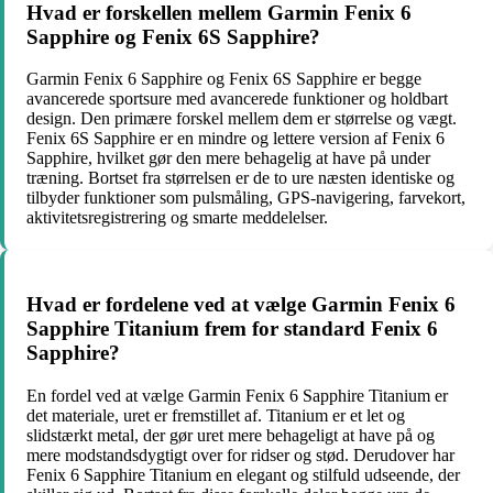
Hvad er forskellen mellem Garmin Fenix 6
Sapphire og Fenix 6S Sapphire?
Garmin Fenix 6 Sapphire og Fenix 6S Sapphire er begge
avancerede sportsure med avancerede funktioner og holdbart
design. Den primære forskel mellem dem er størrelse og vægt.
Fenix 6S Sapphire er en mindre og lettere version af Fenix 6
Sapphire, hvilket gør den mere behagelig at have på under
træning. Bortset fra størrelsen er de to ure næsten identiske og
tilbyder funktioner som pulsmåling, GPS-navigering, farvekort,
aktivitetsregistrering og smarte meddelelser.
Hvad er fordelene ved at vælge Garmin Fenix 6
Sapphire Titanium frem for standard Fenix 6
Sapphire?
En fordel ved at vælge Garmin Fenix 6 Sapphire Titanium er
det materiale, uret er fremstillet af. Titanium er et let og
slidstærkt metal, der gør uret mere behageligt at have på og
mere modstandsdygtigt over for ridser og stød. Derudover har
Fenix 6 Sapphire Titanium en elegant og stilfuld udseende, der