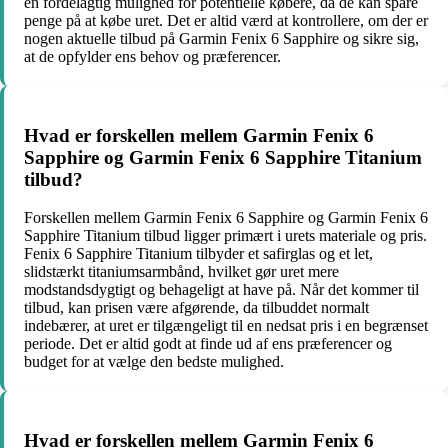
en fordelagtig mulighed for potentielle købere, da de kan spare
penge på at købe uret. Det er altid værd at kontrollere, om der er
nogen aktuelle tilbud på Garmin Fenix 6 Sapphire og sikre sig,
at de opfylder ens behov og præferencer.
Hvad er forskellen mellem Garmin Fenix 6
Sapphire og Garmin Fenix 6 Sapphire Titanium
tilbud?
Forskellen mellem Garmin Fenix 6 Sapphire og Garmin Fenix 6
Sapphire Titanium tilbud ligger primært i urets materiale og pris.
Fenix 6 Sapphire Titanium tilbyder et safirglas og et let,
slidstærkt titaniumsarmbånd, hvilket gør uret mere
modstandsdygtigt og behageligt at have på. Når det kommer til
tilbud, kan prisen være afgørende, da tilbuddet normalt
indebærer, at uret er tilgængeligt til en nedsat pris i en begrænset
periode. Det er altid godt at finde ud af ens præferencer og
budget for at vælge den bedste mulighed.
Hvad er forskellen mellem Garmin Fenix 6