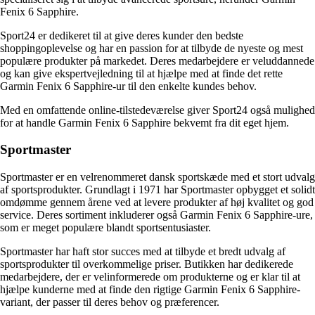
Fenix 6 Sapphire.
Sport24 er dedikeret til at give deres kunder den bedste
shoppingoplevelse og har en passion for at tilbyde de nyeste og mest
populære produkter på markedet. Deres medarbejdere er veluddannede
og kan give ekspertvejledning til at hjælpe med at finde det rette
Garmin Fenix 6 Sapphire-ur til den enkelte kundes behov.
Med en omfattende online-tilstedeværelse giver Sport24 også mulighed
for at handle Garmin Fenix 6 Sapphire bekvemt fra dit eget hjem.
Sportmaster
Sportmaster er en velrenommeret dansk sportskæde med et stort udvalg
af sportsprodukter. Grundlagt i 1971 har Sportmaster opbygget et solidt
omdømme gennem årene ved at levere produkter af høj kvalitet og god
service. Deres sortiment inkluderer også Garmin Fenix 6 Sapphire-ure,
som er meget populære blandt sportsentusiaster.
Sportmaster har haft stor succes med at tilbyde et bredt udvalg af
sportsprodukter til overkommelige priser. Butikken har dedikerede
medarbejdere, der er velinformerede om produkterne og er klar til at
hjælpe kunderne med at finde den rigtige Garmin Fenix 6 Sapphire-
variant, der passer til deres behov og præferencer.