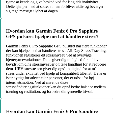
rytme at kende og give besked ved for lang tids inaktivitet.
Dette hjælper med at sikre, at man forbliver aktiv og bevæger
sig regelmæssigt i løbet af dagen.
Hvordan kan Garmin Fenix 6 Pro Sapphire
GPS pulsuret hjælpe med at håndtere stress?
Garmin Fenix 6 Pro Sapphire GPS pulsuret har flere funktioner,
der kan hjælpe med at håndtere stress. All-Day Stress Tracking-
funktionen registrerer dit stressniveau ved at overvåge
hjerterytmevariationer. Dette giver dig mulighed for at blive
bevidst om dine stressniveauer og tage handling for at reducere
dem. HRV stresstesten giver dig også mulighed for at måle
stress under aktivitet ved hjælp af kompatibelt tilbehør. Dette er
især nyttigt for atleter eller personer, der er udsat for høj
intensitetsmotion. Ved at anvende disse
stresshåndteringsfunktioner kan du opnå bedre balance mellem
træning og restitution, og forbedre din generelle trivsel.
Hvordan kan Garmin Fenix 6 Pro Sapphire