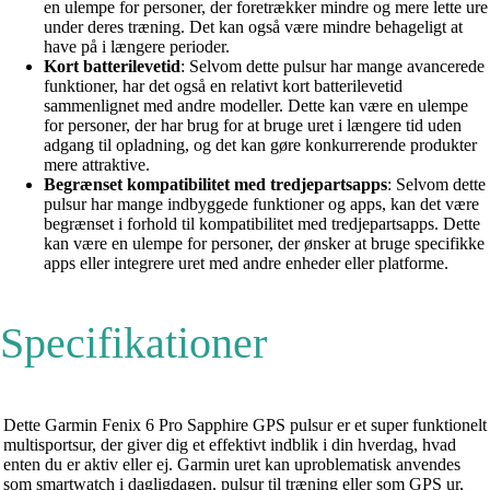
en ulempe for personer, der foretrækker mindre og mere lette ure
under deres træning. Det kan også være mindre behageligt at
have på i længere perioder.
Kort batterilevetid
: Selvom dette pulsur har mange avancerede
funktioner, har det også en relativt kort batterilevetid
sammenlignet med andre modeller. Dette kan være en ulempe
for personer, der har brug for at bruge uret i længere tid uden
adgang til opladning, og det kan gøre konkurrerende produkter
mere attraktive.
Begrænset kompatibilitet med tredjepartsapps
: Selvom dette
pulsur har mange indbyggede funktioner og apps, kan det være
begrænset i forhold til kompatibilitet med tredjepartsapps. Dette
kan være en ulempe for personer, der ønsker at bruge specifikke
apps eller integrere uret med andre enheder eller platforme.
Specifikationer
Dette Garmin Fenix 6 Pro Sapphire GPS pulsur er et super funktionelt
multisportsur, der giver dig et effektivt indblik i din hverdag, hvad
enten du er aktiv eller ej. Garmin uret kan uproblematisk anvendes
som smartwatch i dagligdagen, pulsur til træning eller som GPS ur,