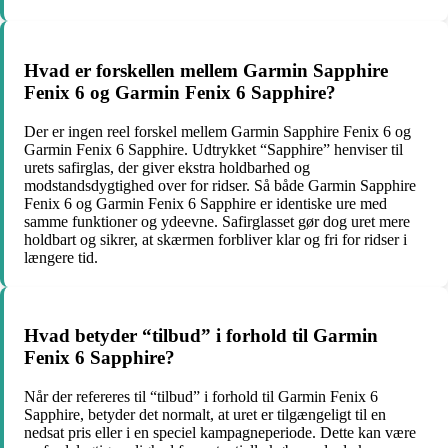
Hvad er forskellen mellem Garmin Sapphire
Fenix 6 og Garmin Fenix 6 Sapphire?
Der er ingen reel forskel mellem Garmin Sapphire Fenix 6 og
Garmin Fenix 6 Sapphire. Udtrykket “Sapphire” henviser til
urets safirglas, der giver ekstra holdbarhed og
modstandsdygtighed over for ridser. Så både Garmin Sapphire
Fenix 6 og Garmin Fenix 6 Sapphire er identiske ure med
samme funktioner og ydeevne. Safirglasset gør dog uret mere
holdbart og sikrer, at skærmen forbliver klar og fri for ridser i
længere tid.
Hvad betyder “tilbud” i forhold til Garmin
Fenix 6 Sapphire?
Når der refereres til “tilbud” i forhold til Garmin Fenix 6
Sapphire, betyder det normalt, at uret er tilgængeligt til en
nedsat pris eller i en speciel kampagneperiode. Dette kan være