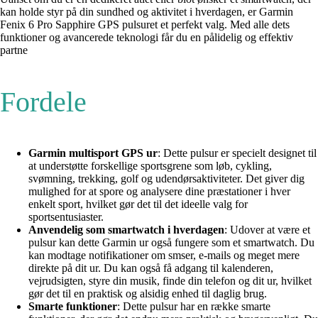
kan holde styr på din sundhed og aktivitet i hverdagen, er Garmin
Fenix 6 Pro Sapphire GPS pulsuret et perfekt valg. Med alle dets
funktioner og avancerede teknologi får du en pålidelig og effektiv
partne
Fordele
Garmin multisport GPS ur
: Dette pulsur er specielt designet til
at understøtte forskellige sportsgrene som løb, cykling,
svømning, trekking, golf og udendørsaktiviteter. Det giver dig
mulighed for at spore og analysere dine præstationer i hver
enkelt sport, hvilket gør det til det ideelle valg for
sportsentusiaster.
Anvendelig som smartwatch i hverdagen
: Udover at være et
pulsur kan dette Garmin ur også fungere som et smartwatch. Du
kan modtage notifikationer om smser, e-mails og meget mere
direkte på dit ur. Du kan også få adgang til kalenderen,
vejrudsigten, styre din musik, finde din telefon og dit ur, hvilket
gør det til en praktisk og alsidig enhed til daglig brug.
Smarte funktioner
: Dette pulsur har en række smarte