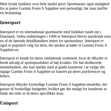
Med fysisk butikker over hele landet giver Sportmaster også mulighed
for at prøve Garmin Fenix 6 Sapphire uret personligt, før man træffer
en beslutning.
Intersport
Intersport er en international sportskæde med butikker rundt om i
Danmark. Siden etableringen i 1968 er Intersport blevet anerkendt som
en af de førende detailhandlere inden for sportsudstyr. Intersport er
også et populært valg for dem, der ønsker at købe et Garmin Fenix 6
Sapphire-ur.
Intersport er kendt for deres omfattende sortiment, hvor de tilbyder et
bredt udvalg af sportsprodukter af høj kvalitet. De har dedikerede
medarbejdere, der kan hjælpe med at guide kunderne i at vælge det
rigtige Garmin Fenix 6 Sapphire-ur baseret på deres præferencer og
behov.
Intersport tilbyder forskellige Garmin Fenix 6 Sapphire-modeller, der
passer til forskellige budgetter, hvilket gør det muligt for kunderne at
finde det rette ur til deres specifikke krav.
Unisport