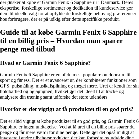
der ønsker at købe et Garmin Fenix 6 Sapphire-ur i Danmark. Deres
ekspertise, forskellige sortimenter og dedikation til kundeservice gør
dem til ideelle valg for at opfylde de forskellige behov og præferencer
hos forbrugere, der er på udkig efter dette specifikke produkt.
Guide til at købe Garmin Fenix 6 Sapphire
til en billig pris – Hvordan man sparer
penge med tilbud
Hvad er Garmin Fenix 6 Sapphire?
Garmin Fenix 6 Sapphire er en af de mest populære outdoor-ure til
sport og fitness. Det er et avanceret ur, der kombinerer funktioner som
GPS, pulsmåling, musikafspilning og meget mere. Uret er kendt for sin
holdbarhed og nøjagtighed, hvilket gør det ideelt til at tracke og
analysere din træning samt udforske det store udendørs.
Hvorfor er det vigtigt at få produktet til en god pris?
Det er altid vigtigt at købe produkter til en god pris, og Garmin Fenix 6
Sapphire er ingen undtagelse. Ved at få uret til en billig pris sparer du
penge og får mere værdi for dine penge. Dette gør det også muligt at
investere i andre tilbehørsprodukter, der kan forbedre og udvide dine