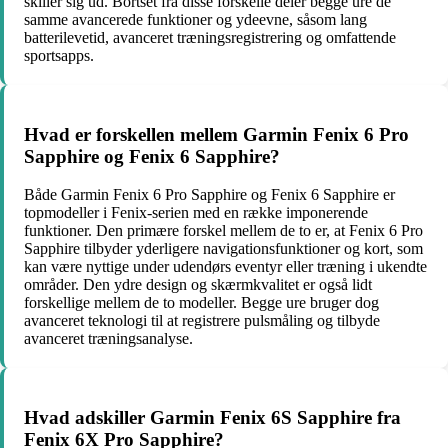
skiller sig ud. Bortset fra disse forskelle deler begge ure de
samme avancerede funktioner og ydeevne, såsom lang
batterilevetid, avanceret træningsregistrering og omfattende
sportsapps.
Hvad er forskellen mellem Garmin Fenix 6 Pro
Sapphire og Fenix 6 Sapphire?
Både Garmin Fenix 6 Pro Sapphire og Fenix 6 Sapphire er
topmodeller i Fenix-serien med en række imponerende
funktioner. Den primære forskel mellem de to er, at Fenix 6 Pro
Sapphire tilbyder yderligere navigationsfunktioner og kort, som
kan være nyttige under udendørs eventyr eller træning i ukendte
områder. Den ydre design og skærmkvalitet er også lidt
forskellige mellem de to modeller. Begge ure bruger dog
avanceret teknologi til at registrere pulsmåling og tilbyde
avanceret træningsanalyse.
Hvad adskiller Garmin Fenix 6S Sapphire fra
Fenix 6X Pro Sapphire?