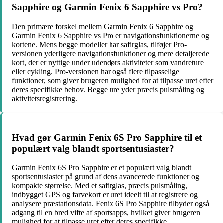
Sapphire og Garmin Fenix 6 Sapphire vs Pro?
Den primære forskel mellem Garmin Fenix 6 Sapphire og
Garmin Fenix 6 Sapphire vs Pro er navigationsfunktionerne og
kortene. Mens begge modeller har safirglas, tilføjer Pro-
versionen yderligere navigationsfunktioner og mere detaljerede
kort, der er nyttige under udendørs aktiviteter som vandreture
eller cykling. Pro-versionen har også flere tilpasselige
funktioner, som giver brugeren mulighed for at tilpasse uret efter
deres specifikke behov. Begge ure yder præcis pulsmåling og
aktivitetsregistrering.
Hvad gør Garmin Fenix 6S Pro Sapphire til et
populært valg blandt sportsentusiaster?
Garmin Fenix 6S Pro Sapphire er et populært valg blandt
sportsentusiaster på grund af dens avancerede funktioner og
kompakte størrelse. Med et safirglas, præcis pulsmåling,
indbygget GPS og farvekort er uret ideelt til at registrere og
analysere præstationsdata. Fenix 6S Pro Sapphire tilbyder også
adgang til en bred vifte af sportsapps, hvilket giver brugeren
mulighed for at tilpasse uret efter deres specifikke