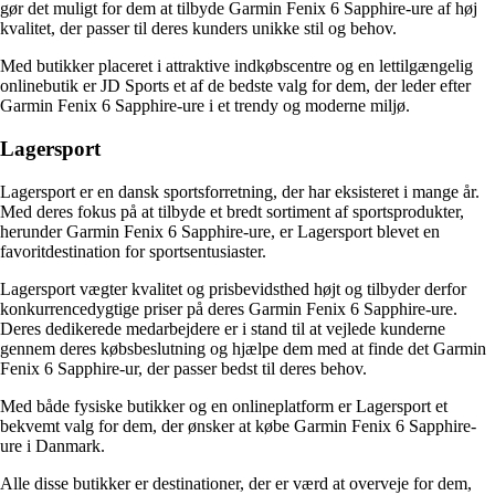
gør det muligt for dem at tilbyde Garmin Fenix 6 Sapphire-ure af høj
kvalitet, der passer til deres kunders unikke stil og behov.
Med butikker placeret i attraktive indkøbscentre og en lettilgængelig
onlinebutik er JD Sports et af de bedste valg for dem, der leder efter
Garmin Fenix 6 Sapphire-ure i et trendy og moderne miljø.
Lagersport
Lagersport er en dansk sportsforretning, der har eksisteret i mange år.
Med deres fokus på at tilbyde et bredt sortiment af sportsprodukter,
herunder Garmin Fenix 6 Sapphire-ure, er Lagersport blevet en
favoritdestination for sportsentusiaster.
Lagersport vægter kvalitet og prisbevidsthed højt og tilbyder derfor
konkurrencedygtige priser på deres Garmin Fenix 6 Sapphire-ure.
Deres dedikerede medarbejdere er i stand til at vejlede kunderne
gennem deres købsbeslutning og hjælpe dem med at finde det Garmin
Fenix 6 Sapphire-ur, der passer bedst til deres behov.
Med både fysiske butikker og en onlineplatform er Lagersport et
bekvemt valg for dem, der ønsker at købe Garmin Fenix 6 Sapphire-
ure i Danmark.
Alle disse butikker er destinationer, der er værd at overveje for dem,