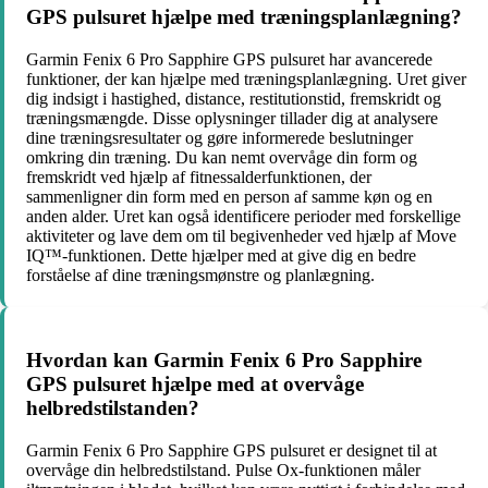
GPS pulsuret hjælpe med træningsplanlægning?
Garmin Fenix 6 Pro Sapphire GPS pulsuret har avancerede
funktioner, der kan hjælpe med træningsplanlægning. Uret giver
dig indsigt i hastighed, distance, restitutionstid, fremskridt og
træningsmængde. Disse oplysninger tillader dig at analysere
dine træningsresultater og gøre informerede beslutninger
omkring din træning. Du kan nemt overvåge din form og
fremskridt ved hjælp af fitnessalderfunktionen, der
sammenligner din form med en person af samme køn og en
anden alder. Uret kan også identificere perioder med forskellige
aktiviteter og lave dem om til begivenheder ved hjælp af Move
IQ™-funktionen. Dette hjælper med at give dig en bedre
forståelse af dine træningsmønstre og planlægning.
Hvordan kan Garmin Fenix 6 Pro Sapphire
GPS pulsuret hjælpe med at overvåge
helbredstilstanden?
Garmin Fenix 6 Pro Sapphire GPS pulsuret er designet til at
overvåge din helbredstilstand. Pulse Ox-funktionen måler