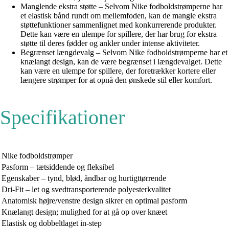
Manglende ekstra støtte – Selvom Nike fodboldstrømperne har
et elastisk bånd rundt om mellemfoden, kan de mangle ekstra
støttefunktioner sammenlignet med konkurrerende produkter.
Dette kan være en ulempe for spillere, der har brug for ekstra
støtte til deres fødder og ankler under intense aktiviteter.
Begrænset længdevalg – Selvom Nike fodboldstrømperne har et
knælangt design, kan de være begrænset i længdevalget. Dette
kan være en ulempe for spillere, der foretrækker kortere eller
længere strømper for at opnå den ønskede stil eller komfort.
Specifikationer
Nike fodboldstrømper
Pasform – tætsiddende og fleksibel
Egenskaber – tynd, blød, åndbar og hurtigttørrende
Dri-Fit – let og svedtransporterende polyesterkvalitet
Anatomisk højre/venstre design sikrer en optimal pasform
Knælangt design; mulighed for at gå op over knæet
Elastisk og dobbeltlaget in-step