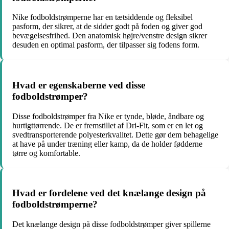
Nike fodboldstrømperne har en tætsiddende og fleksibel
pasform, der sikrer, at de sidder godt på foden og giver god
bevægelsesfrihed. Den anatomisk højre/venstre design sikrer
desuden en optimal pasform, der tilpasser sig fodens form.
Hvad er egenskaberne ved disse
fodboldstrømper?
Disse fodboldstrømper fra Nike er tynde, bløde, åndbare og
hurtigttørrende. De er fremstillet af Dri-Fit, som er en let og
svedtransporterende polyesterkvalitet. Dette gør dem behagelige
at have på under træning eller kamp, da de holder fødderne
tørre og komfortable.
Hvad er fordelene ved det knælange design på
fodboldstrømperne?
Det knælange design på disse fodboldstrømper giver spillerne