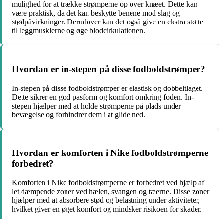
mulighed for at trække strømperne op over knæet. Dette kan
være praktisk, da det kan beskytte benene mod slag og
stødpåvirkninger. Derudover kan det også give en ekstra støtte
til leggmusklerne og øge blodcirkulationen.
Hvordan er in-stepen på disse fodboldstrømper?
In-stepen på disse fodboldstrømper er elastisk og dobbeltlaget.
Dette sikrer en god pasform og komfort omkring foden. In-
stepen hjælper med at holde strømperne på plads under
bevægelse og forhindrer dem i at glide ned.
Hvordan er komforten i Nike fodboldstrømperne
forbedret?
Komforten i Nike fodboldstrømperne er forbedret ved hjælp af
let dæmpende zoner ved hælen, svangen og tæerne. Disse zoner
hjælper med at absorbere stød og belastning under aktiviteter,
hvilket giver en øget komfort og mindsker risikoen for skader.