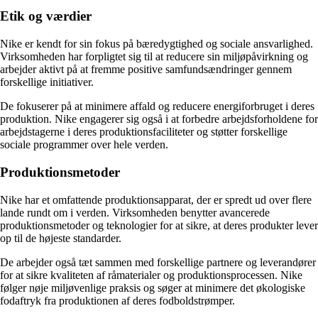
Etik og værdier
Nike er kendt for sin fokus på bæredygtighed og sociale ansvarlighed.
Virksomheden har forpligtet sig til at reducere sin miljøpåvirkning og
arbejder aktivt på at fremme positive samfundsændringer gennem
forskellige initiativer.
De fokuserer på at minimere affald og reducere energiforbruget i deres
produktion. Nike engagerer sig også i at forbedre arbejdsforholdene for
arbejdstagerne i deres produktionsfaciliteter og støtter forskellige
sociale programmer over hele verden.
Produktionsmetoder
Nike har et omfattende produktionsapparat, der er spredt ud over flere
lande rundt om i verden. Virksomheden benytter avancerede
produktionsmetoder og teknologier for at sikre, at deres produkter lever
op til de højeste standarder.
De arbejder også tæt sammen med forskellige partnere og leverandører
for at sikre kvaliteten af ​​råmaterialer og produktionsprocessen. Nike
følger nøje miljøvenlige praksis og søger at minimere det økologiske
fodaftryk fra produktionen af ​​deres fodboldstrømper.