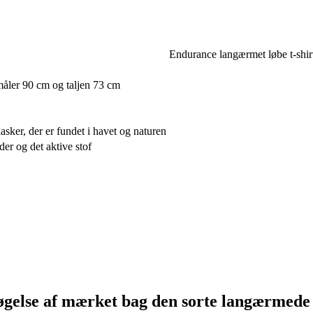
Endurance langærmet løbe t-shirt
 måler 90 cm og taljen 73 cm
lasker, der er fundet i havet og naturen
der og det aktive stof
else af mærket bag den sorte langærmede T