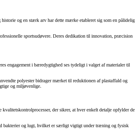
 historie og en stærk arv har dette mærke etableret sig som en pålidelig
rofessionelle sportsudøvere. Deres dedikation til innovation, præcision
es engagement i bæredygtighed ses tydeligt i valget af materialer til
nanvendte polyester bidrager mærket til reduktionen af plastaffald og
gtige og miljøvenlige.
valitetskontrolprocesser, der sikrer, at hver enkelt detalje opfylder de
bakterier og lugt, hvilket er særligt vigtigt under træning og fysisk