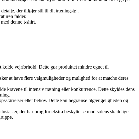
alje, der tilføjer stil til dit træningstøj.
aturen falder.
g med denne t-shirt.
t kolde vejrforhold. Dette gør produktet mindre egnet til
nsker at have flere valgmuligheder og mulighed for at matche deres
lde kravene til intensiv træning eller konkurrence. Dette skyldes dens
æning.
kropsstørrelser eller behov. Dette kan begrænse tilgængeligheden og
usiaster, der har brug for ekstra beskyttelse mod solens skadelige
gruppe.