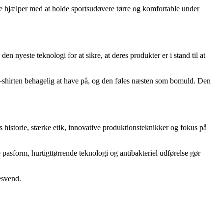
tte hjælper med at holde sportsudøvere tørre og komfortable under
 nyeste teknologi for at sikre, at deres produkter er i stand til at
 T-shirten behagelig at have på, og den føles næsten som bomuld. Den
s historie, stærke etik, innovative produktionsteknikker og fokus på
 pasform, hurtigttørrende teknologi og antibakteriel udførelse gør
gesvend.