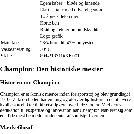
Egenskaber – bløde og lunende
Elastisk talje med udvendig snøre
To åbne sidelommer
Korte ben
Blød og lækker bomuldskvalitet
Logo grafik
Materiale:
53% bomuld, 47% polyester
Vaskeanvisning:
30° C
SKU:
894-218711#KK001
Champion: Den historiske mester
Historien om Champion
Champion er et ikonisk mærke inden for sportstøj og blev grundlagt i
1919. Virksomheden har en lang og glorværdig historie med at levere
kvalitetsprodukter til idrætsudøvere over hele verden. Med deres
dedikation til ekspertise og innovation har Champion etableret sig som
en af ​​de mest betroede producenter af sportstøj i verden.
Mærkefilosofi