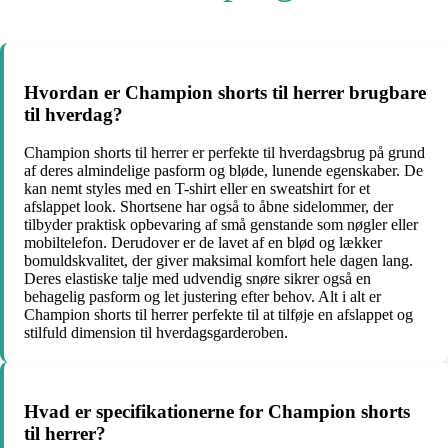
Hvordan er Champion shorts til herrer brugbare
til hverdag?
Champion shorts til herrer er perfekte til hverdagsbrug på grund
af deres almindelige pasform og bløde, lunende egenskaber. De
kan nemt styles med en T-shirt eller en sweatshirt for et
afslappet look. Shortsene har også to åbne sidelommer, der
tilbyder praktisk opbevaring af små genstande som nøgler eller
mobiltelefon. Derudover er de lavet af en blød og lækker
bomuldskvalitet, der giver maksimal komfort hele dagen lang.
Deres elastiske talje med udvendig snøre sikrer også en
behagelig pasform og let justering efter behov. Alt i alt er
Champion shorts til herrer perfekte til at tilføje en afslappet og
stilfuld dimension til hverdagsgarderoben.
Hvad er specifikationerne for Champion shorts
til herrer?