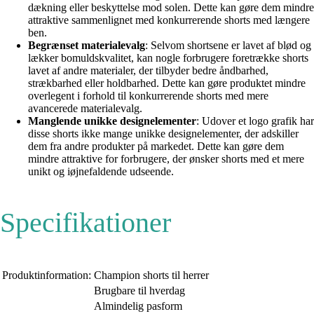
dækning eller beskyttelse mod solen. Dette kan gøre dem mindre
attraktive sammenlignet med konkurrerende shorts med længere
ben.
Begrænset materialevalg
: Selvom shortsene er lavet af blød og
lækker bomuldskvalitet, kan nogle forbrugere foretrække shorts
lavet af andre materialer, der tilbyder bedre åndbarhed,
strækbarhed eller holdbarhed. Dette kan gøre produktet mindre
overlegent i forhold til konkurrerende shorts med mere
avancerede materialevalg.
Manglende unikke designelementer
: Udover et logo grafik har
disse shorts ikke mange unikke designelementer, der adskiller
dem fra andre produkter på markedet. Dette kan gøre dem
mindre attraktive for forbrugere, der ønsker shorts med et mere
unikt og iøjnefaldende udseende.
Specifikationer
Produktinformation:
Champion shorts til herrer
Brugbare til hverdag
Almindelig pasform