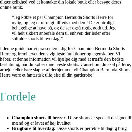
tilgængelighed ved at kontakte din lokale butik eller besøge deres
online butik.
“Jeg købte et par Champion Bermuda Shorts Herre for
nylig, og jeg er utroligt tilfreds med dem! De er utroligt
behagelige at have på, og de ser også rigtig godt ud. Jeg
vil helt sikkert anbefale dem til enhver, der leder efter
stilfulde shorts til hverdag.”
I denne guide har vi præsenteret dig for Champion Bermuda Shorts
Herre og fremhævet deres vigtigste funktioner og egenskaber. Vi
håber, at denne information vil hjælpe dig med at træffe den bedste
beslutning, når du køber dine næste shorts. Uanset om du skal på ferie,
arbejde eller bare slappe af derhjemme, vil Champion Bermuda Shorts
Herre være et fantastisk tilføjelse til din garderobe!
Fordele
Champion shorts til herrer
: Disse shorts er specielt designet til
mænd og er lavet af høj kvalitet.
Brugbare til hverdag
: Disse shorts er perfekte til daglig brug