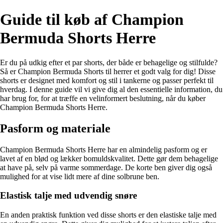
Guide til køb af Champion
Bermuda Shorts Herre
Er du på udkig efter et par shorts, der både er behagelige og stilfulde?
Så er Champion Bermuda Shorts til herrer et godt valg for dig! Disse
shorts er designet med komfort og stil i tankerne og passer perfekt til
hverdag. I denne guide vil vi give dig al den essentielle information, du
har brug for, for at træffe en velinformert beslutning, når du køber
Champion Bermuda Shorts Herre.
Pasform og materiale
Champion Bermuda Shorts Herre har en almindelig pasform og er
lavet af en blød og lækker bomuldskvalitet. Dette gør dem behagelige
at have på, selv på varme sommerdage. De korte ben giver dig også
mulighed for at vise lidt mere af dine solbrune ben.
Elastisk talje med udvendig snøre
En anden praktisk funktion ved disse shorts er den elastiske talje med