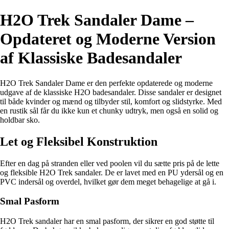
H2O Trek Sandaler Dame –
Opdateret og Moderne Version
af Klassiske Badesandaler
H2O Trek Sandaler Dame er den perfekte opdaterede og moderne
udgave af de klassiske H2O badesandaler. Disse sandaler er designet
til både kvinder og mænd og tilbyder stil, komfort og slidstyrke. Med
en rustik sål får du ikke kun et chunky udtryk, men også en solid og
holdbar sko.
Let og Fleksibel Konstruktion
Efter en dag på stranden eller ved poolen vil du sætte pris på de lette
og fleksible H2O Trek sandaler. De er lavet med en PU ydersål og en
PVC indersål og overdel, hvilket gør dem meget behagelige at gå i.
Smal Pasform
H2O Trek sandaler har en smal pasform, der sikrer en god støtte til