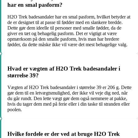
har en smal pasform?
H2O Trek badesandaler har en smal pasform, hvilket betyder at
de er designet til at passe til fødder med en slankere bredde.
Dette gør dem ideelle til personer med smalle fødder, da de
giver en tæt og behagelig pasform. Det er vigtigt at være
opmærksom på den smalle pasform, hvis man har bredere
fødder, da dette måske ikke vil være det mest behagelige valg.
Hvad er vægten af H2O Trek badesandaler i
størrelse 39?
Vægten af H2O Trek badesandaler i størrelse 39 er 206 g. Dette
gør dem til en letvægtsmulighed, der ikke vil veje dig ned, når
du går rundt. Den lette vægt gør dem også nemmere at pakke,
hvis du tager dem med på ferie eller i din taske til stranden eller
poolen.
Hvilke fordele er der ved at bruge H2O Trek