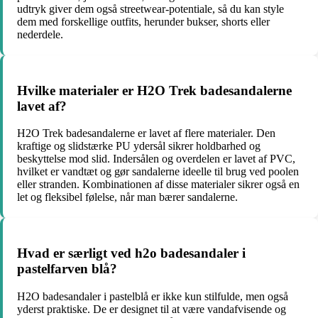
udtryk giver dem også streetwear-potentiale, så du kan style
dem med forskellige outfits, herunder bukser, shorts eller
nederdele.
Hvilke materialer er H2O Trek badesandalerne
lavet af?
H2O Trek badesandalerne er lavet af flere materialer. Den
kraftige og slidstærke PU ydersål sikrer holdbarhed og
beskyttelse mod slid. Indersålen og overdelen er lavet af PVC,
hvilket er vandtæt og gør sandalerne ideelle til brug ved poolen
eller stranden. Kombinationen af disse materialer sikrer også en
let og fleksibel følelse, når man bærer sandalerne.
Hvad er særligt ved h2o badesandaler i
pastelfarven blå?
H2O badesandaler i pastelblå er ikke kun stilfulde, men også
yderst praktiske. De er designet til at være vandafvisende og