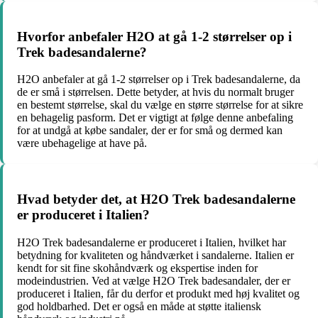
Hvorfor anbefaler H2O at gå 1-2 størrelser op i
Trek badesandalerne?
H2O anbefaler at gå 1-2 størrelser op i Trek badesandalerne, da
de er små i størrelsen. Dette betyder, at hvis du normalt bruger
en bestemt størrelse, skal du vælge en større størrelse for at sikre
en behagelig pasform. Det er vigtigt at følge denne anbefaling
for at undgå at købe sandaler, der er for små og dermed kan
være ubehagelige at have på.
Hvad betyder det, at H2O Trek badesandalerne
er produceret i Italien?
H2O Trek badesandalerne er produceret i Italien, hvilket har
betydning for kvaliteten og håndværket i sandalerne. Italien er
kendt for sit fine skohåndværk og ekspertise inden for
modeindustrien. Ved at vælge H2O Trek badesandaler, der er
produceret i Italien, får du derfor et produkt med høj kvalitet og
god holdbarhed. Det er også en måde at støtte italiensk