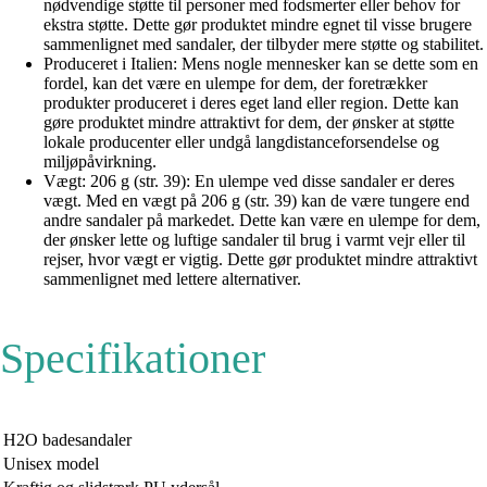
nødvendige støtte til personer med fodsmerter eller behov for
ekstra støtte. Dette gør produktet mindre egnet til visse brugere
sammenlignet med sandaler, der tilbyder mere støtte og stabilitet.
Produceret i Italien: Mens nogle mennesker kan se dette som en
fordel, kan det være en ulempe for dem, der foretrækker
produkter produceret i deres eget land eller region. Dette kan
gøre produktet mindre attraktivt for dem, der ønsker at støtte
lokale producenter eller undgå langdistanceforsendelse og
miljøpåvirkning.
Vægt: 206 g (str. 39): En ulempe ved disse sandaler er deres
vægt. Med en vægt på 206 g (str. 39) kan de være tungere end
andre sandaler på markedet. Dette kan være en ulempe for dem,
der ønsker lette og luftige sandaler til brug i varmt vejr eller til
rejser, hvor vægt er vigtig. Dette gør produktet mindre attraktivt
sammenlignet med lettere alternativer.
Specifikationer
H2O badesandaler
Unisex model