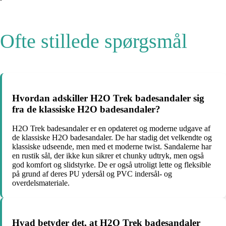
Ofte stillede spørgsmål
Hvordan adskiller H2O Trek badesandaler sig
fra de klassiske H2O badesandaler?
H2O Trek badesandaler er en opdateret og moderne udgave af
de klassiske H2O badesandaler. De har stadig det velkendte og
klassiske udseende, men med et moderne twist. Sandalerne har
en rustik sål, der ikke kun sikrer et chunky udtryk, men også
god komfort og slidstyrke. De er også utroligt lette og fleksible
på grund af deres PU ydersål og PVC indersål- og
overdelsmateriale.
Hvad betyder det, at H2O Trek badesandaler