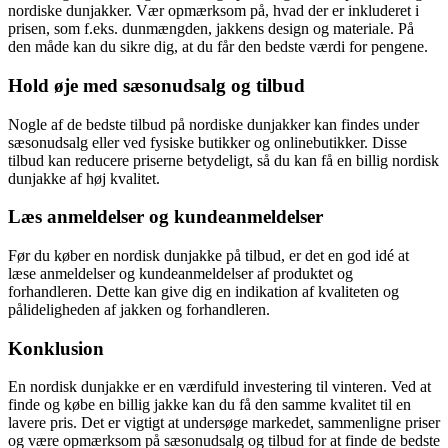
nordiske dunjakker. Vær opmærksom på, hvad der er inkluderet i
prisen, som f.eks. dunmængden, jakkens design og materiale. På
den måde kan du sikre dig, at du får den bedste værdi for pengene.
Hold øje med sæsonudsalg og tilbud
Nogle af de bedste tilbud på nordiske dunjakker kan findes under
sæsonudsalg eller ved fysiske butikker og onlinebutikker. Disse
tilbud kan reducere priserne betydeligt, så du kan få en billig nordisk
dunjakke af høj kvalitet.
Læs anmeldelser og kundeanmeldelser
Før du køber en nordisk dunjakke på tilbud, er det en god idé at
læse anmeldelser og kundeanmeldelser af produktet og
forhandleren. Dette kan give dig en indikation af kvaliteten og
pålideligheden af jakken og forhandleren.
Konklusion
En nordisk dunjakke er en værdifuld investering til vinteren. Ved at
finde og købe en billig jakke kan du få den samme kvalitet til en
lavere pris. Det er vigtigt at undersøge markedet, sammenligne priser
og være opmærksom på sæsonudsalg og tilbud for at finde de bedste