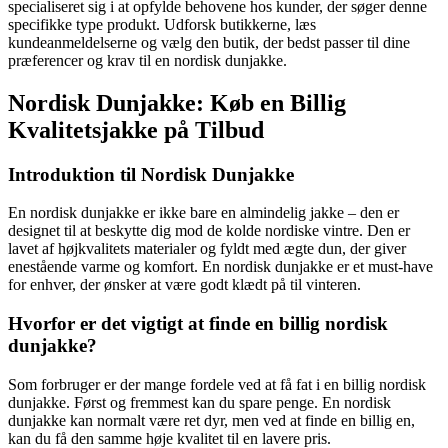
specialiseret sig i at opfylde behovene hos kunder, der søger denne
specifikke type produkt. Udforsk butikkerne, læs
kundeanmeldelserne og vælg den butik, der bedst passer til dine
præferencer og krav til en nordisk dunjakke.
Nordisk Dunjakke: Køb en Billig
Kvalitetsjakke på Tilbud
Introduktion til Nordisk Dunjakke
En nordisk dunjakke er ikke bare en almindelig jakke – den er
designet til at beskytte dig mod de kolde nordiske vintre. Den er
lavet af højkvalitets materialer og fyldt med ægte dun, der giver
enestående varme og komfort. En nordisk dunjakke er et must-have
for enhver, der ønsker at være godt klædt på til vinteren.
Hvorfor er det vigtigt at finde en billig nordisk
dunjakke?
Som forbruger er der mange fordele ved at få fat i en billig nordisk
dunjakke. Først og fremmest kan du spare penge. En nordisk
dunjakke kan normalt være ret dyr, men ved at finde en billig en,
kan du få den samme høje kvalitet til en lavere pris.