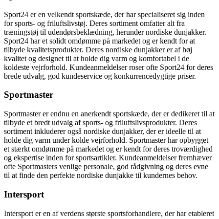
Sport24 er en velkendt sportskæde, der har specialiseret sig inden
for sports- og friluftslivstøj. Deres sortiment omfatter alt fra
træningstøj til udendørsbeklædning, herunder nordiske dunjakker.
Sport24 har et solidt omdømme på markedet og er kendt for at
tilbyde kvalitetsprodukter. Deres nordiske dunjakker er af høj
kvalitet og designet til at holde dig varm og komfortabel i de
koldeste vejrforhold. Kundeanmeldelser roser ofte Sport24 for deres
brede udvalg, god kundeservice og konkurrencedygtige priser.
Sportmaster
Sportmaster er endnu en anerkendt sportskæde, der er dedikeret til at
tilbyde et bredt udvalg af sports- og friluftslivsprodukter. Deres
sortiment inkluderer også nordiske dunjakker, der er ideelle til at
holde dig varm under kolde vejrforhold. Sportmaster har opbygget
et stærkt omdømme på markedet og er kendt for deres troværdighed
og ekspertise inden for sportsartikler. Kundeanmeldelser fremhæver
ofte Sportmasters venlige personale, god rådgivning og deres evne
til at finde den perfekte nordiske dunjakke til kundernes behov.
Intersport
Intersport er en af verdens største sportsforhandlere, der har etableret