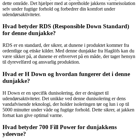
dette område. Det hjælper med at opretholde jakkens varmeisolation
selv under fugtige forhold og forbedrer din komfort under
udendørsaktiviteter.
Hvad betyder RDS (Responsible Down Standard)
for denne dunjakke?
RDS er en standard, der sikrer, at dunene i produktet kommer fra
ordentlige og etiske kilder. Med denne dunjakke fra Haglöfs kan du
være sikker på, at dunene er erhvervet på en måde, der tager hensyn
til dyrevelfærd og ansvarlig produktion.
Hvad er H Down og hvordan fungerer det i denne
dunjakke?
H Down er en specifik dunisolering, der er designet til
udendørsaktiviteter. Det unikke ved denne dunisolering er dens
vandafvisende teknologi, der holder isoleringen tør og lun i op til
5000 minutter under våde og fugtige forhold. Dette sikrer, at jakken
fortsat kan give optimal varme.
Hvad betyder 700 Fill Power for dunjakkens
ydeevne?