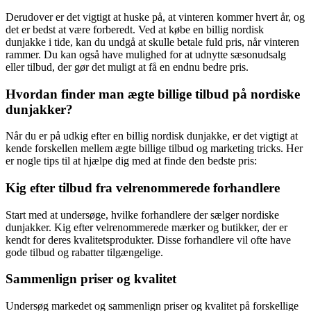
Derudover er det vigtigt at huske på, at vinteren kommer hvert år, og
det er bedst at være forberedt. Ved at købe en billig nordisk
dunjakke i tide, kan du undgå at skulle betale fuld pris, når vinteren
rammer. Du kan også have mulighed for at udnytte sæsonudsalg
eller tilbud, der gør det muligt at få en endnu bedre pris.
Hvordan finder man ægte billige tilbud på nordiske
dunjakker?
Når du er på udkig efter en billig nordisk dunjakke, er det vigtigt at
kende forskellen mellem ægte billige tilbud og marketing tricks. Her
er nogle tips til at hjælpe dig med at finde den bedste pris:
Kig efter tilbud fra velrenommerede forhandlere
Start med at undersøge, hvilke forhandlere der sælger nordiske
dunjakker. Kig efter velrenommerede mærker og butikker, der er
kendt for deres kvalitetsprodukter. Disse forhandlere vil ofte have
gode tilbud og rabatter tilgængelige.
Sammenlign priser og kvalitet
Undersøg markedet og sammenlign priser og kvalitet på forskellige