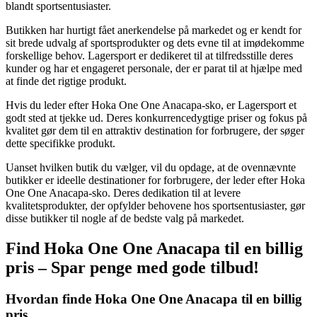
blandt sportsentusiaster.
Butikken har hurtigt fået anerkendelse på markedet og er kendt for
sit brede udvalg af sportsprodukter og dets evne til at imødekomme
forskellige behov. Lagersport er dedikeret til at tilfredsstille deres
kunder og har et engageret personale, der er parat til at hjælpe med
at finde det rigtige produkt.
Hvis du leder efter Hoka One One Anacapa-sko, er Lagersport et
godt sted at tjekke ud. Deres konkurrencedygtige priser og fokus på
kvalitet gør dem til en attraktiv destination for forbrugere, der søger
dette specifikke produkt.
Uanset hvilken butik du vælger, vil du opdage, at de ovennævnte
butikker er ideelle destinationer for forbrugere, der leder efter Hoka
One One Anacapa-sko. Deres dedikation til at levere
kvalitetsprodukter, der opfylder behovene hos sportsentusiaster, gør
disse butikker til nogle af de bedste valg på markedet.
Find Hoka One One Anacapa til en billig
pris – Spar penge med gode tilbud!
Hvordan finde Hoka One One Anacapa til en billig
pris