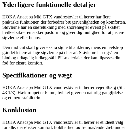
Yderligere funktionelle detaljer
HOKA Anacapa Mid GTX vandrestøvler til herrer har flere
praktiske funktioner, der forbedrer brugervenligheden og komforten.
Støvlerne har en snørelukning med snørehægter øverst på skaftet,
hvilket sikrer en sikker pasform og giver dig mulighed for at justere
støvlerne efter behov.
Den mid-cut skaft giver ekstra støtte til anklerne, mens en hælstrop
gør det lettere at tage støvlerne på eller af. Støvlerne har også en
blød og udtagelig indlægssål i PU-materiale, der kan tilpasses din
fod for ekstra komfort.
Specifikationer og vægt
HOKA Anacapa Mid GTX vandrestøvler til herrer vejer 463 g (Str.
43 1/3). Hældroppet er 6 mm, hvilket giver en naturlig gangfølelse
og et mere stabilt trin.
Konklusion
HOKA Anacapa Mid GTX vandrestøvler til herrer er et ideelt valg
for alle, der ønsker komfort, holdbarhed og fremragende greb under