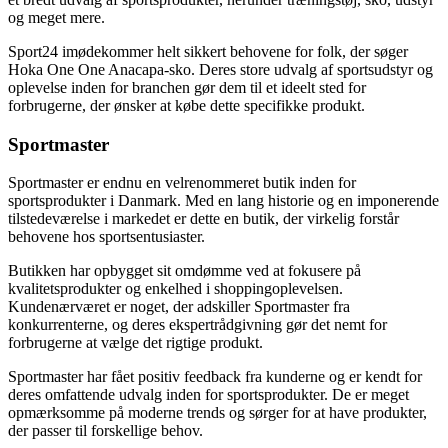
og meget mere.
Sport24 imødekommer helt sikkert behovene for folk, der søger
Hoka One One Anacapa-sko. Deres store udvalg af sportsudstyr og
oplevelse inden for branchen gør dem til et ideelt sted for
forbrugerne, der ønsker at købe dette specifikke produkt.
Sportmaster
Sportmaster er endnu en velrenommeret butik inden for
sportsprodukter i Danmark. Med en lang historie og en imponerende
tilstedeværelse i markedet er dette en butik, der virkelig forstår
behovene hos sportsentusiaster.
Butikken har opbygget sit omdømme ved at fokusere på
kvalitetsprodukter og enkelhed i shoppingoplevelsen.
Kundenærværet er noget, der adskiller Sportmaster fra
konkurrenterne, og deres ekspertrådgivning gør det nemt for
forbrugerne at vælge det rigtige produkt.
Sportmaster har fået positiv feedback fra kunderne og er kendt for
deres omfattende udvalg inden for sportsprodukter. De er meget
opmærksomme på moderne trends og sørger for at have produkter,
der passer til forskellige behov.