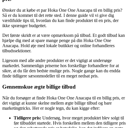
Ønsker du at købe et par Hoka One One Anacapa til en billig pris?
Så er du kommet til det rette sted. I denne guide vil vi give dig
værdifulde tips til, hvordan du kan finde produktet til en pris, der
ikke sprænger budgettet.
Det første skridt er at være opmærksom på tilbud. Et godt tilbud kan
hjælpe dig med at spare mange penge på din Hoka One One
Anacapa. Hold øje med lokale butikker og online forhandleres
tilbudssektioner.
Ligesom med alle andre produkter er det vigtigt at undersøge
markedet. Sammenlign priserne hos forskellige forhandlere for at
sikre, at du får den bedste mulige pris. Nogle gange kan du endda
finde tidligere sæsonmodeller til en meget nedsat pris.
Gennemskue ægte billige tilbud
Når du forsøger at finde Hoka One One Anacapa til en billig pris, er
det vigtigt at kunne skelne mellem ægte billige tilbud og bare
marketingtricks. Her er nogle tegn, du kan kigge efter:
Tidligere pris:
Undersøg, hvor meget produktet blev solgt til
før tilbuddet startede. Hvis forskellen mellem den tidligere pris