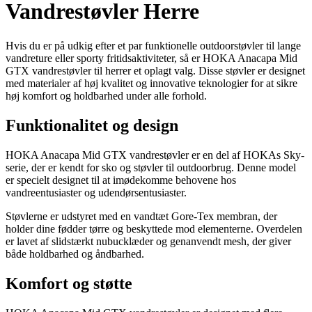
Vandrestøvler Herre
Hvis du er på udkig efter et par funktionelle outdoorstøvler til lange
vandreture eller sporty fritidsaktiviteter, så er HOKA Anacapa Mid
GTX vandrestøvler til herrer et oplagt valg. Disse støvler er designet
med materialer af høj kvalitet og innovative teknologier for at sikre
høj komfort og holdbarhed under alle forhold.
Funktionalitet og design
HOKA Anacapa Mid GTX vandrestøvler er en del af HOKAs Sky-
serie, der er kendt for sko og støvler til outdoorbrug. Denne model
er specielt designet til at imødekomme behovene hos
vandreentusiaster og udendørsentusiaster.
Støvlerne er udstyret med en vandtæt Gore-Tex membran, der
holder dine fødder tørre og beskyttede mod elementerne. Overdelen
er lavet af slidstærkt nubucklæder og genanvendt mesh, der giver
både holdbarhed og åndbarhed.
Komfort og støtte