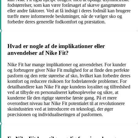
fodstørrelser, som kan være forårsaget af skæve gangmønstre
eller andre faktorer. Ved at få indsigt i deres fodmål kan brugere
træffe mere informerede beslutninger, når de vælger sko og
forbedre deres generelle fodkomfort og præstation.
Hvad er nogle af de implikationer eller
anvendelser af Nike Fit?
Nike Fit har mange implikationer og anvendelser. For kunder
og forbrugere giver Nike Fit mulighed for at finde den perfekte
pasform og den rette størrelse af sko, hvilket kan forbedre deres
komfort og reducere risikoen for fodrelaterede problemer. For
detailhandlere kan Nike Fit øge kundens loyalitet og tilfredshed
ved at tilbyde en personaliseret købsoplevelse og sikre, at
kunderne får den rigtige størrelse første gang. På et mere
overordnet niveau har Nike Fit potentialet til at revolutionere
skoindustrien ved at introducere en teknologi, der øger
præcisionen og individualiseringen af ​​pasformen.