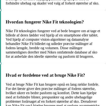
forhindre ubehag og skader ved valg af forkert størrelse af sko.
Hvordan fungerer Nike Fit teknologien?
Nike Fit teknologien fungerer ved at bede brugere om at tage et
billede af deres fødder ved hjælp af en smartphone eller tablet.
Ved hjælp af computer vision-algoritmer og dataanalyse
behandler Nike Fit billedet og udleder præcise målinger af
fodens længde, bredde og volumen. Disse målinger
sammenlignes derefter med Nikes omfattende database af sko
for at anbefale den ideelle størrelse og pasform til brugeren.
Hvad er fordelene ved at bruge Nike Fit?
Ved at bruge Nike Fit kan brugere opnå en lang række fordele.
For det første giver den præcise målinger af fodens størrelse,
hvilket sikrer en bedre pasform og komfort. Dette kan hjælpe
med at forhindre blister, prespunkter og andre ubehagelige
problemer forårsaget af en forkert størrelse af sko. Derudover
kan Nike Fit også hjælpe brugere med at opdage asymmetriske