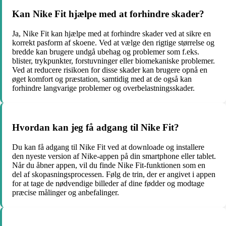
Kan Nike Fit hjælpe med at forhindre skader?
Ja, Nike Fit kan hjælpe med at forhindre skader ved at sikre en
korrekt pasform af skoene. Ved at vælge den rigtige størrelse og
bredde kan brugere undgå ubehag og problemer som f.eks.
blister, trykpunkter, forstuvninger eller biomekaniske problemer.
Ved at reducere risikoen for disse skader kan brugere opnå en
øget komfort og præstation, samtidig med at de også kan
forhindre langvarige problemer og overbelastningsskader.
Hvordan kan jeg få adgang til Nike Fit?
Du kan få adgang til Nike Fit ved at downloade og installere
den nyeste version af Nike-appen på din smartphone eller tablet.
Når du åbner appen, vil du finde Nike Fit-funktionen som en
del af skopasningsprocessen. Følg de trin, der er angivet i appen
for at tage de nødvendige billeder af dine fødder og modtage
præcise målinger og anbefalinger.