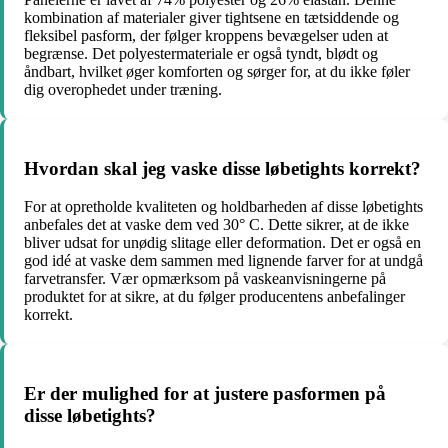
kombination af materialer giver tightsene en tætsiddende og
fleksibel pasform, der følger kroppens bevægelser uden at
begrænse. Det polyestermateriale er også tyndt, blødt og
åndbart, hvilket øger komforten og sørger for, at du ikke føler
dig overophedet under træning.
Hvordan skal jeg vaske disse løbetights korrekt?
For at opretholde kvaliteten og holdbarheden af disse løbetights
anbefales det at vaske dem ved 30° C. Dette sikrer, at de ikke
bliver udsat for unødig slitage eller deformation. Det er også en
god idé at vaske dem sammen med lignende farver for at undgå
farvetransfer. Vær opmærksom på vaskeanvisningerne på
produktet for at sikre, at du følger producentens anbefalinger
korrekt.
Er der mulighed for at justere pasformen på
disse løbetights?