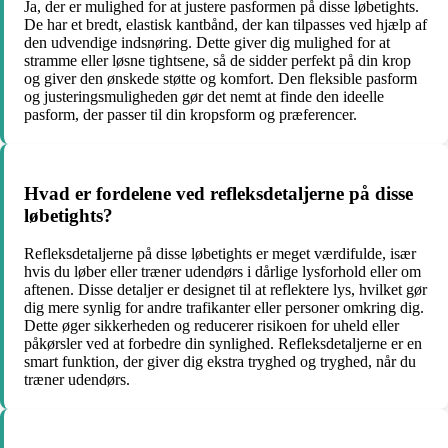
Ja, der er mulighed for at justere pasformen på disse løbetights.
De har et bredt, elastisk kantbånd, der kan tilpasses ved hjælp af
den udvendige indsnøring. Dette giver dig mulighed for at
stramme eller løsne tightsene, så de sidder perfekt på din krop
og giver den ønskede støtte og komfort. Den fleksible pasform
og justeringsmuligheden gør det nemt at finde den ideelle
pasform, der passer til din kropsform og præferencer.
Hvad er fordelene ved refleksdetaljerne på disse
løbetights?
Refleksdetaljerne på disse løbetights er meget værdifulde, især
hvis du løber eller træner udendørs i dårlige lysforhold eller om
aftenen. Disse detaljer er designet til at reflektere lys, hvilket gør
dig mere synlig for andre trafikanter eller personer omkring dig.
Dette øger sikkerheden og reducerer risikoen for uheld eller
påkørsler ved at forbedre din synlighed. Refleksdetaljerne er en
smart funktion, der giver dig ekstra tryghed og tryghed, når du
træner udendørs.