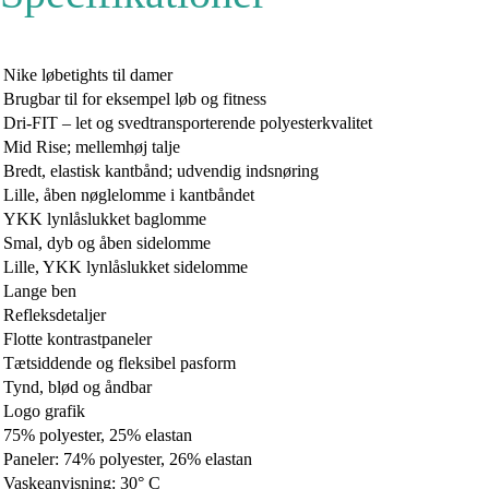
Nike løbetights til damer
Brugbar til for eksempel løb og fitness
Dri-FIT – let og svedtransporterende polyesterkvalitet
Mid Rise; mellemhøj talje
Bredt, elastisk kantbånd; udvendig indsnøring
Lille, åben nøglelomme i kantbåndet
YKK lynlåslukket baglomme
Smal, dyb og åben sidelomme
Lille, YKK lynlåslukket sidelomme
Lange ben
Refleksdetaljer
Flotte kontrastpaneler
Tætsiddende og fleksibel pasform
Tynd, blød og åndbar
Logo grafik
75% polyester, 25% elastan
Paneler: 74% polyester, 26% elastan
Vaskeanvisning: 30° C