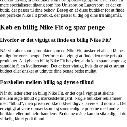
mere specialiseret tilgang som hos Unisport og Lagersport, er der en
butik, der passer til dine behov. Besøg en af ​​disse butikker for at finde
det perfekte Nike Fit produkt, der passer til dig og dine træningsmål.
Køb en billig Nike Fit og spar penge
Hvorfor er det vigtigt at finde en billig Nike Fit?
Når vi køber sportsprodukter som en Nike Fit, ønsker vi alle at få mest
muligt for vores penge. Derfor er det vigtigt at finde den rette pris på
produktet. At købe en billig Nike Fit betyder, at du kan spare penge og
samtidig få en kvalitetsvare. Det er især vigtigt, hvis du er på et stramt
budget eller ønsker at udnytte dine penge bedst muligt.
Forskellen mellem billig og dyrere tilbud
Når du leder efter en billig Nike Fit, er det også vigtigt at skelne
mellem ægte tilbud og markedsføringsfif. Nogle butikker reklamerer
med “tilbud”, men prisen er ikke nødvendigvis lavere end normalt. Det
er vigtigt at være opmærksom og sammenligne priserne med andre
butikker eller onlineforhandlere. På denne måde kan du sikre dig, at du
virkelig får et godt tilbud.