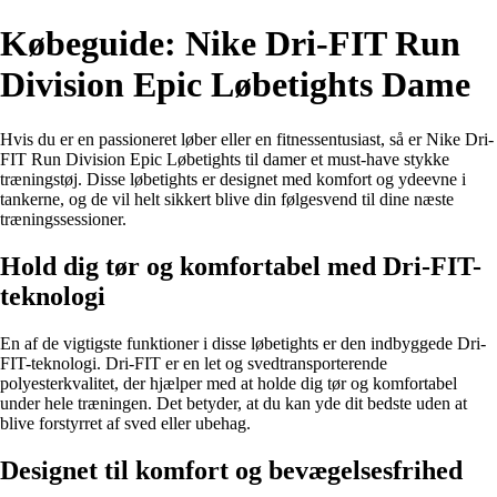
Købeguide: Nike Dri-FIT Run
Division Epic Løbetights Dame
Hvis du er en passioneret løber eller en fitnessentusiast, så er Nike Dri-
FIT Run Division Epic Løbetights til damer et must-have stykke
træningstøj. Disse løbetights er designet med komfort og ydeevne i
tankerne, og de vil helt sikkert blive din følgesvend til dine næste
træningssessioner.
Hold dig tør og komfortabel med Dri-FIT-
teknologi
En af de vigtigste funktioner i disse løbetights er den indbyggede Dri-
FIT-teknologi. Dri-FIT er en let og svedtransporterende
polyesterkvalitet, der hjælper med at holde dig tør og komfortabel
under hele træningen. Det betyder, at du kan yde dit bedste uden at
blive forstyrret af sved eller ubehag.
Designet til komfort og bevægelsesfrihed