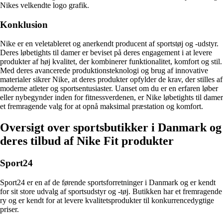
Nikes velkendte logo grafik.
Konklusion
Nike er en veletableret og anerkendt producent af sportstøj og -udstyr.
Deres løbetights til damer er beviset på deres engagement i at levere
produkter af høj kvalitet, der kombinerer funktionalitet, komfort og stil.
Med deres avancerede produktionsteknologi og brug af innovative
materialer sikrer Nike, at deres produkter opfylder de krav, der stilles af
moderne atleter og sportsentusiaster. Uanset om du er en erfaren løber
eller nybegynder inden for fitnessverdenen, er Nike løbetights til damer
et fremragende valg for at opnå maksimal præstation og komfort.
Oversigt over sportsbutikker i Danmark og
deres tilbud af Nike Fit produkter
Sport24
Sport24 er en af ​​de førende sportsforretninger i Danmark og er kendt
for sit store udvalg af sportsudstyr og -tøj. Butikken har et fremragende
ry og er kendt for at levere kvalitetsprodukter til konkurrencedygtige
priser.