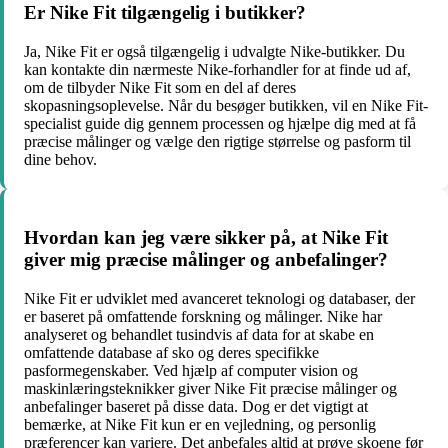
Er Nike Fit tilgængelig i butikker?
Ja, Nike Fit er også tilgængelig i udvalgte Nike-butikker. Du
kan kontakte din nærmeste Nike-forhandler for at finde ud af,
om de tilbyder Nike Fit som en del af deres
skopasningsoplevelse. Når du besøger butikken, vil en Nike Fit-
specialist guide dig gennem processen og hjælpe dig med at få
præcise målinger og vælge den rigtige størrelse og pasform til
dine behov.
Hvordan kan jeg være sikker på, at Nike Fit
giver mig præcise målinger og anbefalinger?
Nike Fit er udviklet med avanceret teknologi og databaser, der
er baseret på omfattende forskning og målinger. Nike har
analyseret og behandlet tusindvis af data for at skabe en
omfattende database af sko og deres specifikke
pasformegenskaber. Ved hjælp af computer vision og
maskinlæringsteknikker giver Nike Fit præcise målinger og
anbefalinger baseret på disse data. Dog er det vigtigt at
bemærke, at Nike Fit kun er en vejledning, og personlig
præferencer kan variere. Det anbefales altid at prøve skoene før