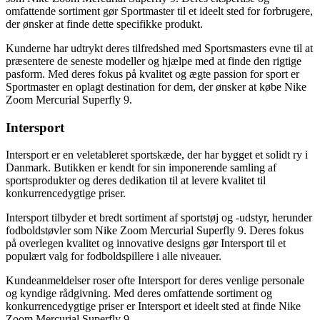
omfattende sortiment gør Sportmaster til et ideelt sted for forbrugere,
der ønsker at finde dette specifikke produkt.
Kunderne har udtrykt deres tilfredshed med Sportsmasters evne til at
præsentere de seneste modeller og hjælpe med at finde den rigtige
pasform. Med deres fokus på kvalitet og ægte passion for sport er
Sportmaster en oplagt destination for dem, der ønsker at købe Nike
Zoom Mercurial Superfly 9.
Intersport
Intersport er en veletableret sportskæde, der har bygget et solidt ry i
Danmark. Butikken er kendt for sin imponerende samling af
sportsprodukter og deres dedikation til at levere kvalitet til
konkurrencedygtige priser.
Intersport tilbyder et bredt sortiment af sportstøj og -udstyr, herunder
fodboldstøvler som Nike Zoom Mercurial Superfly 9. Deres fokus
på overlegen kvalitet og innovative designs gør Intersport til et
populært valg for fodboldspillere i alle niveauer.
Kundeanmeldelser roser ofte Intersport for deres venlige personale
og kyndige rådgivning. Med deres omfattende sortiment og
konkurrencedygtige priser er Intersport et ideelt sted at finde Nike
Zoom Mercurial Superfly 9.