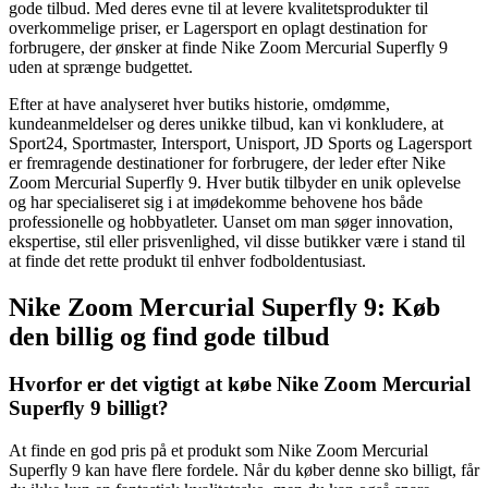
gode tilbud. Med deres evne til at levere kvalitetsprodukter til
overkommelige priser, er Lagersport en oplagt destination for
forbrugere, der ønsker at finde Nike Zoom Mercurial Superfly 9
uden at sprænge budgettet.
Efter at have analyseret hver butiks historie, omdømme,
kundeanmeldelser og deres unikke tilbud, kan vi konkludere, at
Sport24, Sportmaster, Intersport, Unisport, JD Sports og Lagersport
er fremragende destinationer for forbrugere, der leder efter Nike
Zoom Mercurial Superfly 9. Hver butik tilbyder en unik oplevelse
og har specialiseret sig i at imødekomme behovene hos både
professionelle og hobbyatleter. Uanset om man søger innovation,
ekspertise, stil eller prisvenlighed, vil disse butikker være i stand til
at finde det rette produkt til enhver fodboldentusiast.
Nike Zoom Mercurial Superfly 9: Køb
den billig og find gode tilbud
Hvorfor er det vigtigt at købe Nike Zoom Mercurial
Superfly 9 billigt?
At finde en god pris på et produkt som Nike Zoom Mercurial
Superfly 9 kan have flere fordele. Når du køber denne sko billigt, får