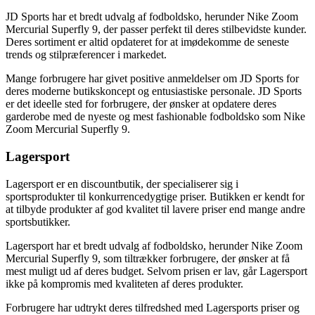
JD Sports har et bredt udvalg af fodboldsko, herunder Nike Zoom
Mercurial Superfly 9, der passer perfekt til deres stilbevidste kunder.
Deres sortiment er altid opdateret for at imødekomme de seneste
trends og stilpræferencer i markedet.
Mange forbrugere har givet positive anmeldelser om JD Sports for
deres moderne butikskoncept og entusiastiske personale. JD Sports
er det ideelle sted for forbrugere, der ønsker at opdatere deres
garderobe med de nyeste og mest fashionable fodboldsko som Nike
Zoom Mercurial Superfly 9.
Lagersport
Lagersport er en discountbutik, der specialiserer sig i
sportsprodukter til konkurrencedygtige priser. Butikken er kendt for
at tilbyde produkter af god kvalitet til lavere priser end mange andre
sportsbutikker.
Lagersport har et bredt udvalg af fodboldsko, herunder Nike Zoom
Mercurial Superfly 9, som tiltrækker forbrugere, der ønsker at få
mest muligt ud af deres budget. Selvom prisen er lav, går Lagersport
ikke på kompromis med kvaliteten af deres produkter.
Forbrugere har udtrykt deres tilfredshed med Lagersports priser og