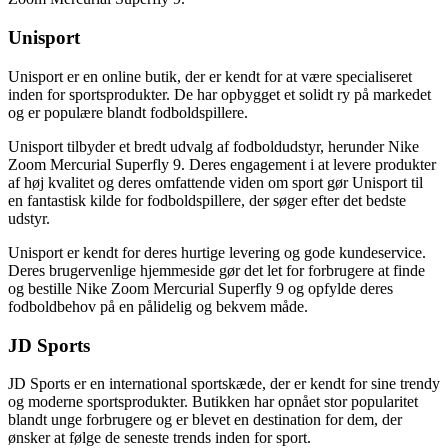
Unisport
Unisport er en online butik, der er kendt for at være specialiseret
inden for sportsprodukter. De har opbygget et solidt ry på markedet
og er populære blandt fodboldspillere.
Unisport tilbyder et bredt udvalg af fodboldudstyr, herunder Nike
Zoom Mercurial Superfly 9. Deres engagement i at levere produkter
af høj kvalitet og deres omfattende viden om sport gør Unisport til
en fantastisk kilde for fodboldspillere, der søger efter det bedste
udstyr.
Unisport er kendt for deres hurtige levering og gode kundeservice.
Deres brugervenlige hjemmeside gør det let for forbrugere at finde
og bestille Nike Zoom Mercurial Superfly 9 og opfylde deres
fodboldbehov på en pålidelig og bekvem måde.
JD Sports
JD Sports er en international sportskæde, der er kendt for sine trendy
og moderne sportsprodukter. Butikken har opnået stor popularitet
blandt unge forbrugere og er blevet en destination for dem, der
ønsker at følge de seneste trends inden for sport.