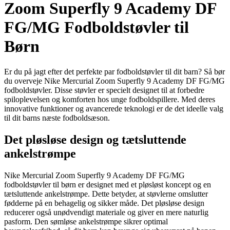
Zoom Superfly 9 Academy DF
FG/MG Fodboldstøvler til
Børn
Er du på jagt efter det perfekte par fodboldstøvler til dit barn? Så bør
du overveje Nike Mercurial Zoom Superfly 9 Academy DF FG/MG
fodboldstøvler. Disse støvler er specielt designet til at forbedre
spiloplevelsen og komforten hos unge fodboldspillere. Med deres
innovative funktioner og avancerede teknologi er de det ideelle valg
til dit barns næste fodboldsæson.
Det pløsløse design og tætsluttende
ankelstrømpe
Nike Mercurial Zoom Superfly 9 Academy DF FG/MG
fodboldstøvler til børn er designet med et pløsløst koncept og en
tætsluttende ankelstrømpe. Dette betyder, at støvlerne omslutter
fødderne på en behagelig og sikker måde. Det pløsløse design
reducerer også unødvendigt materiale og giver en mere naturlig
pasform. Den sømløse ankelstrømpe sikrer optimal