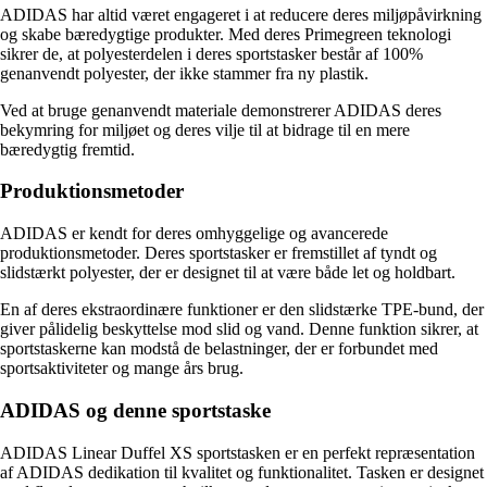
ADIDAS har altid været engageret i at reducere deres miljøpåvirkning
og skabe bæredygtige produkter. Med deres Primegreen teknologi
sikrer de, at polyesterdelen i deres sportstasker består af 100%
genanvendt polyester, der ikke stammer fra ny plastik.
Ved at bruge genanvendt materiale demonstrerer ADIDAS deres
bekymring for miljøet og deres vilje til at bidrage til en mere
bæredygtig fremtid.
Produktionsmetoder
ADIDAS er kendt for deres omhyggelige og avancerede
produktionsmetoder. Deres sportstasker er fremstillet af tyndt og
slidstærkt polyester, der er designet til at være både let og holdbart.
En af deres ekstraordinære funktioner er den slidstærke TPE-bund, der
giver pålidelig beskyttelse mod slid og vand. Denne funktion sikrer, at
sportstaskerne kan modstå de belastninger, der er forbundet med
sportsaktiviteter og mange års brug.
ADIDAS og denne sportstaske
ADIDAS Linear Duffel XS sportstasken er en perfekt repræsentation
af ADIDAS dedikation til kvalitet og funktionalitet. Tasken er designet