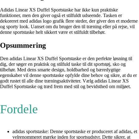
Adidas Linear XS Duffel Sportstaske har ikke kun praktiske
funktioner, men den giver også et stilfuldt udseende. Tasken er
dekoreret med adidas logo grafik flere steder, der giver den et moderne
og sporty look. Uanset om du bruger den til træning eller på rejse, vil
denne sportstaske helt sikkert være et stilfuldt tilbehør.
Opsummering
Den adidas Linear XS Duffel Sportstaske er den perfekte løsning til
dig, der søger en praktisk og stilfuld taske til dit sportstøj, sko og
tilbehør. Med dens smarte design, holdbarhed og bæredygtige
egenskaber vil denne sportstaske opfylde dine behov og sikre, at du er
godt rustet til alle dine træningsaktiviteter. Vælg adidas Linear XS
Duffel Sportstaske og træd frem med stil og bevidsthed om miljøet.
Fordele
adidas sportstaske: Denne sportstaske er produceret af adidas, et
velrenommeret mærke inden for sportsudstyr. Dette sikrer, at