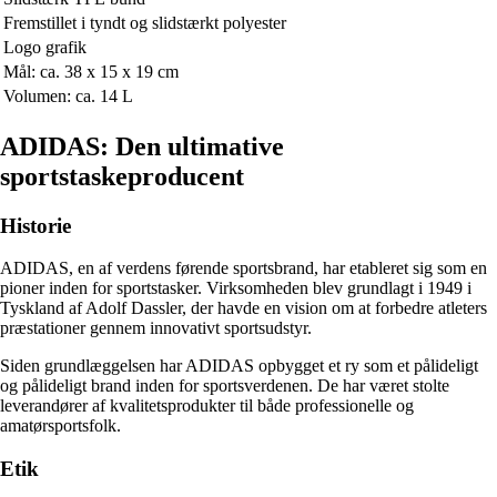
Fremstillet i tyndt og slidstærkt polyester
Logo grafik
Mål: ca. 38 x 15 x 19 cm
Volumen: ca. 14 L
ADIDAS: Den ultimative
sportstaskeproducent
Historie
ADIDAS, en af verdens førende sportsbrand, har etableret sig som en
pioner inden for sportstasker. Virksomheden blev grundlagt i 1949 i
Tyskland af Adolf Dassler, der havde en vision om at forbedre atleters
præstationer gennem innovativt sportsudstyr.
Siden grundlæggelsen har ADIDAS opbygget et ry som et pålideligt
og pålideligt brand inden for sportsverdenen. De har været stolte
leverandører af kvalitetsprodukter til både professionelle og
amatørsportsfolk.
Etik