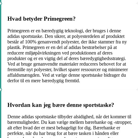
Hvad betyder Primegreen?
Primegreen er en bæredygtig teknologi, der bruges i denne
adidas sportstaske. Den sikrer, at polyesterdelen af produktet
består af 100% genanvendt polyester, der ikke stammer fra ny
plastik. Primegreen er en del af adidas bestræbelser på at
reducere miljøpåvirkningen ved produktionen af deres
produkter og er en vigtig del af deres bæredygtighedsstrategi.
Ved at bruge genanvendte materialer reduceres behovet for at
fremstille nyt polyester, hvilket sparer ressourcer og minimerer
affaldsmængden. Ved at vælge denne sportstaske bidrager du
derfor til en mere bæredygtig fremtid.
Hvordan kan jeg bære denne sportstaske?
Denne adidas sportstaske tilbyder alsidighed, når det kommer til
bæremuligheder. Du kan vælge mellem bærehanke og -stropper,
alt efter hvad der er mest behageligt for dig. Bærehanke er
perfekte, når du har brug for at bære tasken i hånden eller