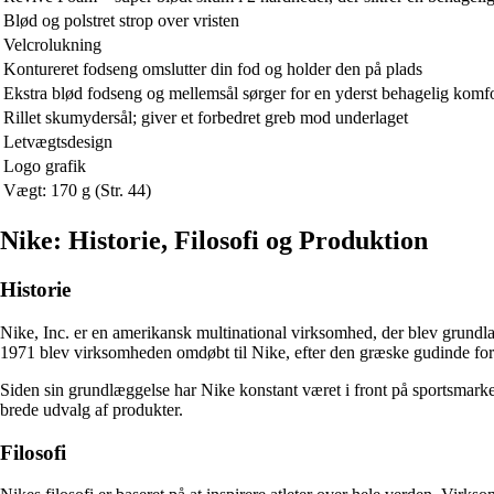
Blød og polstret strop over vristen
Velcrolukning
Kontureret fodseng omslutter din fod og holder den på plads
Ekstra blød fodseng og mellemsål sørger for en yderst behagelig kom
Rillet skumydersål; giver et forbedret greb mod underlaget
Letvægtsdesign
Logo grafik
Vægt: 170 g (Str. 44)
Nike: Historie, Filosofi og Produktion
Historie
Nike, Inc. er en amerikansk multinational virksomhed, der blev grund
1971 blev virksomheden omdøbt til Nike, efter den græske gudinde for 
Siden sin grundlæggelse har Nike konstant været i front på sportsmarked
brede udvalg af produkter.
Filosofi