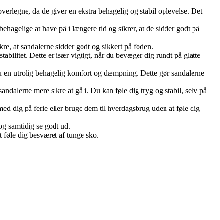
verlegne, da de giver en ekstra behagelig og stabil oplevelse. Det
behagelige at have på i længere tid og sikrer, at de sidder godt på
kre, at sandalerne sidder godt og sikkert på foden.
abilitet. Dette er især vigtigt, når du bevæger dig rundt på glatte
u en utrolig behagelig komfort og dæmpning. Dette gør sandalerne
ndalerne mere sikre at gå i. Du kan føle dig tryg og stabil, selv på
ed dig på ferie eller bruge dem til hverdagsbrug uden at føle dig
 og samtidig se godt ud.
 føle dig besværet af tunge sko.