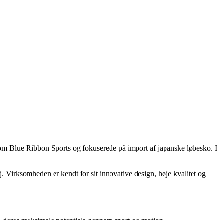
om Blue Ribbon Sports og fokuserede på import af japanske løbesko. I
. Virksomheden er kendt for sit innovative design, høje kvalitet og