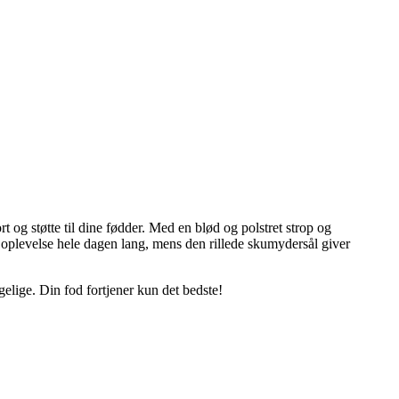
t og støtte til dine fødder. Med en blød og polstret strop og
 oplevelse hele dagen lang, mens den rillede skumydersål giver
lige. Din fod fortjener kun det bedste!