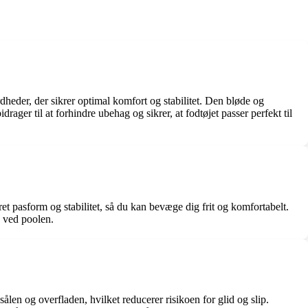
eder, der sikrer optimal komfort og stabilitet. Den bløde og
ager til at forhindre ubehag og sikrer, at fodtøjet passer perfekt til
et pasform og stabilitet, så du kan bevæge dig frit og komfortabelt.
g ved poolen.
len og overfladen, hvilket reducerer risikoen for glid og slip.