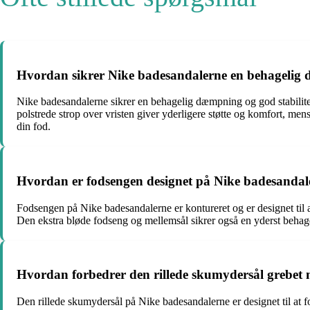
Hvordan sikrer Nike badesandalerne en behagelig 
Nike badesandalerne sikrer en behagelig dæmpning og god stabilitet
polstrede strop over vristen giver yderligere støtte og komfort, mens
din fod.
Hvordan er fodsengen designet på Nike badesandale
Fodsengen på Nike badesandalerne er kontureret og er designet til at
Den ekstra bløde fodseng og mellemsål sikrer også en yderst behage
Hvordan forbedrer den rillede skumydersål grebet
Den rillede skumydersål på Nike badesandalerne er designet til at fo