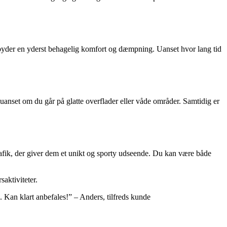
ilbyder en yderst behagelig komfort og dæmpning. Uanset hvor lang tid
uanset om du går på glatte overflader eller våde områder. Samtidig er
afik, der giver dem et unikt og sporty udseende. Du kan være både
saktiviteter.
 Kan klart anbefales!” – Anders, tilfreds kunde