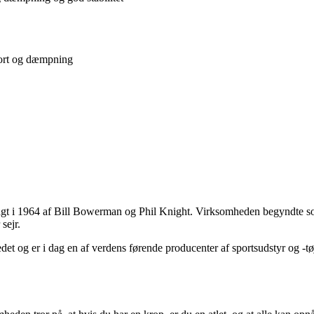
fort og dæmpning
lagt i 1964 af Bill Bowerman og Phil Knight. Virksomheden begyndte s
sejr.
et og er i dag en af verdens førende producenter af sportsudstyr og -tøj