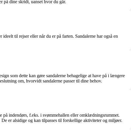
r på dine skridt, uanset hvor du går.
eelt til rejser eller når du er på farten. Sandalerne har også en
design som dette kan gøre sandalerne behagelige at have på i længere
beslutning om, hvorvidt sandalerne passer til dine behov.
ave på indendørs, f.eks. i svømmehallen eller omklædningsrummet.
 er alsidige og kan tilpasses til forskellige aktiviteter og miljøer.