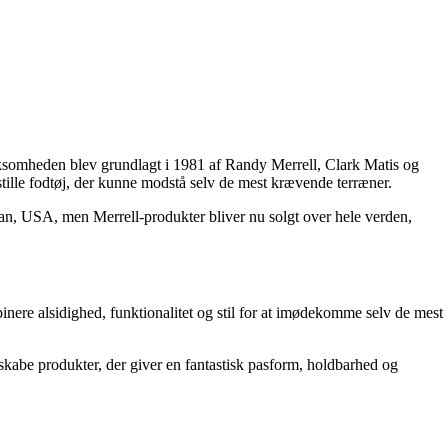
irksomheden blev grundlagt i 1981 af Randy Merrell, Clark Matis og
ille fodtøj, der kunne modstå selv de mest krævende terræner.
gan, USA, men Merrell-produkter bliver nu solgt over hele verden,
mbinere alsidighed, funktionalitet og stil for at imødekomme selv de mest
skabe produkter, der giver en fantastisk pasform, holdbarhed og