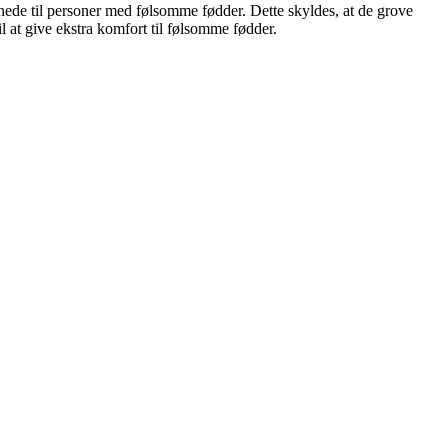
de til personer med følsomme fødder. Dette skyldes, at de grove
 at give ekstra komfort til følsomme fødder.