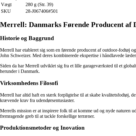
Vægt
280 g (Str. 39)
SKU
28-J067406#501
Merrell: Danmarks Førende Producent af
Historie og Baggrund
Merrell har etableret sig som en førende producent af outdoor-fodtøj 
John Schweizer. Med deres kombinerede ekspertise i håndlavede læderst
Siden da har Merrell udviklet sig fra et lille garageværksted til et g
herunder i Danmark.
Virksomhedens Filosofi
Merrell har altid haft en stærk forpligtelse til at skabe kvalitetsfodtøj
krævende krav fra udendørsentusiaster.
Merrells mission er at inspirere folk til at komme ud og nyde naturen 
fremragende greb til at tackle forskellige terræner.
Produktionsmetoder og Inovation