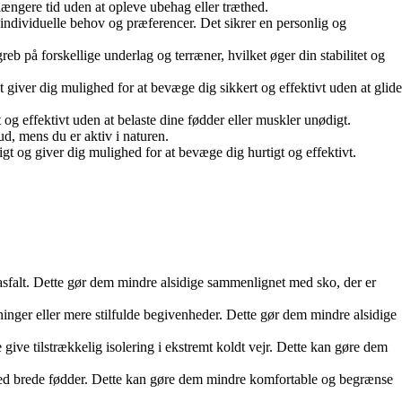
i længere tid uden at opleve ubehag eller træthed.
 individuelle behov og præferencer. Det sikrer en personlig og
 på forskellige underlag og terræner, hvilket øger din stabilitet og
giver dig mulighed for at bevæge dig sikkert og effektivt uden at glide
og effektivt uden at belaste dine fødder eller muskler unødigt.
ud, mens du er aktiv i naturen.
igt og giver dig mulighed for at bevæge dig hurtigt og effektivt.
på asfalt. Dette gør dem mindre alsidige sammenlignet med sko, der er
ninger eller mere stilfulde begivenheder. Dette gør dem mindre alsidige
ve tilstrækkelig isolering i ekstremt koldt vejr. Dette kan gøre dem
 med brede fødder. Dette kan gøre dem mindre komfortable og begrænse