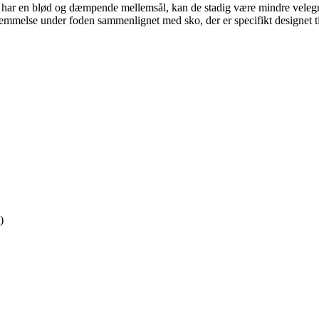
har en blød og dæmpende mellemsål, kan de stadig være mindre velegne
emmelse under foden sammenlignet med sko, der er specifikt designet til
)