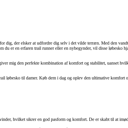
lg for dig, der elsker at udfordre dig selv i det vilde terræn. Med de
du er en erfaren trail runner eller en nybegynder, vil disse løbesko hj
er mig den perfekte kombination af komfort og stabilitet, uanset hvilke
ail løbesko til damer. Køb dem i dag og oplev den ultimative komfort o
il kvinder, hvilket sikrer en god pasform og komfort. De er skabt til at