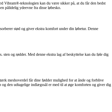
ed Vibram®-teknologien kan du være sikker på, at du får den bedst
 en pålidelig ydeevne fra disse løbesko.
rberer stød og giver ekstra komfort under din løbetur. Denne
. sten og rødder. Med denne ekstra lag af beskyttelse kan du føle dig
tærk meshoverdel får dine fødder mulighed for at ånde og forblive
p og den udtagelige indlægssål er med til at øge komforten og giver dig