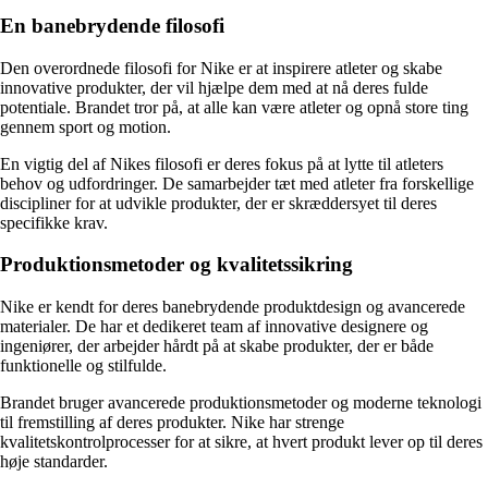
En banebrydende filosofi
Den overordnede filosofi for Nike er at inspirere atleter og skabe
innovative produkter, der vil hjælpe dem med at nå deres fulde
potentiale. Brandet tror på, at alle kan være atleter og opnå store ting
gennem sport og motion.
En vigtig del af Nikes filosofi er deres fokus på at lytte til atleters
behov og udfordringer. De samarbejder tæt med atleter fra forskellige
discipliner for at udvikle produkter, der er skræddersyet til deres
specifikke krav.
Produktionsmetoder og kvalitetssikring
Nike er kendt for deres banebrydende produktdesign og avancerede
materialer. De har et dedikeret team af innovative designere og
ingeniører, der arbejder hårdt på at skabe produkter, der er både
funktionelle og stilfulde.
Brandet bruger avancerede produktionsmetoder og moderne teknologi
til fremstilling af deres produkter. Nike har strenge
kvalitetskontrolprocesser for at sikre, at hvert produkt lever op til deres
høje standarder.