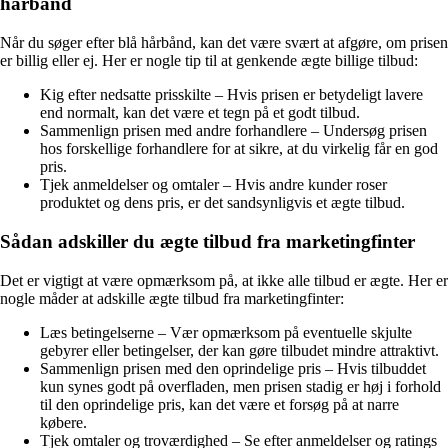
hårbånd
Når du søger efter blå hårbånd, kan det være svært at afgøre, om prisen
er billig eller ej. Her er nogle tip til at genkende ægte billige tilbud:
Kig efter nedsatte prisskilte – Hvis prisen er betydeligt lavere
end normalt, kan det være et tegn på et godt tilbud.
Sammenlign prisen med andre forhandlere – Undersøg prisen
hos forskellige forhandlere for at sikre, at du virkelig får en god
pris.
Tjek anmeldelser og omtaler – Hvis andre kunder roser
produktet og dens pris, er det sandsynligvis et ægte tilbud.
Sådan adskiller du ægte tilbud fra marketingfinter
Det er vigtigt at være opmærksom på, at ikke alle tilbud er ægte. Her er
nogle måder at adskille ægte tilbud fra marketingfinter:
Læs betingelserne – Vær opmærksom på eventuelle skjulte
gebyrer eller betingelser, der kan gøre tilbudet mindre attraktivt.
Sammenlign prisen med den oprindelige pris – Hvis tilbuddet
kun synes godt på overfladen, men prisen stadig er høj i forhold
til den oprindelige pris, kan det være et forsøg på at narre
købere.
Tjek omtaler og troværdighed – Se efter anmeldelser og ratings