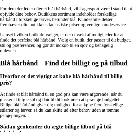
For dem der leder efter et blåt hårbånd, vil Lagersport være i stand til at
opfylde dine behov. Butikkens sortiment indeholder forskellige
hårbånd i forskellige farver, herunder blå. Kundeanmeldelser
fremhæver ofte butikkens fantastiske priser og venlige kundeservice.
Uanset hvilken butik du vælger, er der et væld af muligheder for at
finde det perfekte blå hårbånd. Vælg en butik, der passer til dit budget,
stil og præferencer, og gør dit indkøb til en sjov og behagelig
oplevelse.
Blå hårbånd – Find det billigt og på tilbud
Hvorfor er det vigtigt at købe blå hårbånd til billig
pris?
At finde et blåt hårbånd til en god pris kan være afgørende, når du
ønsker at tilføje stil og flair til dit look uden at sprænge budgettet.
Billige blå hårbånd giver dig mulighed for at købe flere forskellige
stilarter og farver, så du kan skifte ud efter behov uden at tømme
pengepungen.
Sådan genkender du ægte billige tilbud på blå