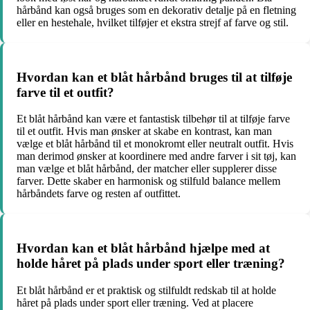
hårbånd kan også bruges som en dekorativ detalje på en fletning
eller en hestehale, hvilket tilføjer et ekstra strejf af farve og stil.
Hvordan kan et blåt hårbånd bruges til at tilføje
farve til et outfit?
Et blåt hårbånd kan være et fantastisk tilbehør til at tilføje farve
til et outfit. Hvis man ønsker at skabe en kontrast, kan man
vælge et blåt hårbånd til et monokromt eller neutralt outfit. Hvis
man derimod ønsker at koordinere med andre farver i sit tøj, kan
man vælge et blåt hårbånd, der matcher eller supplerer disse
farver. Dette skaber en harmonisk og stilfuld balance mellem
hårbåndets farve og resten af outfittet.
Hvordan kan et blåt hårbånd hjælpe med at
holde håret på plads under sport eller træning?
Et blåt hårbånd er et praktisk og stilfuldt redskab til at holde
håret på plads under sport eller træning. Ved at placere