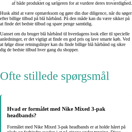
af både produktet og sælgeren for at vurdere deres troværdighed.
Husk altid at være opmærksom og gøre din due diligence, når du søger
efter billige tilbud på blå hårbånd. På den måde kan du være sikker på
at finde det bedste tilbud og spare penge samtidig.
Uanset om du bruger blå hårbånd til hverdagens look eller til specielle
anledninger, er det vigtigt at finde en god pris og lave smarte køb. Ved
at følge disse retningslinjer kan du finde billige blå hårbånd og sikre
dig de bedste tilbud hver gang du shopper.
Ofte stillede spørgsmål
Hvad er formålet med Nike Mixed 3-pak
headbands?
Formålet med Nike Mixed 3-pak headbands er at holde håret på