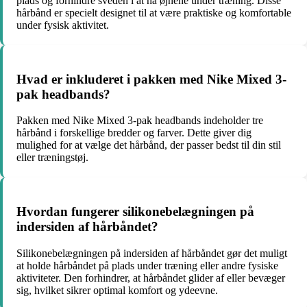
plads og forhindre sveden i at nå øjnene under træning. Disse
hårbånd er specielt designet til at være praktiske og komfortable
under fysisk aktivitet.
Hvad er inkluderet i pakken med Nike Mixed 3-
pak headbands?
Pakken med Nike Mixed 3-pak headbands indeholder tre
hårbånd i forskellige bredder og farver. Dette giver dig
mulighed for at vælge det hårbånd, der passer bedst til din stil
eller træningstøj.
Hvordan fungerer silikonebelægningen på
indersiden af hårbåndet?
Silikonebelægningen på indersiden af hårbåndet gør det muligt
at holde hårbåndet på plads under træning eller andre fysiske
aktiviteter. Den forhindrer, at hårbåndet glider af eller bevæger
sig, hvilket sikrer optimal komfort og ydeevne.