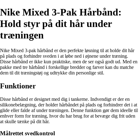
Nike Mixed 3-Pak Hårbånd:
Hold styr på dit hår under
træningen
Nike Mixed 3-pak hårbånd er den perfekte løsning til at holde dit hår
på plads og forhindre sveden i at løbe ned i øjnene under træning.
Disse hårbånd er ikke kun praktiske, men de ser også godt ud. Med en
pakke med tre hårbånd i forskellige bredder og farver kan du matche
dem til dit træningstøj og udtrykke din personlige stil.
Funktioner
Disse hårbånd er designet med dig i tankerne. Indvendigt er der en
silikonebelægning, der holder hårbåndet på plads og forhindrer det i at
glide eller falde af under træningen. Denne funktion gør dem ideelle til
enhver form for træning, hvor du har brug for at bevæge dig frit uden
at skulle tænke på dit hår.
Målrettet svedkontrol