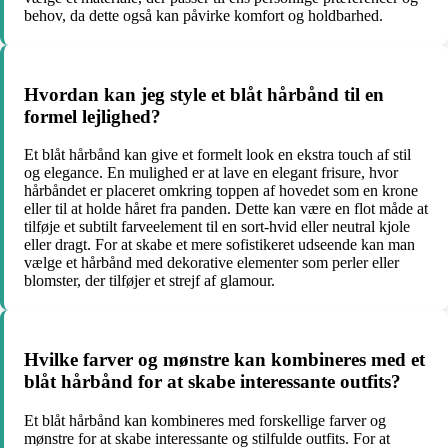
behov, da dette også kan påvirke komfort og holdbarhed.
Hvordan kan jeg style et blåt hårbånd til en
formel lejlighed?
Et blåt hårbånd kan give et formelt look en ekstra touch af stil
og elegance. En mulighed er at lave en elegant frisure, hvor
hårbåndet er placeret omkring toppen af hovedet som en krone
eller til at holde håret fra panden. Dette kan være en flot måde at
tilføje et subtilt farveelement til en sort-hvid eller neutral kjole
eller dragt. For at skabe et mere sofistikeret udseende kan man
vælge et hårbånd med dekorative elementer som perler eller
blomster, der tilføjer et strejf af glamour.
Hvilke farver og mønstre kan kombineres med et
blåt hårbånd for at skabe interessante outfits?
Et blåt hårbånd kan kombineres med forskellige farver og
mønstre for at skabe interessante og stilfulde outfits. For at