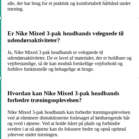
alle, der har brug for et praktisk og komfortabelt hårbånd under
træning.
Er Nike Mixed 3-pak headbands velegnede til
udendørsaktiviteter?
Ja, Nike Mixed 3-pak headbands er velegnede til
udendørsaktiviteter. De er lavet af materialer, der er holdbare og
vejrbestandige, så de kan modstå forskellige vejrforhold og
forblive funktionelle og behagelige at bruge.
Hvordan kan Nike Mixed 3-pak headbands
forbedre træningsoplevelsen?
Nike Mixed 3-pak headbands kan forbedre træningsoplevelsen
ved at eliminere distraktionerne forårsaget af løsthængende hår
og sved i øjnene. Ved at holde håret på plads og forhindre
sveden i at nå øjnene kan du fokusere bedre og opnå optimal
ydeevne under træningen.