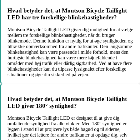
Hvad betyder det, at Montson Bicycle Taillight
LED har tre forskellige blinkehastigheder?
Montson Bicycle Taillight LED giver dig mulighed for at vælge
mellem tre forskellige blinkehastigheder, når du bruger
blinkemode. Denne funktion er nyttig for at øge synligheden og
tiltrække opmærksomhed fra andre trafikanter. Den langsomme
blinkehastighed kan være passende i milde forhold, mens den
hurtigste blinkehastighed kan være mere iøjnefaldende i
områder med høj trafik eller dårlig sigtbarhed. Ved at have flere
blinkehastigheder kan du tilpasse lyssignalet efter forskellige
situationer og øge din sikkerhed på vejen.
Hvad betyder det, at Montson Bicycle Taillight
LED giver 180° synlighed?
Montson Bicycle Taillight LED er designet til at give dig
omfattende synlighed fra alle vinkler. Med 180° synlighed er
lygten i stand til at projicere lys både bagud og til siderne,
hvilket gør det lettere for andre trafikanter at opdage dig, selv