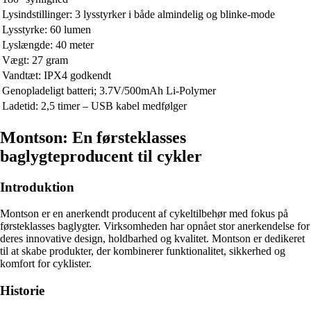
Lysindstillinger: 3 lysstyrker i både almindelig og blinke-mode
Lysstyrke: 60 lumen
Lyslængde: 40 meter
Vægt: 27 gram
Vandtæt: IPX4 godkendt
Genopladeligt batteri; 3.7V/500mAh Li-Polymer
Ladetid: 2,5 timer – USB kabel medfølger
Montson: En førsteklasses
baglygteproducent til cykler
Introduktion
Montson er en anerkendt producent af cykeltilbehør med fokus på
førsteklasses baglygter. Virksomheden har opnået stor anerkendelse for
deres innovative design, holdbarhed og kvalitet. Montson er dedikeret
til at skabe produkter, der kombinerer funktionalitet, sikkerhed og
komfort for cyklister.
Historie