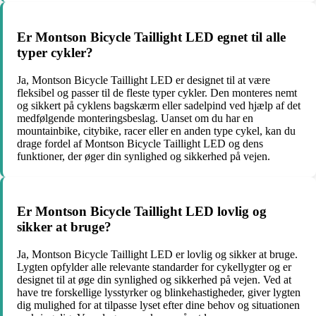
Er Montson Bicycle Taillight LED egnet til alle
typer cykler?
Ja, Montson Bicycle Taillight LED er designet til at være
fleksibel og passer til de fleste typer cykler. Den monteres nemt
og sikkert på cyklens bagskærm eller sadelpind ved hjælp af det
medfølgende monteringsbeslag. Uanset om du har en
mountainbike, citybike, racer eller en anden type cykel, kan du
drage fordel af Montson Bicycle Taillight LED og dens
funktioner, der øger din synlighed og sikkerhed på vejen.
Er Montson Bicycle Taillight LED lovlig og
sikker at bruge?
Ja, Montson Bicycle Taillight LED er lovlig og sikker at bruge.
Lygten opfylder alle relevante standarder for cykellygter og er
designet til at øge din synlighed og sikkerhed på vejen. Ved at
have tre forskellige lysstyrker og blinkehastigheder, giver lygten
dig mulighed for at tilpasse lyset efter dine behov og situationen