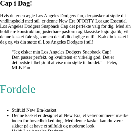
Cap i Dag!
Hvis du er en ægte Los Angeles Dodgers fan, der ønsker at støtte dit
yndlingshold med stil, er denne New Era 9FORTY League Essential
Los Angeles Dodgers Snapback Cap det perfekte valg for dig. Med sin
holdbare konstruktion, justerbare pasform og klassiske logo grafik, vil
denne kasket føle sig som en del af dit daglige outfit. Køb din kasket i
dag og vis din støtte til Los Angeles Dodgers i stil!
“Jeg elsker min Los Angeles Dodgers Snapback Cap!
Den passer perfekt, og kvaliteten er virkelig god. Det er
det bedste tilbehør til at vise min støtte til holdet.” – Peter,
MLB Fan
Fordele
Stilfuld New Era-kasket
Denne kasket er designet af New Era, et velrenommeret mærke
inden for hovedbeklædning. Med denne kasket kan du være
sikker på at have et stilfuldt og moderne look.