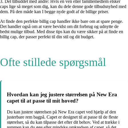
3. Del tilbuddet med andre: Hvis en ven eller familiemedlem elsker
caps lige så meget som dig, kan du dele denne gode tilbudsnyhed med
dem. På den måde kan I begge nyde godt af de billige priser.
At finde den perfekte billig cap handler ikke bare om at spare penge.
Det handler også om at være bevidst om dit forbrug og udnytte de
bedst mulige tilbud. Med disse tips kan du være sikker på at finde en
billig cap, der passer perfekt til din stil og dit budget.
Ofte stillede spørgsmål
Hvordan kan jeg justere størrelsen på New Era
capet til at passe til mit hoved?
Du kan justere størrelsen på New Era capet ved hjælp af den
justerbare rem bagpå. Capet er designet til at passe til de fleste
størrelser, så du kan tilpasse det efter dit behov. Ved at trække i
remmen kan du øge eller mindske omkredsen af capet, så det