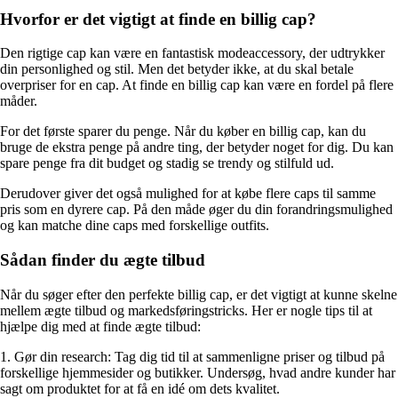
Hvorfor er det vigtigt at finde en billig cap?
Den rigtige cap kan være en fantastisk modeaccessory, der udtrykker
din personlighed og stil. Men det betyder ikke, at du skal betale
overpriser for en cap. At finde en billig cap kan være en fordel på flere
måder.
For det første sparer du penge. Når du køber en billig cap, kan du
bruge de ekstra penge på andre ting, der betyder noget for dig. Du kan
spare penge fra dit budget og stadig se trendy og stilfuld ud.
Derudover giver det også mulighed for at købe flere caps til samme
pris som en dyrere cap. På den måde øger du din forandringsmulighed
og kan matche dine caps med forskellige outfits.
Sådan finder du ægte tilbud
Når du søger efter den perfekte billig cap, er det vigtigt at kunne skelne
mellem ægte tilbud og markedsføringstricks. Her er nogle tips til at
hjælpe dig med at finde ægte tilbud:
1. Gør din research: Tag dig tid til at sammenligne priser og tilbud på
forskellige hjemmesider og butikker. Undersøg, hvad andre kunder har
sagt om produktet for at få en idé om dets kvalitet.