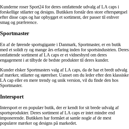
Kunderne roser Sport24 for deres omfattende udvalg af LA caps i
forskellige stilarter og designs. Butikken forstår den store efterspørgsel
efter disse caps og har opbygget et sortiment, der passer til enhver
smag og præference.
Sportmaster
En af de førende sportsgigante i Danmark, Sportmaster, er en butik
med et solidt ry og mange års erfaring inden for sportsindustrien. Deres
omfattende sortiment af LA caps er et vidnesbyrd om deres
engagement i at tilbyde de bedste produkter til deres kunder.
Kunder elsker Sportmasters valg af LA caps, da de har et bredt udvalg
af mærker, stilarter og størrelser. Uanset om du leder efter den klassiske
LA cap eller en mere trendy og unik version, vil du finde den hos
Sportmaster.
Intersport
Intersport er en populær butik, der er kendt for sit brede udvalg af
sportsprodukter. Deres sortiment af LA caps er intet mindre end
imponerende. Butikken har formået at samle nogle af de mest
populære mærker og designs på markedet.