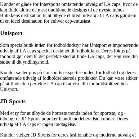
Kunder er glade for Intersports omfattende udvalg af LA caps, hvor de
kan finde alt fra de mest traditionelle designs til de nyeste trends.
Butikkens dedikation til at tilbyde et bredt udvalg af LA caps gør dem
til en ideel destination for enhver cap-entusiast.
Unisport
Som specialbutik inden for fodboldudstyr har Unisport et imponerende
udvalg af LA caps specielt designet til fodboldfans. Deres fokus på
fodbold gør dem til det perfekte sted at finde LA caps, der kan vise din
støtte til dit yndlingshold.
Kunder sætter pris på Unisports ekspertise inden for fodbold og deres
omfattende udvalg af fodboldrelaterede produkter. Du kan være sikker
på at finde den perfekte LA cap til at vise din fodboldstolthed hos
Unisport.
JD Sports
Med et ry for at tilbyde de hotteste trends inden for sportstøj og -
tilbehør er JD Sports populær blandt modebevidste kunder. Deres
udvalg af LA caps er ingen undtagelse.
Kunder vælger JD Sports for deres fashionable og moderne udvalg af