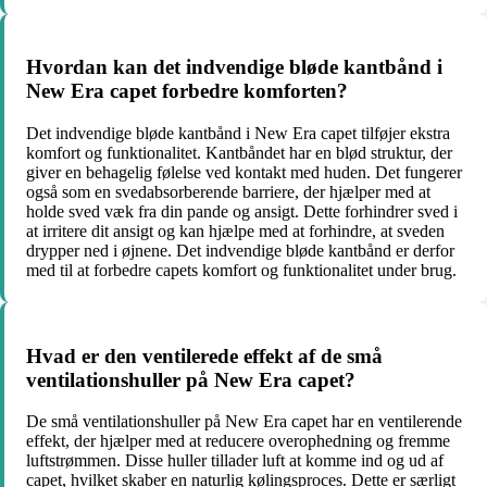
Hvordan kan det indvendige bløde kantbånd i
New Era capet forbedre komforten?
Det indvendige bløde kantbånd i New Era capet tilføjer ekstra
komfort og funktionalitet. Kantbåndet har en blød struktur, der
giver en behagelig følelse ved kontakt med huden. Det fungerer
også som en svedabsorberende barriere, der hjælper med at
holde sved væk fra din pande og ansigt. Dette forhindrer sved i
at irritere dit ansigt og kan hjælpe med at forhindre, at sveden
drypper ned i øjnene. Det indvendige bløde kantbånd er derfor
med til at forbedre capets komfort og funktionalitet under brug.
Hvad er den ventilerede effekt af de små
ventilationshuller på New Era capet?
De små ventilationshuller på New Era capet har en ventilerende
effekt, der hjælper med at reducere overophedning og fremme
luftstrømmen. Disse huller tillader luft at komme ind og ud af
capet, hvilket skaber en naturlig kølingsproces. Dette er særligt