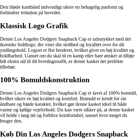
Den bløde kantbånd indvendigt sikrer en behagelig pasform og
forhindrer irritation på hovedet.
Klassisk Logo Grafik
Denne Los Angeles Dodgers Snapback Cap er udsmykket med det
ikoniske holdlogo, der viser din stolthed og loyalitet over for dit
yndlingshold. Logoet er flot broderet, hvilket giver en høj kvalitet og
holdbarhed. Uanset om du skal til en kamp eller bare ønsker at tilføje
lidt ekstra stil til dit hverdagsoutfit, er denne kasket det perfekte
tilbehør.
100% Bomuldskonstruktion
Denne Los Angeles Dodgers Snapback Cap er lavet af 100% bomuld,
hvilket sikrer en høj kvalitet og komfort. Bomuld er kendt for sin
åndbare og bløde karakter, hvilket gør denne kasket ideel til både
varme og kølige vejrforhold. Du kan være sikker på, at denne kasket
vil holde i lang tid og forblive komfortabel, uanset hvor meget du
bruger den.
Køb Din Los Angeles Dodgers Snapback