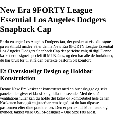
New Era 9FORTY League
Essential Los Angeles Dodgers
Snapback Cap
Er du en ægte Los Angeles Dodgers fan, der ønsker at vise din støtte
på en stilfuld måde? Så er denne New Era 9FORTY League Essential
Los Angeles Dodgers Snapback Cap det perfekte valg til dig! Denne
kasket er designet specielt til MLB-fans, og den har alle de funktioner,
du har brug for til at få den perfekte pasform og komfort.
Et Overskueligt Design og Holdbar
Konstruktion
Denne New Era kasket er konstrueret med en buet skygge og seks
paneler, der giver et klassisk og tidløst udseende. Med de små
ventilationshuller kan du holde dig kølig og komfortabel hele dagen.
Kasketten har også en justerbar rem bagpå, så du kan tilpasse
pasformen efter dine præferencer. Den er perfekt til både mænd og
kvinder, takket være OSFM-designet – One Size Fits Most.