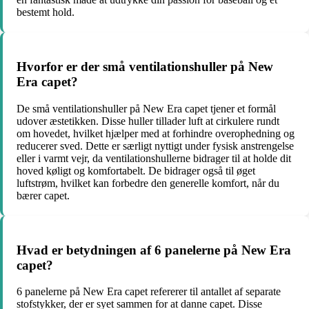
bestemt hold.
Hvorfor er der små ventilationshuller på New
Era capet?
De små ventilationshuller på New Era capet tjener et formål
udover æstetikken. Disse huller tillader luft at cirkulere rundt
om hovedet, hvilket hjælper med at forhindre overophedning og
reducerer sved. Dette er særligt nyttigt under fysisk anstrengelse
eller i varmt vejr, da ventilationshullerne bidrager til at holde dit
hoved køligt og komfortabelt. De bidrager også til øget
luftstrøm, hvilket kan forbedre den generelle komfort, når du
bærer capet.
Hvad er betydningen af 6 panelerne på New Era
capet?
6 panelerne på New Era capet refererer til antallet af separate
stofstykker, der er syet sammen for at danne capet. Disse