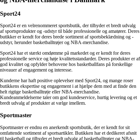
Sport24
Sport24 er en velrenommeret sportsbutik, der tilbyder et bredt udvalg
af sportsprodukter og -udstyr til både professionelle og amatører. Deres
butikker er kendt for deres brede sortiment af sportsbeklædning og -
udstyr, herunder basketballtrøjer og NBA-merchandise.
Sport24 har et stærkt omdømme på markedet og er kendt for deres
professionelle service og høje kvalitetsstandarder. Deres produkter er af
god kvalitet og opfylder behovene hos basketballfans på forskellige
niveauer af engagement og interesse.
Kunderne har haft positive oplevelser med Sport24, og mange roser
butikkens ekspertise og engagement i at hjælpe dem med at finde den
helt rigtige basketballtrøje eller NBA-merchandise.
Kundeanmeldelserne taler om god kundeservice, hurtig levering og et
bredt udvalg af produkter at vælge imellem.
Sportmaster
Sportmaster er endnu en anerkendt sportsbutik, der er kendt for sit
omfattende sortiment af sportsartikler. Butikken har et dedikeret afsnit
til basketball og tilbyder et bredt udvalg af basketballtrøjer og NBA-