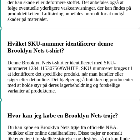
der kan skade eller deformere stoffet. Det anbefales også at
følge eventuelle yderligere vaskeanvisninger, der kan findes på
produktetiketten. Lufttørring anbefales normalt for at undgå
skader på materialet.
Hvilket SKU-nummer identificerer denne
Brooklyn Nets t-shirt?
Denne Brooklyn Nets t-shirt er identificeret med SKU-
nummeret 1234-11530756#WHITE. SKU-nummeret bruges til
at identificere det specifikke produkt, når man handler eller
søger efter det online. Det hjælper også butikker og producenter
med at holde styr på deres lagerbeholdning og forskellige
varianter af produkterne.
Hvor kan jeg købe en Brooklyn Nets trøje?
Du kan købe en Brooklyn Nets trøje fra officielle NBA-
butikker eller online detailhandlere. Disse trøjer er normalt
tilgængelige i forskellige størrelser og designs, så du kan finde