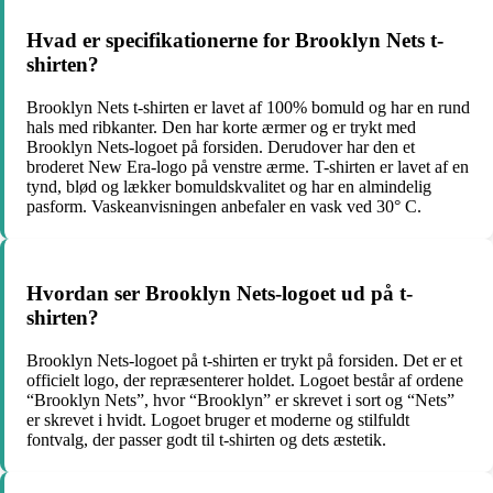
Hvad er specifikationerne for Brooklyn Nets t-
shirten?
Brooklyn Nets t-shirten er lavet af 100% bomuld og har en rund
hals med ribkanter. Den har korte ærmer og er trykt med
Brooklyn Nets-logoet på forsiden. Derudover har den et
broderet New Era-logo på venstre ærme. T-shirten er lavet af en
tynd, blød og lækker bomuldskvalitet og har en almindelig
pasform. Vaskeanvisningen anbefaler en vask ved 30° C.
Hvordan ser Brooklyn Nets-logoet ud på t-
shirten?
Brooklyn Nets-logoet på t-shirten er trykt på forsiden. Det er et
officielt logo, der repræsenterer holdet. Logoet består af ordene
“Brooklyn Nets”, hvor “Brooklyn” er skrevet i sort og “Nets”
er skrevet i hvidt. Logoet bruger et moderne og stilfuldt
fontvalg, der passer godt til t-shirten og dets æstetik.