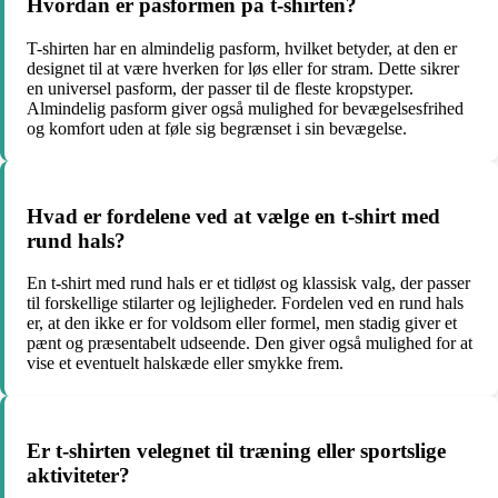
Hvordan er pasformen på t-shirten?
T-shirten har en almindelig pasform, hvilket betyder, at den er
designet til at være hverken for løs eller for stram. Dette sikrer
en universel pasform, der passer til de fleste kropstyper.
Almindelig pasform giver også mulighed for bevægelsesfrihed
og komfort uden at føle sig begrænset i sin bevægelse.
Hvad er fordelene ved at vælge en t-shirt med
rund hals?
En t-shirt med rund hals er et tidløst og klassisk valg, der passer
til forskellige stilarter og lejligheder. Fordelen ved en rund hals
er, at den ikke er for voldsom eller formel, men stadig giver et
pænt og præsentabelt udseende. Den giver også mulighed for at
vise et eventuelt halskæde eller smykke frem.
Er t-shirten velegnet til træning eller sportslige
aktiviteter?