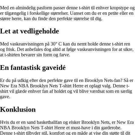
Med en almindelig pasform passer denne t-shirt til enhver kropstype og
er tilgængelig i forskellige størrelser. Uanset om du er en petite eller en
større herre, kan du finde den perfekte størrelse til dig.
Let at vedligeholde
Med vaskeanvisningen på 30° C kan du nemt holde denne t-shirt ren
og frisk. Det anbefales dog altid at følge vaskeanvisningen for at sikre,
at t-shirten bevarer sin form og farve.
En fantastisk gaveidé
Er du på udkig efter den perfekte gave til en Brooklyn Nets-fan? Så er
New Era NBA Brooklyn Nets T-shirt Herre et oplagt valg. Denne t-
shirt vil glæde enhver fan af holdet og vil blive værdsat som en særlig
gave.
Konklusion
Hvis du er en sand basketballfan og elsker Brooklyn Nets, er New Era
NBA Brooklyn Nets T-shirt Herre et must-have i din garderobe.
Denne t-shirt tilbyder stil, komfort og en måde at vise din støtte til dit