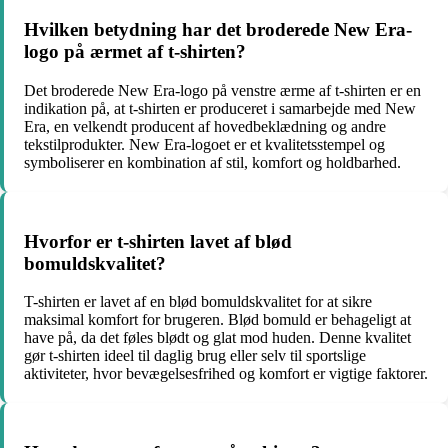
Hvilken betydning har det broderede New Era-
logo på ærmet af t-shirten?
Det broderede New Era-logo på venstre ærme af t-shirten er en
indikation på, at t-shirten er produceret i samarbejde med New
Era, en velkendt producent af hovedbeklædning og andre
tekstilprodukter. New Era-logoet er et kvalitetsstempel og
symboliserer en kombination af stil, komfort og holdbarhed.
Hvorfor er t-shirten lavet af blød
bomuldskvalitet?
T-shirten er lavet af en blød bomuldskvalitet for at sikre
maksimal komfort for brugeren. Blød bomuld er behageligt at
have på, da det føles blødt og glat mod huden. Denne kvalitet
gør t-shirten ideel til daglig brug eller selv til sportslige
aktiviteter, hvor bevægelsesfrihed og komfort er vigtige faktorer.