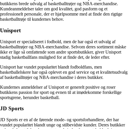
butikkens brede udvalg af basketballtrøjer og NBA-merchandise.
Kundeanmeldelser taler om god kvalitet, god pasform og et
professionelt personale, der er hjælpsomme med at finde den rigtige
basketballtrøje til kundernes behov.
Unisport
Unisport er specialiseret i fodbold, men de har også et udvalg af
basketballtrøjer og NBA-merchandise. Selvom deres sortiment måske
ikke er lige så omfattende som andre sportsbutikker, giver Unisport
stadig basketballfans mulighed for at finde det, de leder efter.
Unisport har vundet popularitet blandt fodboldfans, men
basketballelskere har også oplevet en god service og et kvalitetsudvalg
af basketballtrøjer og NBA-merchandise i deres butikker.
Kundernes anmeldelser af Unisport er generelt positive og roser
butikkens passion for sport og evnen til at imødekomme forskellige
sportsgrene, herunder basketball.
JD Sports
JD Sports er en af de førende mode- og sportsforhandlere, der har
vundet popularitet blandt unge og stilbevidste kunder. Deres butikker