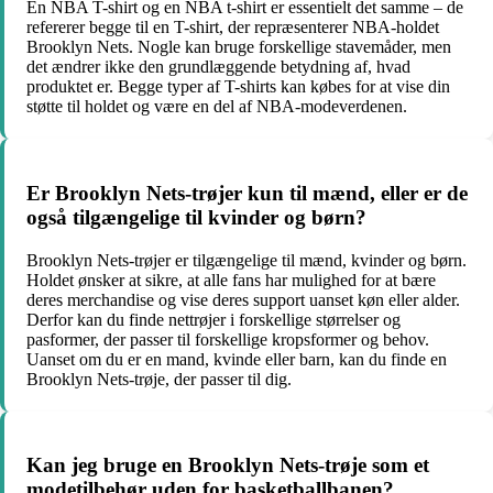
En NBA T-shirt og en NBA t-shirt er essentielt det samme – de
refererer begge til en T-shirt, der repræsenterer NBA-holdet
Brooklyn Nets. Nogle kan bruge forskellige stavemåder, men
det ændrer ikke den grundlæggende betydning af, hvad
produktet er. Begge typer af T-shirts kan købes for at vise din
støtte til holdet og være en del af NBA-modeverdenen.
Er Brooklyn Nets-trøjer kun til mænd, eller er de
også tilgængelige til kvinder og børn?
Brooklyn Nets-trøjer er tilgængelige til mænd, kvinder og børn.
Holdet ønsker at sikre, at alle fans har mulighed for at bære
deres merchandise og vise deres support uanset køn eller alder.
Derfor kan du finde nettrøjer i forskellige størrelser og
pasformer, der passer til forskellige kropsformer og behov.
Uanset om du er en mand, kvinde eller barn, kan du finde en
Brooklyn Nets-trøje, der passer til dig.
Kan jeg bruge en Brooklyn Nets-trøje som et
modetilbehør uden for basketballbanen?