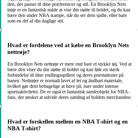
den, der passer til dine præferencer og stil. En Brooklyn Nets
trøje er en fantastisk måde at vise din støtte til holdet, og du kan
bære den under NBA-kampe, når du ser dem spille, eller bare
som en del af din daglige stil.
Hvad er fordelene ved at købe en Brooklyn Nets
nettrøje?
En Brooklyn Nets nettrøje er mere end bare et stykke tøj. Ved at
bære den viser du din støtte til holdet og kan føle en stærk
forbindelse til dine yndlingsspillere og deres præstationer på
banen. Nettrøjer er normalt lavet af let og åndbart materiale,
hvilket gør dem behagelige at have på, især under intense
sportsaktiviteter. De er også et fantastisk samleobjekt for NBA-
fans, der ønsker at udvide deres samling af holdets merchandise.
Hvad er forskellen mellem en NBA T-shirt og en
NBA T-shirt?