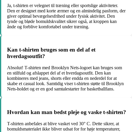
Ja, t-shirten er velegnet til træning eller sportslige aktiviteter.
Den er designet med korte ærmer og en almindelig pasform, der
giver optimal bevægelsesfrihed under fysisk aktivitet. Den
tynde og bløde bomuldskvalitet sikrer også, at kroppen kan
ånde og forblive komfortabel under træning.
Kan t-shirten bruges som en del af et
hverdagsoutfit?
Absolut! T-shirten med Brooklyn Nets-logoet kan bruges som
en stilfuld og afslappet del af et hverdagsoutfit. Den kan
kombineres med jeans, shorts eller endda en nederdel for at
skabe et casual look. Samtidig viser t-shirten støtte til Brooklyn
Nets-holdet og er en god samtalestarter for basketballfans.
Hvordan kan man bedst pleje og vaske t-shirten?
T-shirten anbefales at blive vasket ved 30° C. Dette sikrer, at
bomuldsmaterialet ikke bliver udsat for for høje temperaturer,