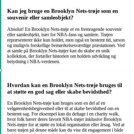
Kan jeg bruge en Brooklyn Nets-trøje som en
souvenir eller samleobjekt?
Absolut! En Brooklyn Nets-trøje er en fremragende souvenir
eller samleobjekt, især for NBA-fans og samlere. Trøjen
repræsenterer ikke kun holdet, men også en bestemt tid, sæson
og muligvis forskellige bemærkelsesværdige præstationer. Ved
at samle på Brooklyn Nets-trøjer kan du skabe en unik
kollektion, der fortæller historien om holdets udvikling og
betydning i NBA-verdenen.
Hvordan kan en Brooklyn Nets-trøje bruges til
at støtte en god sag eller skabe bevidsthed?
En Brooklyn Nets-trøje kan bruges som en del af en
velgørenhedsbegivenhed eller til at skabe bevidsthed om en
bestemt sag. For eksempel kan du deltage i en charity walk,
hvor folk bærer deres favorit NBA-trøjer inklusive Brooklyn
Nets-trøjer for at støtte en lokal organisation eller årsag. Ved at
bære trøjen på denne måde kan du vise dit engagement i både