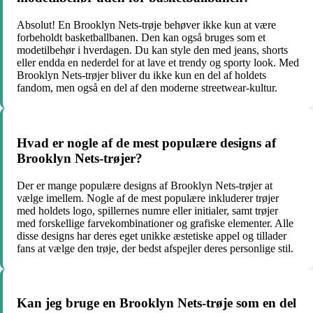
Absolut! En Brooklyn Nets-trøje behøver ikke kun at være
forbeholdt basketballbanen. Den kan også bruges som et
modetilbehør i hverdagen. Du kan style den med jeans, shorts
eller endda en nederdel for at lave et trendy og sporty look. Med
Brooklyn Nets-trøjer bliver du ikke kun en del af holdets
fandom, men også en del af den moderne streetwear-kultur.
Hvad er nogle af de mest populære designs af
Brooklyn Nets-trøjer?
Der er mange populære designs af Brooklyn Nets-trøjer at
vælge imellem. Nogle af de mest populære inkluderer trøjer
med holdets logo, spillernes numre eller initialer, samt trøjer
med forskellige farvekombinationer og grafiske elementer. Alle
disse designs har deres eget unikke æstetiske appel og tillader
fans at vælge den trøje, der bedst afspejler deres personlige stil.
Kan jeg bruge en Brooklyn Nets-trøje som en del