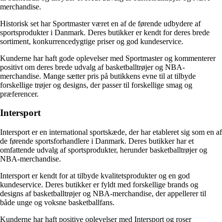
merchandise.
Historisk set har Sportmaster været en af de førende udbydere af
sportsprodukter i Danmark. Deres butikker er kendt for deres brede
sortiment, konkurrencedygtige priser og god kundeservice.
Kunderne har haft gode oplevelser med Sportmaster og kommenterer
positivt om deres brede udvalg af basketballtrøjer og NBA-
merchandise. Mange sætter pris på butikkens evne til at tilbyde
forskellige trøjer og designs, der passer til forskellige smag og
præferencer.
Intersport
Intersport er en international sportskæde, der har etableret sig som en af
de førende sportsforhandlere i Danmark. Deres butikker har et
omfattende udvalg af sportsprodukter, herunder basketballtrøjer og
NBA-merchandise.
Intersport er kendt for at tilbyde kvalitetsprodukter og en god
kundeservice. Deres butikker er fyldt med forskellige brands og
designs af basketballtrøjer og NBA-merchandise, der appellerer til
både unge og voksne basketballfans.
Kunderne har haft positive oplevelser med Intersport og roser