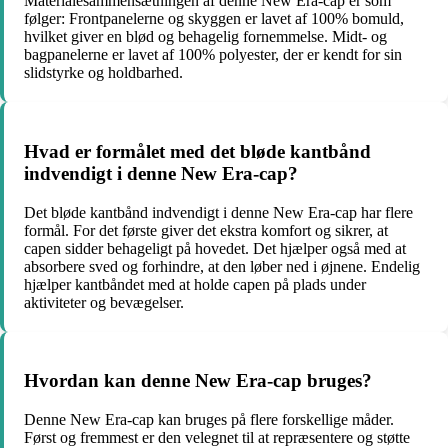
Materialesammensætningen af denne New Era-cap er som
følger: Frontpanelerne og skyggen er lavet af 100% bomuld,
hvilket giver en blød og behagelig fornemmelse. Midt- og
bagpanelerne er lavet af 100% polyester, der er kendt for sin
slidstyrke og holdbarhed.
Hvad er formålet med det bløde kantbånd
indvendigt i denne New Era-cap?
Det bløde kantbånd indvendigt i denne New Era-cap har flere
formål. For det første giver det ekstra komfort og sikrer, at
capen sidder behageligt på hovedet. Det hjælper også med at
absorbere sved og forhindre, at den løber ned i øjnene. Endelig
hjælper kantbåndet med at holde capen på plads under
aktiviteter og bevægelser.
Hvordan kan denne New Era-cap bruges?
Denne New Era-cap kan bruges på flere forskellige måder.
Først og fremmest er den velegnet til at repræsentere og støtte