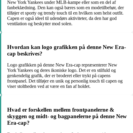
New York Yankees under MLB-kampe eller som en del af
fanbeklædning. Den kan også bæres som en modetilbehør, der
tilføjer et sporty og trendy touch til en hvilken som helst outfit.
Capen er også ideel til udendørs aktiviteter, da den har god
ventilation og beskytter mod solen.
Hvordan kan logo grafikken på denne New Era-
cap beskrives?
Logo grafikken på denne New Era-cap repræsenterer New
York Yankees og deres ikoniske logo. Det er en stilfuld og
genkendelig grafik, der er broderet eller trykt på capens
frontpanel. Det tilføjer en unik og personlig touch til capen og
viser stoltheden ved at være en fan af holdet.
Hvad er forskellen mellem frontpanelerne &
skyggen og midt- og bagpanelerne på denne New
Era-cap?