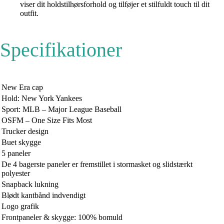
viser dit holdstilhørsforhold og tilføjer et stilfuldt touch til dit
outfit.
Specifikationer
New Era cap
Hold: New York Yankees
Sport: MLB – Major League Baseball
OSFM – One Size Fits Most
Trucker design
Buet skygge
5 paneler
De 4 bagerste paneler er fremstillet i stormasket og slidstærkt
polyester
Snapback lukning
Blødt kantbånd indvendigt
Logo grafik
Frontpaneler & skygge: 100% bomuld