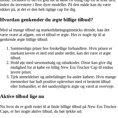
inden du investerer i flere dyre modeller. På den måde kan du være
sikker på, at det er den helt rigtige cap for dig.
Hvordan genkender du ægte billige tilbud?
Med så mange tilbud og markedsføringsgimmicks derude, kan det
være svært at afgøre, om et tilbud er ægte. Her er nogle tip til at
genkende ægte billige tilbud:
Sammenlign priser hos forskellige forhandlere. Hvis prisen er
markant lavere et sted end andre steder, kan det være et ægte
tilbud.
Hold øje med sæsonudsalg og rabatkoder. Disse kan give dig
mulighed for at købe en billig New Era Trucker Cap til endnu
lavere priser.
Tjek anmeldelser og anbefalinger fra andre købere. Hvis mange
mennesker har haft positive oplevelser med et bestemt tilbud
eller forhandler, er det sandsynligvis ægte og værd at overveje.
Aktive tilbud lige nu
Nu hvor du er godt rustet til at finde billige tilbud på New Era Trucker
Caps, er her nogle aktive tilbud, du bør tjekke ud: