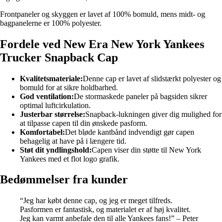
Frontpaneler og skyggen er lavet af 100% bomuld, mens midt- og
bagpanelerne er 100% polyester.
Fordele ved New Era New York Yankees
Trucker Snapback Cap
Kvalitetsmateriale:
Denne cap er lavet af slidstærkt polyester og
bomuld for at sikre holdbarhed.
God ventilation:
De stormaskede paneler på bagsiden sikrer
optimal luftcirkulation.
Justerbar størrelse:
Snapback-lukningen giver dig mulighed for
at tilpasse capen til din ønskede pasform.
Komfortabel:
Det bløde kantbånd indvendigt gør capen
behagelig at have på i længere tid.
Støt dit yndlingshold:
Capen viser din støtte til New York
Yankees med et flot logo grafik.
Bedømmelser fra kunder
“Jeg har købt denne cap, og jeg er meget tilfreds.
Pasformen er fantastisk, og materialet er af høj kvalitet.
Jeg kan varmt anbefale den til alle Yankees fans!” – Peter