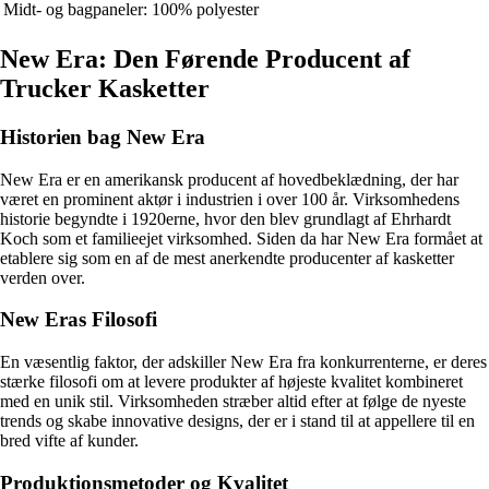
Midt- og bagpaneler: 100% polyester
New Era: Den Førende Producent af
Trucker Kasketter
Historien bag New Era
New Era er en amerikansk producent af hovedbeklædning, der har
været en prominent aktør i industrien i over 100 år. Virksomhedens
historie begyndte i 1920erne, hvor den blev grundlagt af Ehrhardt
Koch som et familieejet virksomhed. Siden da har New Era formået at
etablere sig som en af de mest anerkendte producenter af kasketter
verden over.
New Eras Filosofi
En væsentlig faktor, der adskiller New Era fra konkurrenterne, er deres
stærke filosofi om at levere produkter af højeste kvalitet kombineret
med en unik stil. Virksomheden stræber altid efter at følge de nyeste
trends og skabe innovative designs, der er i stand til at appellere til en
bred vifte af kunder.
Produktionsmetoder og Kvalitet