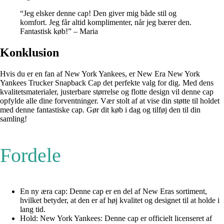
“Jeg elsker denne cap! Den giver mig både stil og
komfort. Jeg får altid komplimenter, når jeg bærer den.
Fantastisk køb!” – Maria
Konklusion
Hvis du er en fan af New York Yankees, er New Era New York
Yankees Trucker Snapback Cap det perfekte valg for dig. Med dens
kvalitetsmaterialer, justerbare størrelse og flotte design vil denne cap
opfylde alle dine forventninger. Vær stolt af at vise din støtte til holdet
med denne fantastiske cap. Gør dit køb i dag og tilføj den til din
samling!
Fordele
En ny æra cap: Denne cap er en del af New Eras sortiment,
hvilket betyder, at den er af høj kvalitet og designet til at holde i
lang tid.
Hold: New York Yankees: Denne cap er officielt licenseret af