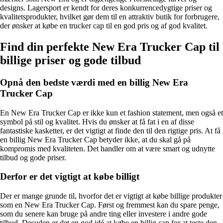
designs. Lagersport er kendt for deres konkurrencedygtige priser og
kvalitetsprodukter, hvilket gør dem til en attraktiv butik for forbrugere,
der ønsker at købe en trucker cap til en god pris og af god kvalitet.
Find din perfekte New Era Trucker Cap til
billige priser og gode tilbud
Opnå den bedste værdi med en billig New Era
Trucker Cap
En New Era Trucker Cap er ikke kun et fashion statement, men også et
symbol på stil og kvalitet. Hvis du ønsker at få fat i en af disse
fantastiske kasketter, er det vigtigt at finde den til den rigtige pris. At få
en billig New Era Trucker Cap betyder ikke, at du skal gå på
kompromis med kvaliteten. Det handler om at være smart og udnytte
tilbud og gode priser.
Derfor er det vigtigt at købe billigt
Der er mange grunde til, hvorfor det er vigtigt at købe billige produkter
som en New Era Trucker Cap. Først og fremmest kan du spare penge,
som du senere kan bruge på andre ting eller investere i andre gode
tilbud. Desuden er det en god idé at købe en billig cap for at teste den,