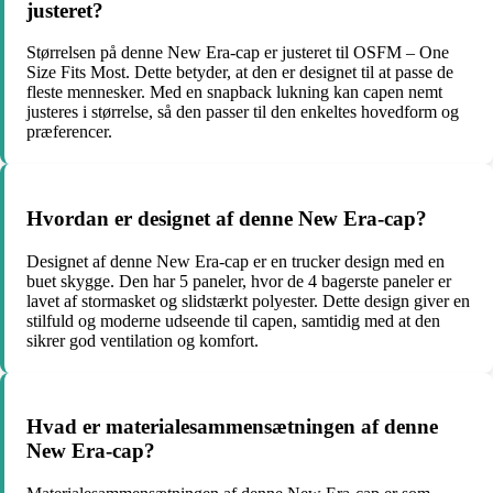
justeret?
Størrelsen på denne New Era-cap er justeret til OSFM – One
Size Fits Most. Dette betyder, at den er designet til at passe de
fleste mennesker. Med en snapback lukning kan capen nemt
justeres i størrelse, så den passer til den enkeltes hovedform og
præferencer.
Hvordan er designet af denne New Era-cap?
Designet af denne New Era-cap er en trucker design med en
buet skygge. Den har 5 paneler, hvor de 4 bagerste paneler er
lavet af stormasket og slidstærkt polyester. Dette design giver en
stilfuld og moderne udseende til capen, samtidig med at den
sikrer god ventilation og komfort.
Hvad er materialesammensætningen af denne
New Era-cap?