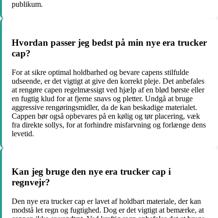
publikum.
Hvordan passer jeg bedst på min nye era trucker
cap?
For at sikre optimal holdbarhed og bevare capens stilfulde
udseende, er det vigtigt at give den korrekt pleje. Det anbefales
at rengøre capen regelmæssigt ved hjælp af en blød børste eller
en fugtig klud for at fjerne snavs og pletter. Undgå at bruge
aggressive rengøringsmidler, da de kan beskadige materialet.
Cappen bør også opbevares på en kølig og tør placering, væk
fra direkte sollys, for at forhindre misfarvning og forlænge dens
levetid.
Kan jeg bruge den nye era trucker cap i
regnvejr?
Den nye era trucker cap er lavet af holdbart materiale, der kan
modstå let regn og fugtighed. Dog er det vigtigt at bemærke, at