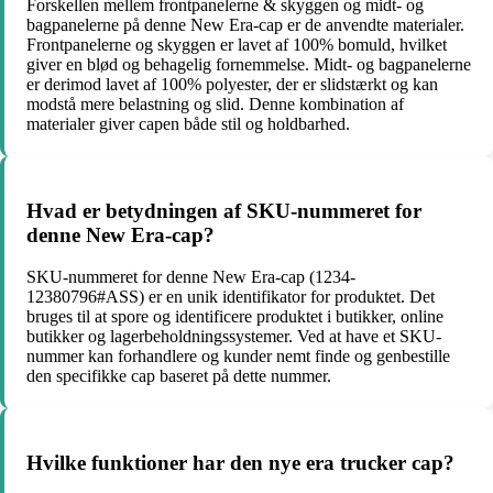
Forskellen mellem frontpanelerne & skyggen og midt- og
bagpanelerne på denne New Era-cap er de anvendte materialer.
Frontpanelerne og skyggen er lavet af 100% bomuld, hvilket
giver en blød og behagelig fornemmelse. Midt- og bagpanelerne
er derimod lavet af 100% polyester, der er slidstærkt og kan
modstå mere belastning og slid. Denne kombination af
materialer giver capen både stil og holdbarhed.
Hvad er betydningen af SKU-nummeret for
denne New Era-cap?
SKU-nummeret for denne New Era-cap (1234-
12380796#ASS) er en unik identifikator for produktet. Det
bruges til at spore og identificere produktet i butikker, online
butikker og lagerbeholdningssystemer. Ved at have et SKU-
nummer kan forhandlere og kunder nemt finde og genbestille
den specifikke cap baseret på dette nummer.
Hvilke funktioner har den nye era trucker cap?