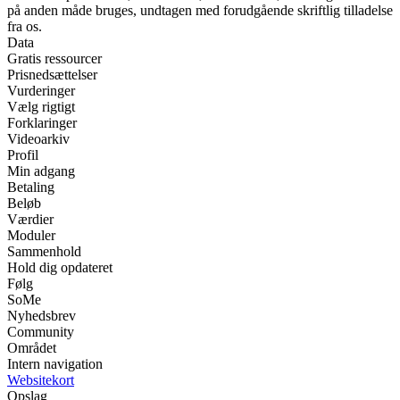
på anden måde bruges, undtagen med forudgående skriftlig tilladelse
fra os.
Data
Gratis ressourcer
Prisnedsættelser
Vurderinger
Vælg rigtigt
Forklaringer
Videoarkiv
Profil
Min adgang
Betaling
Beløb
Værdier
Moduler
Sammenhold
Hold dig opdateret
Følg
SoMe
Nyhedsbrev
Community
Området
Intern navigation
Websitekort
Opslag