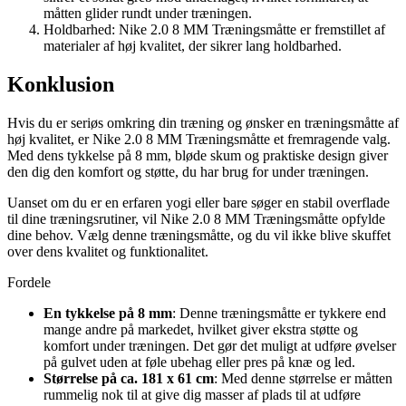
måtten glider rundt under træningen.
Holdbarhed: Nike 2.0 8 MM Træningsmåtte er fremstillet af
materialer af høj kvalitet, der sikrer lang holdbarhed.
Konklusion
Hvis du er seriøs omkring din træning og ønsker en træningsmåtte af
høj kvalitet, er Nike 2.0 8 MM Træningsmåtte et fremragende valg.
Med dens tykkelse på 8 mm, bløde skum og praktiske design giver
den dig den komfort og støtte, du har brug for under træningen.
Uanset om du er en erfaren yogi eller bare søger en stabil overflade
til dine træningsrutiner, vil Nike 2.0 8 MM Træningsmåtte opfylde
dine behov. Vælg denne træningsmåtte, og du vil ikke blive skuffet
over dens kvalitet og funktionalitet.
Fordele
En tykkelse på 8 mm
: Denne træningsmåtte er tykkere end
mange andre på markedet, hvilket giver ekstra støtte og
komfort under træningen. Det gør det muligt at udføre øvelser
på gulvet uden at føle ubehag eller pres på knæ og led.
Størrelse på ca. 181 x 61 cm
: Med denne størrelse er måtten
rummelig nok til at give dig masser af plads til at udføre