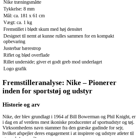
Nike træningsmåtte
Tykkelse: 8 mm
Mål: ca. 181 x 61 cm
Vægt: ca. 1 kg
Fremstillet i blødt skum med høj densitet
Designet til nemt at kunne rulles sammen for en kompakt
opbevaring
Justerbar bærestrop
Riflet og blød overflade
Rillet underside; giver et godt greb mod underlaget
Logo grafik
Fremstilleranalyse: Nike – Pionerer
inden for sportstøj og udstyr
Historie og arv
Nike, der blev grundlagt i 1964 af Bill Bowerman og Phil Knight, er
i dag en af verdens mest ikoniske producenter af sportsudstyr og tøj.
Virksomhedens navn stammer fra den græske gudinde for sejr,
hvilket afspejler deres engagement i at inspirere og udstyre atleter til