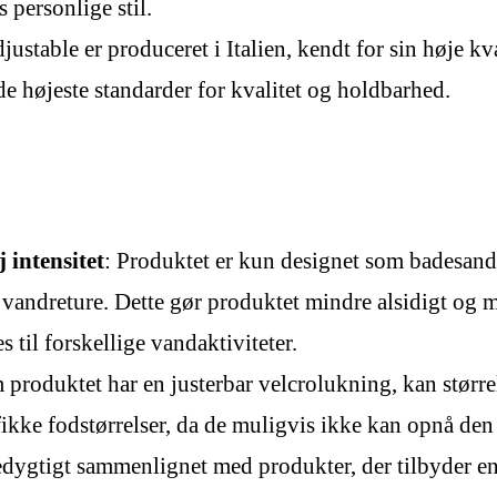
 personlige stil.
stable er produceret i Italien, kendt for sin høje kv
de højeste standarder for kvalitet og holdbarhed.
 intensitet
: Produktet er kun designet som badesanda
er vandreture. Dette gør produktet mindre alsidigt og
til forskellige vandaktiviteter.
 produktet har en justerbar velcrolukning, kan størr
ikke fodstørrelser, da de muligvis ikke kan opnå de
ygtigt sammenlignet med produkter, der tilbyder en br