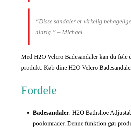
“Disse sandaler er virkelig behagelige
aldrig.” – Michael
Med H2O Velcro Badesandaler kan du føle dig 
produkt. Køb dine H2O Velcro Badesandaler 
Fordele
Badesandaler
: H2O Bathshoe Adjustabl
poolområder. Denne funktion gør produkt