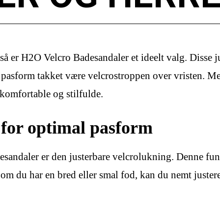
 så er H2O Velcro Badesandaler et ideelt valg. Disse j
 pasform takket være velcrostroppen over vristen. Me
 komfortable og stilfulde.
 for optimal pasform
sandaler er den justerbare velcrolukning. Denne funkt
 om du har en bred eller smal fod, kan du nemt juste