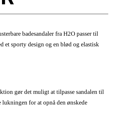
usterbare badesandaler fra H2O passer til
d et sporty design og en blød og elastisk
ion gør det muligt at tilpasse sandalen til
re lukningen for at opnå den ønskede