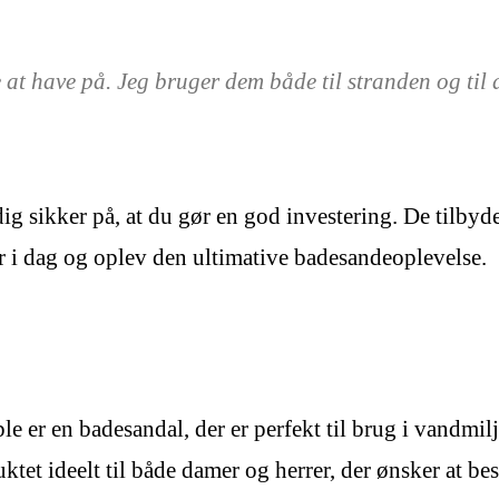
 at have på. Jeg bruger dem både til stranden og til
sikker på, at du gør en god investering. De tilbyder 
i dag og oplev den ultimative badesandeoplevelse.
e er en badesandal, der er perfekt til brug i vandmi
et ideelt til både damer og herrer, der ønsker at be