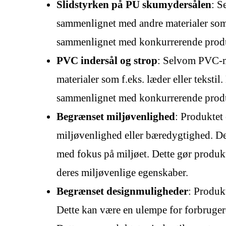
Slidstyrken på PU skumydersålen
: S
sammenlignet med andre materialer som f
sammenlignet med konkurrerende produkt
PVC indersål og strop
: Selvom PVC-ma
materialer som f.eks. læder eller teksti
sammenlignet med konkurrerende produk
Begrænset miljøvenlighed
: Produktet 
miljøvenlighed eller bæredygtighed. Det
med fokus på miljøet. Dette gør produ
deres miljøvenlige egenskaber.
Begrænset designmuligheder
: Produk
Dette kan være en ulempe for forbrugere