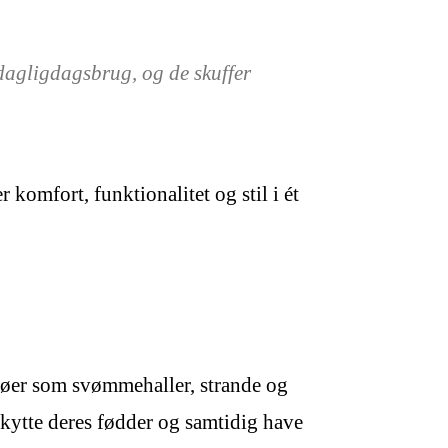
 dagligdagsbrug, og de skuffer
komfort, funktionalitet og stil i ét
ljøer som svømmehaller, strande og
skytte deres fødder og samtidig have