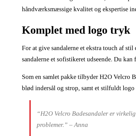
håndværksmæssige kvalitet og ekspertise in
Komplet med logo tryk
For at give sandalerne et ekstra touch af sti
sandalerne et sofistikeret udseende. Du kan f
Som en samlet pakke tilbyder H2O Velcro Bad
blød indersål og strop, samt et stilfuldt logo
“H2O Velcro Badesandaler er virkelig 
problemer.” – Anna