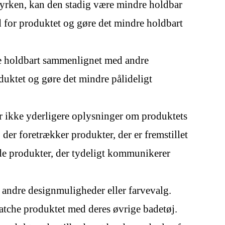
tyrken, kan den stadig være mindre holdbar
d for produktet og gøre det mindre holdbart
re holdbart sammenlignet med andre
oduktet og gøre det mindre pålideligt
der ikke yderligere oplysninger om produktets
er foretrækker produkter, der er fremstillet
de produkter, der tydeligt kommunikerer
 andre designmuligheder eller farvevalg.
matche produktet med deres øvrige badetøj.