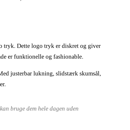
o tryk. Dette logo tryk er diskret og giver
åde er funktionelle og fashionable.
Med justerbar lukning, slidstærk skumsål,
er.
eg kan bruge dem hele dagen uden