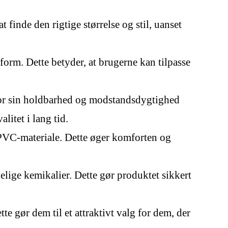
 finde den rigtige størrelse og stil, uanset
form. Dette betyder, at brugerne kan tilpasse
 for sin holdbarhed og modstandsdygtighed
litet i lang tid.
dt PVC-materiale. Dette øger komforten og
elige kemikalier. Dette gør produktet sikkert
ette gør dem til et attraktivt valg for dem, der