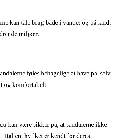
ne kan tåle brug både i vandet og på land.
rdrende miljøer.
ndalerne føles behagelige at have på, selv
it og komfortabelt.
t du kan være sikker på, at sandalerne ikke
 Italien, hvilket er kendt for deres