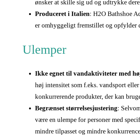
ønsker at skille sig ud og udtrykke deres
Produceret i Italien
: H2O Bathshoe Adju
er omhyggeligt fremstillet og opfylder 
Ulemper
Ikke egnet til vandaktiviteter med høj
høj intensitet som f.eks. vandsport ell
konkurrerende produkter, der kan bruges 
Begrænset størrelsesjustering
: Selvom
være en ulempe for personer med specif
mindre tilpasset og mindre konkurrenced