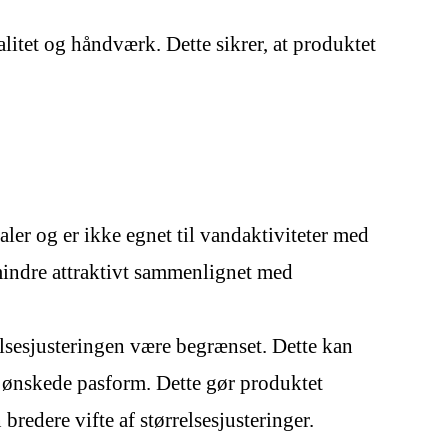
alitet og håndværk. Dette sikrer, at produktet
ler og er ikke egnet til vandaktiviteter med
 mindre attraktivt sammenlignet med
elsesjusteringen være begrænset. Dette kan
n ønskede pasform. Dette gør produktet
edere vifte af størrelsesjusteringer.