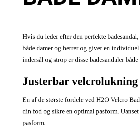
Hvis du leder efter den perfekte badesandal,
både damer og herrer og giver en individuel
indersål og strop er disse badesandaler både
Justerbar velcrolukning
En af de største fordele ved H2O Velcro Bade
din fod og sikre en optimal pasform. Uanset
pasform.