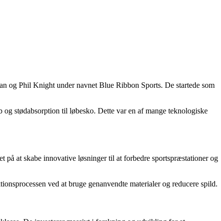
man og Phil Knight under navnet Blue Ribbon Sports. De startede som
eb og stødabsorption til løbesko. Dette var en af mange teknologiske
t på at skabe innovative løsninger til at forbedre sportspræstationer og
tionsprocessen ved at bruge genanvendte materialer og reducere spild.