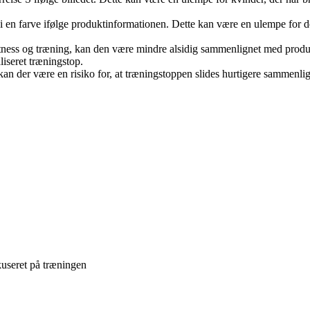
i en farve ifølge produktinformationen. Dette kan være en ulempe for d
tness og træning, kan den være mindre alsidig sammenlignet med produkter
liseret træningstop.
 kan der være en risiko for, at træningstoppen slides hurtigere sammenli
kuseret på træningen