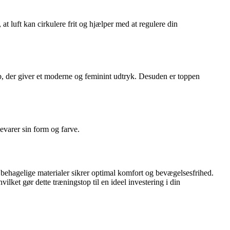
 luft kan cirkulere frit og hjælper med at regulere din
gab, der giver et moderne og feminint udtryk. Desuden er toppen
evarer sin form og farve.
behagelige materialer sikrer optimal komfort og bevægelsesfrihed.
ilket gør dette træningstop til en ideel investering i din