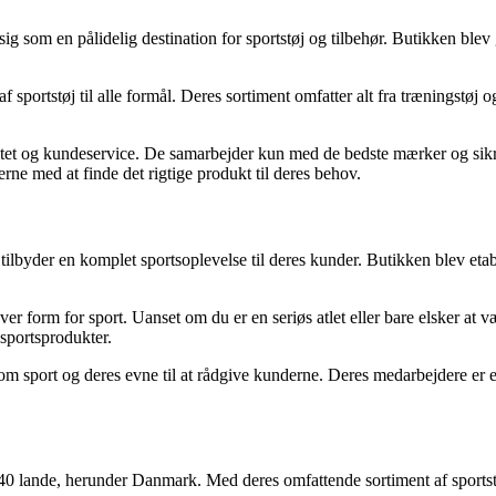
sig som en pålidelig destination for sportstøj og tilbehør. Butikken blev 
 sportstøj til alle formål. Deres sortiment omfatter alt fra træningstøj 
alitet og kundeservice. De samarbejder kun med de bedste mærker og sikr
rne med at finde det rigtige produkt til deres behov.
lbyder en komplet sportsoplevelse til deres kunder. Butikken blev etabler
hver form for sport. Uanset om du er en seriøs atlet eller bare elsker at
sportsprodukter.
sport og deres evne til at rådgive kunderne. Deres medarbejdere er entu
lande, herunder Danmark. Med deres omfattende sortiment af sportstøj o