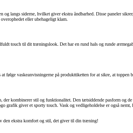
langs siderne, hvilket giver ekstra åndbarhed. Disse paneler sikrer, at
 overophedet eller ubehageligt klam.
stilfuldt touch til dit træningslook. Det har en rund hals og runde ærme
t følge vaskeanvisningerne på produkttiketten for at sikre, at toppen b
 der kombinerer stil og funktionalitet. Den tætsiddende pasform og de 
go grafik giver et sporty touch. Vask og vedligeholdelse er også nemt, hv
n ekstra komfort og stil, det giver til din træning!