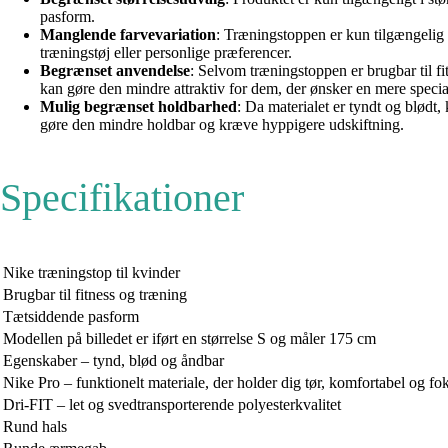
pasform.
Manglende farvevariation
: Træningstoppen er kun tilgængelig 
træningstøj eller personlige præferencer.
Begrænset anvendelse
: Selvom træningstoppen er brugbar til fi
kan gøre den mindre attraktiv for dem, der ønsker en mere specia
Mulig begrænset holdbarhed
: Da materialet er tyndt og blødt,
gøre den mindre holdbar og kræve hyppigere udskiftning.
Specifikationer
Nike træningstop til kvinder
Brugbar til fitness og træning
Tætsiddende pasform
Modellen på billedet er iført en størrelse S og måler 175 cm
Egenskaber – tynd, blød og åndbar
Nike Pro – funktionelt materiale, der holder dig tør, komfortabel og fo
Dri-FIT – let og svedtransporterende polyesterkvalitet
Rund hals