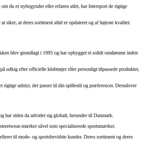
 om du er nybegynder eller erfaren atlet, har Intersport de rigtige
sikre, at deres sortiment altid er opdateret og af højeste kvalitet.
utikken blev grundlagt i 1995 og har opbygget et solidt omdømme inden
udkig efter officielle klubtrøjer eller personligt tilpassede produkter,
 rigtige udstyr, der passer til din spillestil og præferencer. Derudover
 og har siden da udvidet sig globalt, herunder til Danmark.
e streetwear-mærker såvel som specialiserede sportsmærker.
pellerer til mode- og sportsbevidste kunder. Deres sortiment og deres