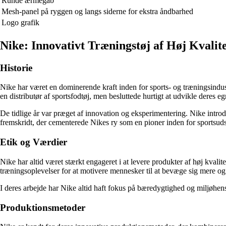
Runde ærmegab
Mesh-panel på ryggen og langs siderne for ekstra åndbarhed
Logo grafik
Nike: Innovativt Træningstøj af Høj Kvalit
Historie
Nike har været en dominerende kraft inden for sports- og træningsindu
en distributør af sportsfodtøj, men besluttede hurtigt at udvikle deres e
De tidlige år var præget af innovation og eksperimentering. Nike introd
fremskridt, der cementerede Nikes ry som en pioner inden for sportsuds
Etik og Værdier
Nike har altid været stærkt engageret i at levere produkter af høj kvali
træningsoplevelser for at motivere mennesker til at bevæge sig mere og 
I deres arbejde har Nike altid haft fokus på bæredygtighed og miljøhen
Produktionsmetoder