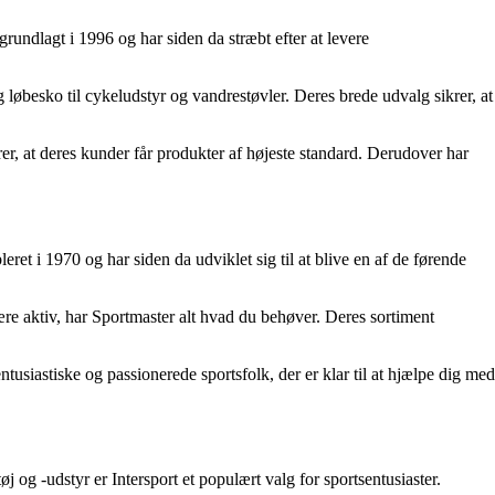
grundlagt i 1996 og har siden da stræbt efter at levere
og løbesko til cykeludstyr og vandrestøvler. Deres brede udvalg sikrer, at
er, at deres kunder får produkter af højeste standard. Derudover har
et i 1970 og har siden da udviklet sig til at blive en af ​​de førende
 være aktiv, har Sportmaster alt hvad du behøver. Deres sortiment
siastiske og passionerede sportsfolk, der er klar til at hjælpe dig med
g -udstyr er Intersport et populært valg for sportsentusiaster.