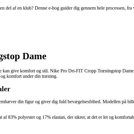
ive en del af en klub? Denne e-bog guider dig gennem hele processen, fra
ngstop Dame
både kan give komfort og stil. Nike Pro Dri-FIT Cropp Træningstop Dame
te og komfort under din træning.
aler
mhæver din figur og giver dig fuld bevægelsesfrihed. Modellen på billed
 af 83% polyester og 17% elastan, der sikrer, at det er let og komfortab