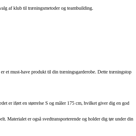
 valg af klub til træningsmetoder og teambuilding.
 er et must-have produkt til din træningsgarderobe. Dette træningstop
et er iført en størrelse S og måler 175 cm, hvilket giver dig en god
elt. Materialet er også svedtransporterende og holder dig tør under din