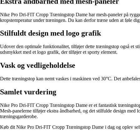
Ekstra åndbarhed med mesh-paneler
Nike Pro Dri-FIT Cropp Træningstop Dame har mesh-paneler på ryggen og 
kropstemperatur under træningen. Du kan derfor træne uden at føle dig
Stilfuldt design med logo grafik
Udover den optimale funktionalitet, tilføjer dette træningstop også et 
udsmykket med et logo grafik, der tilføjer et sporty element.
Vask og vedligeholdelse
Dette træningstop kan nemt vaskes i maskinen ved 30°C. Det anbefales a
Samlet vurdering
Nike Pro Dri-FIT Cropp Træningstop Dame er et fantastisk træningstop,
Mesh-panelerne tilføjer ekstra åndbarhed, og det stilfulde design med lo
træningsgarderobe.
Køb dit Nike Pro Dri-FIT Cropp Træningstop Dame i dag og oplev selv de