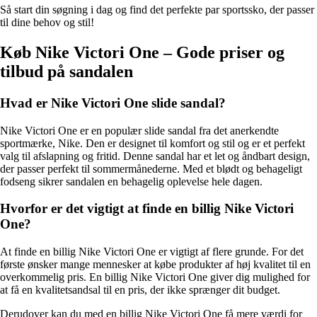
Så start din søgning i dag og find det perfekte par sportssko, der passer
til dine behov og stil!
Køb Nike Victori One – Gode priser og
tilbud på sandalen
Hvad er Nike Victori One slide sandal?
Nike Victori One er en populær slide sandal fra det anerkendte
sportmærke, Nike. Den er designet til komfort og stil og er et perfekt
valg til afslapning og fritid. Denne sandal har et let og åndbart design,
der passer perfekt til sommermånederne. Med et blødt og behageligt
fodseng sikrer sandalen en behagelig oplevelse hele dagen.
Hvorfor er det vigtigt at finde en billig Nike Victori
One?
At finde en billig Nike Victori One er vigtigt af flere grunde. For det
første ønsker mange mennesker at købe produkter af høj kvalitet til en
overkommelig pris. En billig Nike Victori One giver dig mulighed for
at få en kvalitetsandsal til en pris, der ikke sprænger dit budget.
Derudover kan du med en billig Nike Victori One få mere værdi for