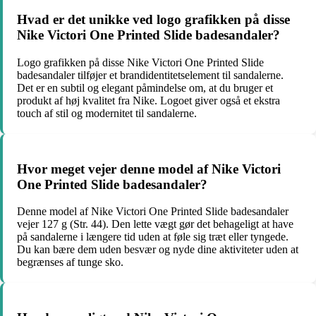
Hvad er det unikke ved logo grafikken på disse
Nike Victori One Printed Slide badesandaler?
Logo grafikken på disse Nike Victori One Printed Slide
badesandaler tilføjer et brandidentitetselement til sandalerne.
Det er en subtil og elegant påmindelse om, at du bruger et
produkt af høj kvalitet fra Nike. Logoet giver også et ekstra
touch af stil og modernitet til sandalerne.
Hvor meget vejer denne model af Nike Victori
One Printed Slide badesandaler?
Denne model af Nike Victori One Printed Slide badesandaler
vejer 127 g (Str. 44). Den lette vægt gør det behageligt at have
på sandalerne i længere tid uden at føle sig træt eller tyngede.
Du kan bære dem uden besvær og nyde dine aktiviteter uden at
begrænses af tunge sko.