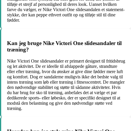
tilføje et strejf af personlighed til deres look. Uanset hvilken
farve du vælger, er Nike Victori One slidesandalen et statement-
stykke, der kan peppe ethvert outfit op og tilføje stil til dine
fødder.
Kan jeg bruge Nike Victori One slidesandaler til
træning?
Nike Victori One slidesandaler er primært designet til fritidsbrug
og let aktivitet. De er ideelle til afslappede gåture, strandture
eller efter træning, hvor du ønsker at give dine fødder mere luft
og komfort. Dog er sandalerne muligvis ikke det bedste valg til
intens træning som løb eller træning i fitnesscentret. De mangler
den nødvendige stabilitet og støtte til sådanne aktiviteter. Hvis
du har brug for sko til træning, anbefales det at vælge et par
dedikerede sports- eller løbesko, der er specifikt designet til at
modstå den belastning og give den nødvendige støtte ved
træning.