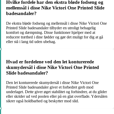
Hvilke fordele har den ekstra bløde fodseng og
mellemsål i disse Nike Victori One Printed Slide
badesandaler?
De ekstra bløde fodseng og mellemsål i disse Nike Victori One
Printed Slide badesandaler tilbyder en utroligt behagelig
komfort og dæmpning. Disse funktioner hjælper med at
reducere træthed i dine fødder og gør det muligt for dig at gå
eller stå i lang tid uden ubehag.
Hvad er fordelene ved den let konturerede
skumydersål i disse Nike Victori One Printed
Slide badesandaler?
Den let konturerede skumydersål i disse Nike Victori One
Printed Slide badesandaler giver et forbedret greb mod
underlaget. Dette giver øget stabilitet og forhindrer, at du glider
eller skrider ud ved poolen eller på en glat overflade. Ydersålen
sikrer også holdbarhed og beskytter mod slid.