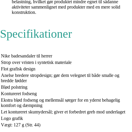
belastning, hvilket gør produktet mindre egnet til sådanne
aktiviteter sammenlignet med produkter med en mere solid
konstruktion.
Specifikationer
Nike badesandaler til herrer
Strop over vristen i syntetisk materiale
Flot grafisk design
Anelse bredere stropdesign; gør dem velegnet til både smalle og
bredde fødder
Blød polstring
Kontureret fodseng
Ekstra blød fodseng og mellemsål sørger for en yderst behagelig
komfort og dæmpning
Let kontureret skumydersål; giver et forbedret greb mod underlaget
Logo grafik
Vægt: 127 g (Str. 44)