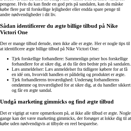
pengene. Hvis du kan finde en god pris på sandalen, kan du måske
købe flere par til forskellige lejligheder eller endda spare penge til
andre nødvendigheder i dit liv.
Sådan identificerer du ægte billige tilbud på Nike
Victori One
Der er mange tilbud derude, men ikke alle er ægte. Her er nogle tips til
at identificere ægte billige tilbud på Nike Victori One:
Tjek forskellige forhandlere: Sammenlign priser hos forskellige
forhandlere for at sikre dig, at du får den bedste pris på sandalen.
Læs anmeldelser: Læs anmeldelser fra tidligere købere for at få
en idé om, hvorvidt handlen er pålidelig og produktet er ægte.
Tjek forhandlerens troværdighed: Undersøg forhandlerens
omdømme og troværdighed for at sikre dig, at du handler sikkert
og får en ægte sandal.
Undgå marketing gimmicks og find ægte tilbud
Det er vigtigt at være opmærksom på, at ikke alle tilbud er ægte. Nogle
gange kan det være marketing gimmicks, der forsøger at lokke dig til at
købe uden nødvendigvis at tilbyde en reel besparelse.