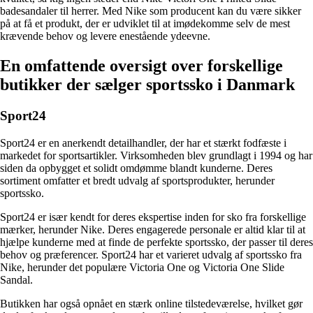
badesandaler til herrer. Med Nike som producent kan du være sikker
på at få et produkt, der er udviklet til at imødekomme selv de mest
krævende behov og levere enestående ydeevne.
En omfattende oversigt over forskellige
butikker der sælger sportssko i Danmark
Sport24
Sport24 er en anerkendt detailhandler, der har et stærkt fodfæste i
markedet for sportsartikler. Virksomheden blev grundlagt i 1994 og har
siden da opbygget et solidt omdømme blandt kunderne. Deres
sortiment omfatter et bredt udvalg af sportsprodukter, herunder
sportssko.
Sport24 er især kendt for deres ekspertise inden for sko fra forskellige
mærker, herunder Nike. Deres engagerede personale er altid klar til at
hjælpe kunderne med at finde de perfekte sportssko, der passer til deres
behov og præferencer. Sport24 har et varieret udvalg af sportssko fra
Nike, herunder det populære Victoria One og Victoria One Slide
Sandal.
Butikken har også opnået en stærk online tilstedeværelse, hvilket gør