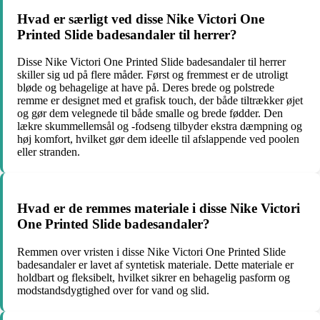
Hvad er særligt ved disse Nike Victori One
Printed Slide badesandaler til herrer?
Disse Nike Victori One Printed Slide badesandaler til herrer
skiller sig ud på flere måder. Først og fremmest er de utroligt
bløde og behagelige at have på. Deres brede og polstrede
remme er designet med et grafisk touch, der både tiltrækker øjet
og gør dem velegnede til både smalle og brede fødder. Den
lækre skummellemsål og -fodseng tilbyder ekstra dæmpning og
høj komfort, hvilket gør dem ideelle til afslappende ved poolen
eller stranden.
Hvad er de remmes materiale i disse Nike Victori
One Printed Slide badesandaler?
Remmen over vristen i disse Nike Victori One Printed Slide
badesandaler er lavet af syntetisk materiale. Dette materiale er
holdbart og fleksibelt, hvilket sikrer en behagelig pasform og
modstandsdygtighed over for vand og slid.