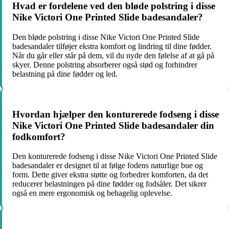
Hvad er fordelene ved den bløde polstring i disse
Nike Victori One Printed Slide badesandaler?
Den bløde polstring i disse Nike Victori One Printed Slide
badesandaler tilføjer ekstra komfort og lindring til dine fødder.
Når du går eller står på dem, vil du nyde den følelse af at gå på
skyer. Denne polstring absorberer også stød og forhindrer
belastning på dine fødder og led.
Hvordan hjælper den konturerede fodseng i disse
Nike Victori One Printed Slide badesandaler din
fodkomfort?
Den konturerede fodseng i disse Nike Victori One Printed Slide
badesandaler er designet til at følge fodens naturlige bue og
form. Dette giver ekstra støtte og forbedrer komforten, da det
reducerer belastningen på dine fødder og fodsåler. Det sikrer
også en mere ergonomisk og behagelig oplevelse.