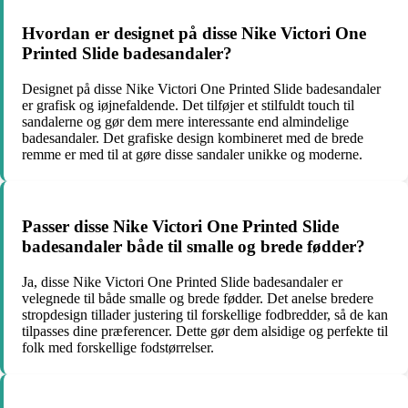
Hvordan er designet på disse Nike Victori One
Printed Slide badesandaler?
Designet på disse Nike Victori One Printed Slide badesandaler
er grafisk og iøjnefaldende. Det tilføjer et stilfuldt touch til
sandalerne og gør dem mere interessante end almindelige
badesandaler. Det grafiske design kombineret med de brede
remme er med til at gøre disse sandaler unikke og moderne.
Passer disse Nike Victori One Printed Slide
badesandaler både til smalle og brede fødder?
Ja, disse Nike Victori One Printed Slide badesandaler er
velegnede til både smalle og brede fødder. Det anelse bredere
stropdesign tillader justering til forskellige fodbredder, så de kan
tilpasses dine præferencer. Dette gør dem alsidige og perfekte til
folk med forskellige fodstørrelser.