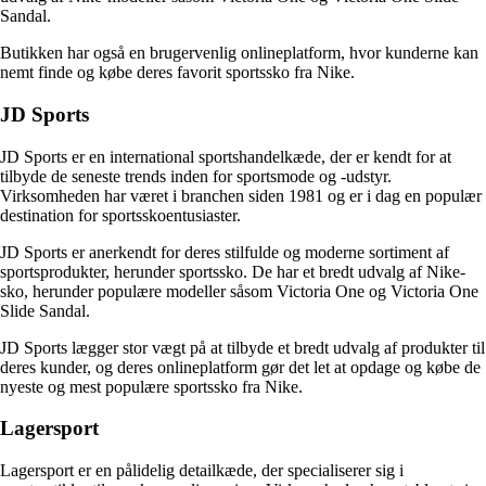
Sandal.
Butikken har også en brugervenlig onlineplatform, hvor kunderne kan
nemt finde og købe deres favorit sportssko fra Nike.
JD Sports
JD Sports er en international sportshandelkæde, der er kendt for at
tilbyde de seneste trends inden for sportsmode og -udstyr.
Virksomheden har været i branchen siden 1981 og er i dag en populær
destination for sportsskoentusiaster.
JD Sports er anerkendt for deres stilfulde og moderne sortiment af
sportsprodukter, herunder sportssko. De har et bredt udvalg af Nike-
sko, herunder populære modeller såsom Victoria One og Victoria One
Slide Sandal.
JD Sports lægger stor vægt på at tilbyde et bredt udvalg af produkter til
deres kunder, og deres onlineplatform gør det let at opdage og købe de
nyeste og mest populære sportssko fra Nike.
Lagersport
Lagersport er en pålidelig detailkæde, der specialiserer sig i