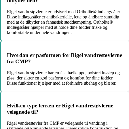
tilbyder den?
Rigel vandrestøvlerne er udstyret med Ortholite® indlægssåler.
Disse indlægssåler er antibakterielle, lette og åndbare samtidig
med at de tilbyder en fantastisk støddæmpning. Ortholite®
indlægssåler hjælper med at holde dine fødder friske og
komfortable under hele vandringen.
Hvordan er pasformen for Rigel vandrestøvlerne
fra CMP?
Rigel vandrestøvlerne har en fast hælkappe, polstret in-step og
pløs, der sikrer en god pasform og komfort for dine fødder.
Disse funktioner hjælper med at forhindre ubehag og blærer.
Hvilken type terræn er Rigel vandrestøvlerne
velegnede til?
Rigel vandrestøvler fra CMP er velegnede til vandring i
skiftende og krævende terræner. Deres solide konstruktion og