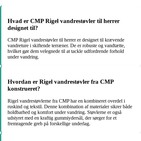
Hvad er CMP Rigel vandrestøvler til herrer
designet til?
CMP Rigel vandrestøvler til herrer er designet til krævende
vandreture i skiftende terræner. De er robuste og vandtætte,
hvilket gør dem velegnede til at tackle udfordrende forhold
under vandring.
Hvordan er Rigel vandrestøvler fra CMP
konstrueret?
Rigel vandrestøvlerne fra CMP har en kombineret overdel i
ruskind og tekstil. Denne kombination af materialer sikrer både
holdbarhed og komfort under vandring. Støvlerne er også
udstyret med en kraftig gummiydersål, der sørger for et
fremragende greb på forskellige underlag.