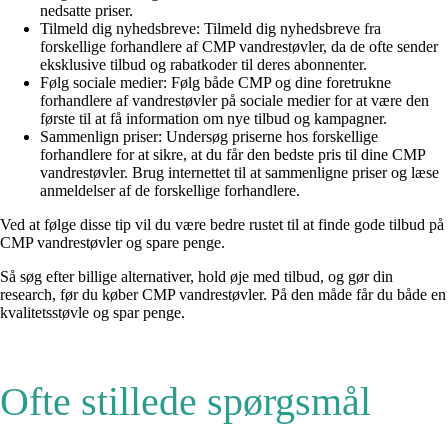
nedsatte priser.
Tilmeld dig nyhedsbreve: Tilmeld dig nyhedsbreve fra
forskellige forhandlere af CMP vandrestøvler, da de ofte sender
eksklusive tilbud og rabatkoder til deres abonnenter.
Følg sociale medier: Følg både CMP og dine foretrukne
forhandlere af vandrestøvler på sociale medier for at være den
første til at få information om nye tilbud og kampagner.
Sammenlign priser: Undersøg priserne hos forskellige
forhandlere for at sikre, at du får den bedste pris til dine CMP
vandrestøvler. Brug internettet til at sammenligne priser og læse
anmeldelser af de forskellige forhandlere.
Ved at følge disse tip vil du være bedre rustet til at finde gode tilbud på
CMP vandrestøvler og spare penge.
Så søg efter billige alternativer, hold øje med tilbud, og gør din
research, før du køber CMP vandrestøvler. På den måde får du både en
kvalitetsstøvle og spar penge.
Ofte stillede spørgsmål