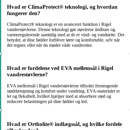
Hvad er ClimaProtect® teknologi, og hvordan
fungerer den?
ClimaProtect® teknologi er en avanceret funktion i Rigel
vandrestøvlerne. Denne teknologi gør støvlerne åndbare og
varmeregulerende samtidig med at de er vind- og vandtætte. Det
betyder, at dine fødder forbliver tørre og komfortable, selv når
det regner, eller når du møder våde vandrestier.
Hvad er fordelene ved EVA mellemsål i Rigel
vandrestøvlerne?
EVA mellemsål i Rigel vandrestøvlerne tilbyder fremragende
støddæmpning og komfort under vandring. EVA-materialet er
let og fleksibelt, hvilket hjælper med at absorbere stød og
reducere belastningen på dine fødder og led.
Hvad er Ortholite® indlægssål, og hvilke fordele