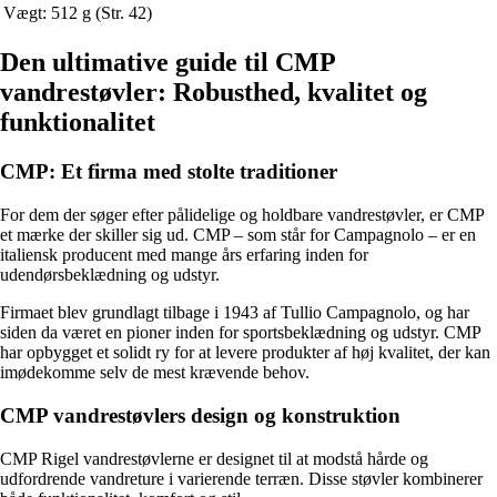
Vægt: 512 g (Str. 42)
Den ultimative guide til CMP
vandrestøvler: Robusthed, kvalitet og
funktionalitet
CMP: Et firma med stolte traditioner
For dem der søger efter pålidelige og holdbare vandrestøvler, er CMP
et mærke der skiller sig ud. CMP – som står for Campagnolo – er en
italiensk producent med mange års erfaring inden for
udendørsbeklædning og udstyr.
Firmaet blev grundlagt tilbage i 1943 af Tullio Campagnolo, og har
siden da været en pioner inden for sportsbeklædning og udstyr. CMP
har opbygget et solidt ry for at levere produkter af høj kvalitet, der kan
imødekomme selv de mest krævende behov.
CMP vandrestøvlers design og konstruktion
CMP Rigel vandrestøvlerne er designet til at modstå hårde og
udfordrende vandreture i varierende terræn. Disse støvler kombinerer