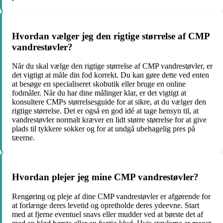
Hvordan vælger jeg den rigtige størrelse af CMP
vandrestøvler?
Når du skal vælge den rigtige størrelse af CMP vandrestøvler, er
det vigtigt at måle din fod korrekt. Du kan gøre dette ved enten
at besøge en specialiseret skobutik eller bruge en online
fodmåler. Når du har dine målinger klar, er det vigtigt at
konsultere CMPs størrelsesguide for at sikre, at du vælger den
rigtige størrelse. Det er også en god idé at tage hensyn til, at
vandrestøvler normalt kræver en lidt større størrelse for at give
plads til tykkere sokker og for at undgå ubehagelig pres på
tæerne.
Hvordan plejer jeg mine CMP vandrestøvler?
Rengøring og pleje af dine CMP vandrestøvler er afgørende for
at forlænge deres levetid og opretholde deres ydeevne. Start
med at fjerne eventuel snavs eller mudder ved at børste det af