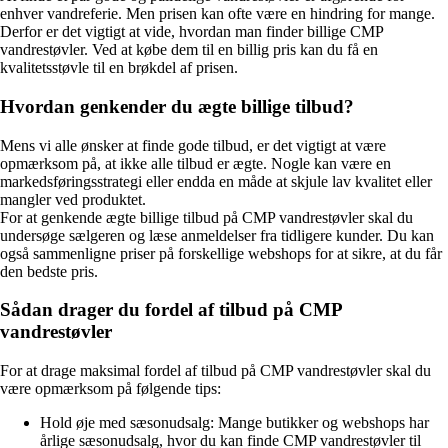
enhver vandreferie. Men prisen kan ofte være en hindring for mange.
Derfor er det vigtigt at vide, hvordan man finder billige CMP
vandrestøvler. Ved at købe dem til en billig pris kan du få en
kvalitetsstøvle til en brøkdel af prisen.
Hvordan genkender du ægte billige tilbud?
Mens vi alle ønsker at finde gode tilbud, er det vigtigt at være
opmærksom på, at ikke alle tilbud er ægte. Nogle kan være en
markedsføringsstrategi eller endda en måde at skjule lav kvalitet eller
mangler ved produktet.
For at genkende ægte billige tilbud på CMP vandrestøvler skal du
undersøge sælgeren og læse anmeldelser fra tidligere kunder. Du kan
også sammenligne priser på forskellige webshops for at sikre, at du får
den bedste pris.
Sådan drager du fordel af tilbud på CMP
vandrestøvler
For at drage maksimal fordel af tilbud på CMP vandrestøvler skal du
være opmærksom på følgende tips:
Hold øje med sæsonudsalg: Mange butikker og webshops har
årlige sæsonudsalg, hvor du kan finde CMP vandrestøvler til