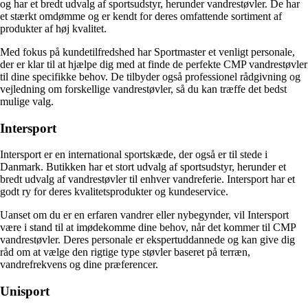
og har et bredt udvalg af sportsudstyr, herunder vandrestøvler. De har
et stærkt omdømme og er kendt for deres omfattende sortiment af
produkter af høj kvalitet.
Med fokus på kundetilfredshed har Sportmaster et venligt personale,
der er klar til at hjælpe dig med at finde de perfekte CMP vandrestøvler
til dine specifikke behov. De tilbyder også professionel rådgivning og
vejledning om forskellige vandrestøvler, så du kan træffe det bedst
mulige valg.
Intersport
Intersport er en international sportskæde, der også er til stede i
Danmark. Butikken har et stort udvalg af sportsudstyr, herunder et
bredt udvalg af vandrestøvler til enhver vandreferie. Intersport har et
godt ry for deres kvalitetsprodukter og kundeservice.
Uanset om du er en erfaren vandrer eller nybegynder, vil Intersport
være i stand til at imødekomme dine behov, når det kommer til CMP
vandrestøvler. Deres personale er ekspertuddannede og kan give dig
råd om at vælge den rigtige type støvler baseret på terræn,
vandrefrekvens og dine præferencer.
Unisport