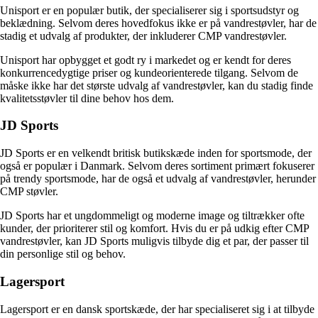
Unisport er en populær butik, der specialiserer sig i sportsudstyr og
beklædning. Selvom deres hovedfokus ikke er på vandrestøvler, har de
stadig et udvalg af produkter, der inkluderer CMP vandrestøvler.
Unisport har opbygget et godt ry i markedet og er kendt for deres
konkurrencedygtige priser og kundeorienterede tilgang. Selvom de
måske ikke har det største udvalg af vandrestøvler, kan du stadig finde
kvalitetsstøvler til dine behov hos dem.
JD Sports
JD Sports er en velkendt britisk butikskæde inden for sportsmode, der
også er populær i Danmark. Selvom deres sortiment primært fokuserer
på trendy sportsmode, har de også et udvalg af vandrestøvler, herunder
CMP støvler.
JD Sports har et ungdommeligt og moderne image og tiltrækker ofte
kunder, der prioriterer stil og komfort. Hvis du er på udkig efter CMP
vandrestøvler, kan JD Sports muligvis tilbyde dig et par, der passer til
din personlige stil og behov.
Lagersport
Lagersport er en dansk sportskæde, der har specialiseret sig i at tilbyde