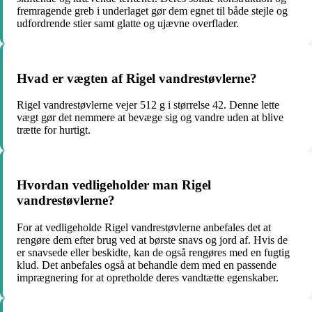
fremragende greb i underlaget gør dem egnet til både stejle og
udfordrende stier samt glatte og ujævne overflader.
Hvad er vægten af Rigel vandrestøvlerne?
Rigel vandrestøvlerne vejer 512 g i størrelse 42. Denne lette
vægt gør det nemmere at bevæge sig og vandre uden at blive
trætte for hurtigt.
Hvordan vedligeholder man Rigel
vandrestøvlerne?
For at vedligeholde Rigel vandrestøvlerne anbefales det at
rengøre dem efter brug ved at børste snavs og jord af. Hvis de
er snavsede eller beskidte, kan de også rengøres med en fugtig
klud. Det anbefales også at behandle dem med en passende
imprægnering for at opretholde deres vandtætte egenskaber.