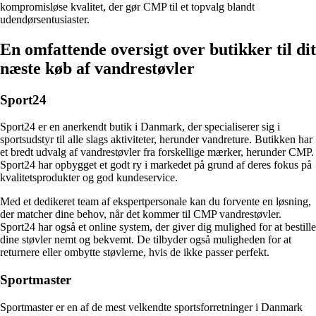
kompromisløse kvalitet, der gør CMP til et topvalg blandt
udendørsentusiaster.
En omfattende oversigt over butikker til dit
næste køb af vandrestøvler
Sport24
Sport24 er en anerkendt butik i Danmark, der specialiserer sig i
sportsudstyr til alle slags aktiviteter, herunder vandreture. Butikken har
et bredt udvalg af vandrestøvler fra forskellige mærker, herunder CMP.
Sport24 har opbygget et godt ry i markedet på grund af deres fokus på
kvalitetsprodukter og god kundeservice.
Med et dedikeret team af ekspertpersonale kan du forvente en løsning,
der matcher dine behov, når det kommer til CMP vandrestøvler.
Sport24 har også et online system, der giver dig mulighed for at bestille
dine støvler nemt og bekvemt. De tilbyder også muligheden for at
returnere eller ombytte støvlerne, hvis de ikke passer perfekt.
Sportmaster
Sportmaster er en af de mest velkendte sportsforretninger i Danmark