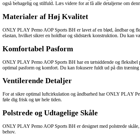
også behagelig og stilfuld. Læs videre for at få alle detaljerne om d
Materialer af Høj Kvalitet
ONLY PLAY Pemo AOP Sports BH er lavet af en blød, åndbar og fleksib
elastan, hvilket sikrer en holdbar og slidstærk konstruktion. Du kan 
Komfortabel Pasform
ONLY PLAY Pemo AOP Sports BH har en tætsiddende og fleksibel pasfor
optimal pasform og komfort. Du kan fokusere fuldt ud på din træning ude
Ventilerende Detaljer
For at sikre optimal luftcirkulation og åndbarhed har ONLY PLAY Pe
føle dig frisk og tør hele tiden.
Polstrede og Udtagelige Skåle
ONLY PLAY Pemo AOP Sports BH er designet med polstrede skåle, der gi
behov.