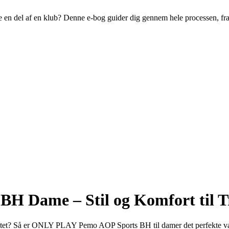
live en del af en klub? Denne e-bog guider dig gennem hele processen, fr
 Dame – Stil og Komfort til 
ensitet? Så er ONLY PLAY Pemo AOP Sports BH til damer det perfekte va