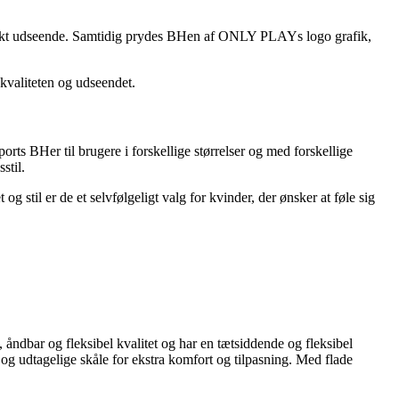
 unikt udseende. Samtidig prydes BHen af ONLY PLAYs logo grafik,
kvaliteten og udseendet.
ts BHer til brugere i forskellige størrelser og med forskellige
stil.
stil er de et selvfølgeligt valg for kvinder, der ønsker at føle sig
åndbar og fleksibel kvalitet og har en tætsiddende og fleksibel
g udtagelige skåle for ekstra komfort og tilpasning. Med flade