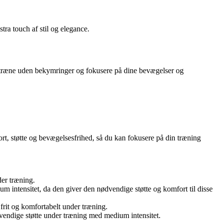
tra touch af stil og elegance.
ræne uden bekymringer og fokusere på dine bevægelser og
 støtte og bevægelsesfrihed, så du kan fokusere på din træning
der træning.
um intensitet, da den giver den nødvendige støtte og komfort til disse
 frit og komfortabelt under træning.
vendige støtte under træning med medium intensitet.