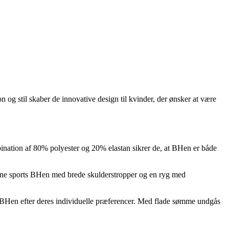
 og stil skaber de innovative design til kvinder, der ønsker at være
ation af 80% polyester og 20% elastan sikrer de, at BHen er både
igne sports BHen med brede skulderstropper og en ryg med
se BHen efter deres individuelle præferencer. Med flade sømme undgås