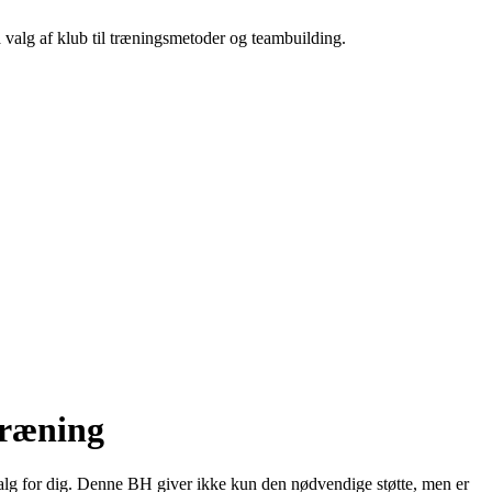
a valg af klub til træningsmetoder og teambuilding.
Træning
lg for dig. Denne BH giver ikke kun den nødvendige støtte, men er