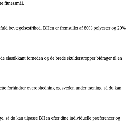
ne fitnessmål.
fuld bevægelsesfrihed. BHen er fremstillet af 80% polyester og 20%
elastikkant forneden og de brede skulderstropper bidrager til en
tte forhindrer overophedning og sveden under træning, så du kan
, så du kan tilpasse BHen efter dine individuelle præferencer og