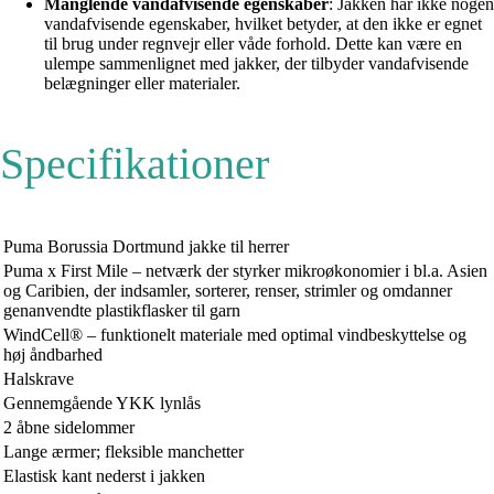
Manglende vandafvisende egenskaber
: Jakken har ikke nogen
vandafvisende egenskaber, hvilket betyder, at den ikke er egnet
til brug under regnvejr eller våde forhold. Dette kan være en
ulempe sammenlignet med jakker, der tilbyder vandafvisende
belægninger eller materialer.
Specifikationer
Puma Borussia Dortmund jakke til herrer
Puma x First Mile – netværk der styrker mikroøkonomier i bl.a. Asien
og Caribien, der indsamler, sorterer, renser, strimler og omdanner
genanvendte plastikflasker til garn
WindCell® – funktionelt materiale med optimal vindbeskyttelse og
høj åndbarhed
Halskrave
Gennemgående YKK lynlås
2 åbne sidelommer
Lange ærmer; fleksible manchetter
Elastisk kant nederst i jakken