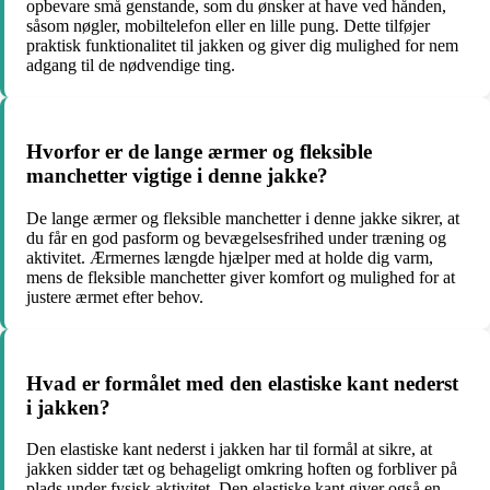
opbevare små genstande, som du ønsker at have ved hånden,
såsom nøgler, mobiltelefon eller en lille pung. Dette tilføjer
praktisk funktionalitet til jakken og giver dig mulighed for nem
adgang til de nødvendige ting.
Hvorfor er de lange ærmer og fleksible
manchetter vigtige i denne jakke?
De lange ærmer og fleksible manchetter i denne jakke sikrer, at
du får en god pasform og bevægelsesfrihed under træning og
aktivitet. Ærmernes længde hjælper med at holde dig varm,
mens de fleksible manchetter giver komfort og mulighed for at
justere ærmet efter behov.
Hvad er formålet med den elastiske kant nederst
i jakken?
Den elastiske kant nederst i jakken har til formål at sikre, at
jakken sidder tæt og behageligt omkring hoften og forbliver på
plads under fysisk aktivitet. Den elastiske kant giver også en