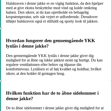
Halskraven i denne jakke er en vigtig funktion, da den hjælper
med at give ekstra beskyttelse mod vind og kulde omkring
halsen. Den sikrer, at du kan opretholde en behagelig
kropstemperatur, selv når vejret er udfordrende. Derudover
tilføjer halskraven også et stilfuldt og sporty look til jakken.
Hvordan fungerer den gennemgående YKK
lynlås i denne jakke?
Den gennemgående YKK lynlås i denne jakke giver dig
mulighed for at åbne og lukke jakken nemt og hurtigt. Du kan
regulere ventilationen efter behov og tilpasse din
komfortniveau. Lynlåsen er af høj kvalitet og holdbar, hvilket
sikrer, at den holder til gentagen brug.
Hvilken funktion har de to åbne sidelommer i
denne jakke?
De to åbne sidelommer i denne jakke giver dig mulighed for at