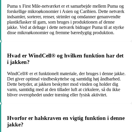
Puma x First Mile-netværket er et samarbejde mellem Puma og
forskellige mikroøkonomier i Asien og Caribien. Dette netværk
indsamler, sorterer, renser, strimler og omdanner genanvendte
plastikflasker til garn, som bruges i produktionen af denne
jakke. Ved at deltage i dette netværk bidrager Puma til at styrke
disse mikroøkonomier og fremme bæredygtig produktion.
Hvad er WindCell® og hvilken funktion har det
i jakken?
WindCell® er et funktionelt materiale, der bruges i denne jakke.
Det giver optimal vindbeskyttelse og samtidig høj åndbarhed.
Dette betyder, at jakken beskytter mod vinden og holder dig
varm, samtidig med at den tillader luft at cirkulere, så du ikke
bliver overophedet under træning eller fysisk aktivitet.
Hvorfor er halskraven en vigtig funktion i denne
jakke?