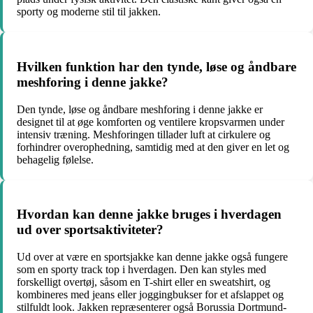
sporty og moderne stil til jakken.
Hvilken funktion har den tynde, løse og åndbare
meshforing i denne jakke?
Den tynde, løse og åndbare meshforing i denne jakke er
designet til at øge komforten og ventilere kropsvarmen under
intensiv træning. Meshforingen tillader luft at cirkulere og
forhindrer overophedning, samtidig med at den giver en let og
behagelig følelse.
Hvordan kan denne jakke bruges i hverdagen
ud over sportsaktiviteter?
Ud over at være en sportsjakke kan denne jakke også fungere
som en sporty track top i hverdagen. Den kan styles med
forskelligt overtøj, såsom en T-shirt eller en sweatshirt, og
kombineres med jeans eller joggingbukser for et afslappet og
stilfuldt look. Jakken repræsenterer også Borussia Dortmund-