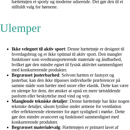
hættetrøjen et sporty og moderne udseende. Det gør den til et
stilfuldt valg for børnene.
Ulemper
Ikke velegnet til aktiv sport
: Denne hættetrøje er designet til
hverdagsbrug og er ikke optimal til aktiv sport. Den mangler
funktioner som svedtransporterende materiale og åndbarhed,
hvilket gør den mindre egnet til fysisk aktivitet sammenlignet
med konkurrerende produkter.
Begrænset justerbarhed
: Selvom hætten er fastsyet og
justerbar, kan den ikke tilpasses individuelle præferencer på
samme måde som hætter med snore eller elastik. Dette kan være
en ulempe for dem, der ønsker at opnå en mere tætsiddende
pasform eller beskyttelse mod vind og vejr.
Manglende tekniske detaljer
: Denne hættetrøje har ikke nogen
tekniske detaljer, såsom lynlåse under armene for ventilation
eller reflekterende elementer for øget synlighed i mørke. Dette
gør den mindre avanceret og funktionel sammenlignet med
konkurrerende produkter.
Begrænset materialevalg
: Hættetrøjen er primært lavet af