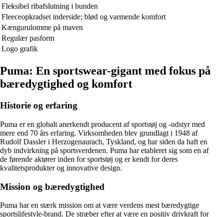
Fleksibel ribafslutning i bunden
Fleeceopkradset inderside; blød og varmende komfort
Kængurulomme på maven
Regulær pasform
Logo grafik
Puma: En sportswear-gigant med fokus på
bæredygtighed og komfort
Historie og erfaring
Puma er en globalt anerkendt producent af sportstøj og -udstyr med
mere end 70 års erfaring. Virksomheden blev grundlagt i 1948 af
Rudolf Dassler i Herzogenaurach, Tyskland, og har siden da haft en
dyb indvirkning på sportsverdenen. Puma har etableret sig som en af
de førende aktører inden for sportstøj og er kendt for deres
kvalitetsprodukter og innovative design.
Mission og bæredygtighed
Puma har en stærk mission om at være verdens mest bæredygtige
sportslifestyle-brand. De stræber efter at være en positiv drivkraft for