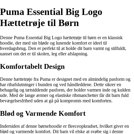
Puma Essential Big Logo
Hættetrøje til Børn
Denne Puma Essential Big Logo hættetrøje til børn er en klassisk
hoodie, der med sin bløde og lunende komfort er ideel til
hverdagsbrug. Den er perfekt til at holde dit barn varmt og stilfuldt,
uanset om det er til skolen, leg eller afslapning.
Komfortabelt Design
Denne hættetrøje fra Puma er designet med en almindelig pasform og
har ribafslutninger i bunden og ved håndleddene. Dette sikrer en
behagelig og tætsiddende pasform, der holder varmen inde og kulden
ude. Med de lange ærmer og elastiske ribmanchetter får dit barn fuld
bevægelsesfrihed uden at gå på kompromis med komforten.
Blød og Varmende Komfort
Indersiden af denne børnehoodie er fleeceopkradset, hvilket giver en
blød og varmende komfort. Dit barn vil elske at svøbe sig i denne