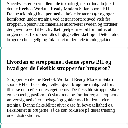
Speedwick er en ventilerende teknologi, der er indarbejdet i
denne Reebok Workuut Ready Modern Safari sports BH.
Denne teknologi hjælper med at holde brugeren tør og øger
komforten under træning ved at transportere sved væk fra
kroppen. Speedwick-materialet absorberer sveden og fordeler
den jævnt over BHen, hvilket hjælper med at forhindre, at
nogen dele af kroppen føles fugtige eller klæbrige. Dette holder
brugeren behagelig og fokuseret under hele træningsøkten.
Hvordan er stropperne i denne sports BH og
hvad gør de fleksible stropper for brugeren?
Stropperne i denne Reebok Workuut Ready Modern Safari
sports BH er fleksible, hvilket giver brugerne mulighed for at
tilpasse dem efter deres eget behov. De fleksible stropper sikrer
en behagelig pasform på skuldrene og forhindrer, at stropperne
graver sig ned eller ubehageligt gnider mod huden under
træning. Denne fleksibilitet giver også fri bevægelighed og
fleksibilitet til brugerne, så de kan fokusere på deres træning
uden distraktioner.