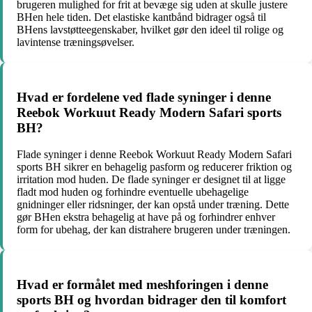
brugeren mulighed for frit at bevæge sig uden at skulle justere
BHen hele tiden. Det elastiske kantbånd bidrager også til
BHens lavstøtteegenskaber, hvilket gør den ideel til rolige og
lavintense træningsøvelser.
Hvad er fordelene ved flade syninger i denne
Reebok Workuut Ready Modern Safari sports
BH?
Flade syninger i denne Reebok Workuut Ready Modern Safari
sports BH sikrer en behagelig pasform og reducerer friktion og
irritation mod huden. De flade syninger er designet til at ligge
fladt mod huden og forhindre eventuelle ubehagelige
gnidninger eller ridsninger, der kan opstå under træning. Dette
gør BHen ekstra behagelig at have på og forhindrer enhver
form for ubehag, der kan distrahere brugeren under træningen.
Hvad er formålet med meshforingen i denne
sports BH og hvordan bidrager den til komfort