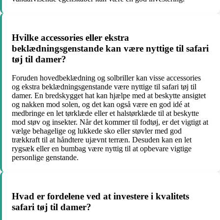
Hvilke accessories eller ekstra
beklædningsgenstande kan være nyttige til safari
tøj til damer?
Foruden hovedbeklædning og solbriller kan visse accessories
og ekstra beklædningsgenstande være nyttige til safari tøj til
damer. En bredskygget hat kan hjælpe med at beskytte ansigtet
og nakken mod solen, og det kan også være en god idé at
medbringe en let tørklæde eller et halstørklæde til at beskytte
mod støv og insekter. Når det kommer til fodtøj, er det vigtigt at
vælge behagelige og lukkede sko eller støvler med god
trækkraft til at håndtere ujævnt terræn. Desuden kan en let
rygsæk eller en bumbag være nyttig til at opbevare vigtige
personlige genstande.
Hvad er fordelene ved at investere i kvalitets
safari tøj til damer?