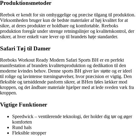
Produktionsmetoder
Reebok er kendt for sin omhyggelige og præcise tilgang til produktion.
Virksomheden bruger kun de bedste materialer af høj kvalitet for at
sikre, at deres produkter er holdbare og komfortable. Reeboks
produktion foregår under strenge retningslinjer og kvalitetskontrol, der
sikrer, at hver enkelt vare lever op til brandets høje standarder.
Safari Tøj til Damer
Reeboks Workout Ready Modern Safari Sports BH er en perfekt
manifestation af brandets kvalitetsproduktion og dedikation til den
moderne kvindes behov. Denne sports BH giver lav støtte og er ideel
til rolige og lavintense træningsøvelser, hvor præcision er vigtig. Den
fleksible og tætsiddende pasform sikrer, at BHen føles lækker mod
kroppen, og det åndbare materiale hjælper med at lede sveden væk fra
kroppen.
Vigtige Funktioner
Speedwick – ventilerende teknologi, der holder dig tør og øger
komforten
Rund hals
Fleksible stropper