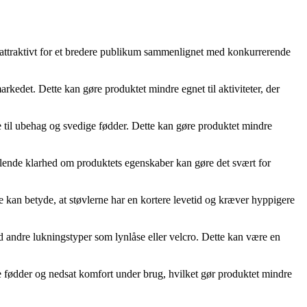
attraktivt for et bredere publikum sammenlignet med konkurrerende
rkedet. Dette kan gøre produktet mindre egnet til aktiviteter, der
 til ubehag og svedige fødder. Dette kan gøre produktet mindre
glende klarhed om produktets egenskaber kan gøre det svært for
 kan betyde, at støvlerne har en kortere levetid og kræver hyppigere
andre lukningstyper som lynlåse eller velcro. Dette kan være en
de fødder og nedsat komfort under brug, hvilket gør produktet mindre