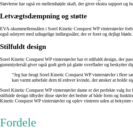
Støvlerne har også en mellemhøjde skaft, der giver ekstra support og bes
Letvægtsdæmpning og støtte
EVA-skummellemsålen i Sorel Kinetic Conquest WP vinterstøvler forbedre
også udstyret med udtagelige indlægssåler, der er foret og dejligt bløde
Stilfuldt design
Sorel Kinetic Conquest WP vinterstøvler har et stilfuldt design, der pas
gummiydersål giver også godt greb på glatte overflader og beskytter dig 
“Jeg har brugt Sorel Kinetic Conquest WP vinterstøvler i flere sæ
kan varmt anbefale dem til enhver kvinde, der ønsker at holde sig
Sorel Kinetic Conquest WP vinterstøvler dame er det perfekte valg for
stilfulde design tilbyder disse støvler det bedste af både form og funkt
Kinetic Conquest WP vinterstøvler og oplev vinteren uden at bekymre 
Fordele