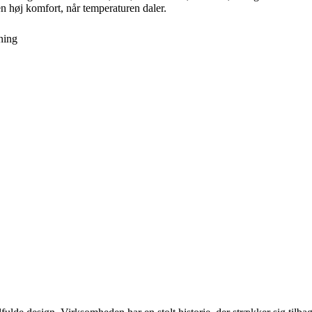
en høj komfort, når temperaturen daler.
ning