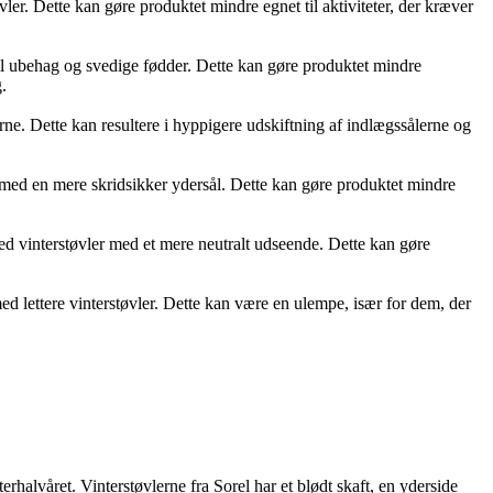
er. Dette kan gøre produktet mindre egnet til aktiviteter, der kræver
il ubehag og svedige fødder. Dette kan gøre produktet mindre
.
rne. Dette kan resultere i hyppigere udskiftning af indlægssålerne og
med en mere skridsikker ydersål. Dette kan gøre produktet mindre
d vinterstøvler med et mere neutralt udseende. Dette kan gøre
 lettere vinterstøvler. Dette kan være en ulempe, især for dem, der
rhalvåret. Vinterstøvlerne fra Sorel har et blødt skaft, en yderside