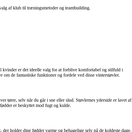
 valg af klub til træningsmetoder og teambuilding.
 kvinder er det ideelle valg for at forblive komfortabel og stilfuld i
 om de fantastiske funktioner og fordele ved disse vinterstøvler.
 tørre, selv når du går i sne eller slud. Støvlernes yderside er lavet af
 fødder er beskyttet mod fugt og kulde.
, der holder dine fødder varme og behagelige selv på de koldeste dage.