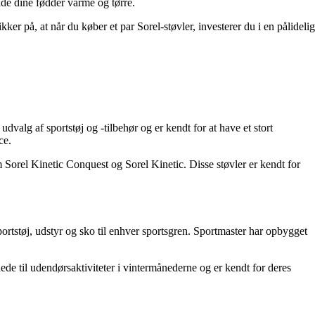
lde dine fødder varme og tørre.
er på, at når du køber et par Sorel-støvler, investerer du i en pålidelig
udvalg af sportstøj og -tilbehør og er kendt for at have et stort
ce.
m Sorel Kinetic Conquest og Sorel Kinetic. Disse støvler er kendt for
ortstøj, udstyr og sko til enhver sportsgren. Sportmaster har opbygget
ede til udendørsaktiviteter i vintermånederne og er kendt for deres