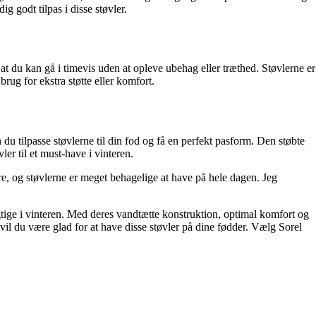
 godt tilpas i disse støvler.
t du kan gå i timevis uden at opleve ubehag eller træthed. Støvlerne er
rug for ekstra støtte eller komfort.
du tilpasse støvlerne til din fod og få en perfekt pasform. Den støbte
er til et must-have i vinteren.
re, og støvlerne er meget behagelige at have på hele dagen. Jeg
tige i vinteren. Med deres vandtætte konstruktion, optimal komfort og
vil du være glad for at have disse støvler på dine fødder. Vælg Sorel