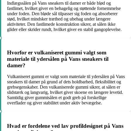
Indlægssålen på Vans sneakers til damer er både blød og
fastlimet, hvilket giver en behagelig og støttende fornemmelse
under foden. Den bløde sål tilpasser sig foden og absorberer
stød, hvilket mindsker træthed og ubehag under længere
aktiviteter. Den fastlimede konstruktion sikrer, at sålen ikke
glider eller skrider rundt, hvilket giver en stabil gangoplevelse.
Hvorfor er vulkaniseret gummi valgt som
materiale til ydersålen på Vans sneakers til
damer?
Vulkaniseret gummi er valgt som materiale til ydersålen på Vans
sneakers til damer på grund af dets holdbarhed, fleksibilitet og
grebsegenskaber. Den vulkaniserede gummi sikrer, at sålen er
slidstærk og langvarig, hvilket giver skoene en længere levetid.
Samtidig giver gummisålen et godt greb på forskellige
overflader og giver stabilitet under aktiv bevægelse.
Hvad er fordelene ved lav profildesignet på Vans