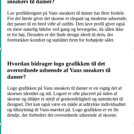
sneakers til damer?
Lav profildesignet på Vans sneakers til damer har flere fordele.
For det første giver det skoene et elegant og moderne udseende,
der passer til en bred vifte af outfits. Den lave profil giver også
en mere naturlig følelse ved gang og bevægelse, da sålen ikke
er for høj. Desuden er det flade design ideelt til dem, der
foretrækker komfort og stabilitet frem for forhøjede såler.
Hvordan bidrager logo grafikken til det
overordnede udseende af Vans sneakers til
damer?
Logo grafikken på Vans sneakers til damer er en vigtig del af
skoenes identitet og stil. Logoet er ofte placeret på siden af
skoene og tilføjer et strejf af genkendelighed og autenticitet til
designet. Det kan også være en måde at udtrykke individualitet
og tilknytning til Vans-mærket på. Logo grafikken er en fin
detalje, der forbedrer det overordnede udseende af skoene.