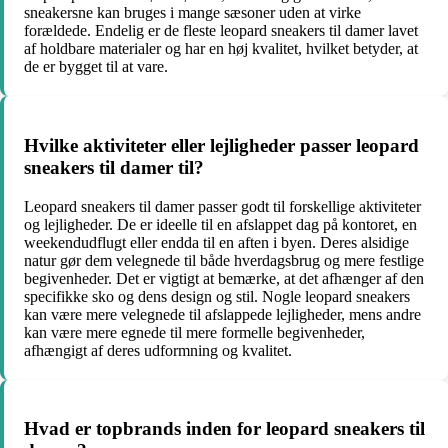
sneakersne kan bruges i mange sæsoner uden at virke
forældede. Endelig er de fleste leopard sneakers til damer lavet
af holdbare materialer og har en høj kvalitet, hvilket betyder, at
de er bygget til at vare.
Hvilke aktiviteter eller lejligheder passer leopard
sneakers til damer til?
Leopard sneakers til damer passer godt til forskellige aktiviteter
og lejligheder. De er ideelle til en afslappet dag på kontoret, en
weekendudflugt eller endda til en aften i byen. Deres alsidige
natur gør dem velegnede til både hverdagsbrug og mere festlige
begivenheder. Det er vigtigt at bemærke, at det afhænger af den
specifikke sko og dens design og stil. Nogle leopard sneakers
kan være mere velegnede til afslappede lejligheder, mens andre
kan være mere egnede til mere formelle begivenheder,
afhængigt af deres udformning og kvalitet.
Hvad er topbrands inden for leopard sneakers til