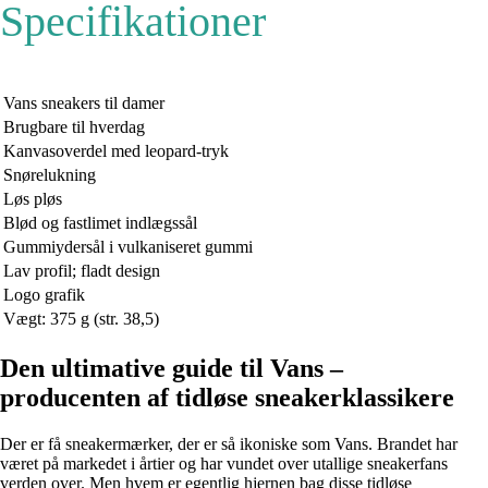
Specifikationer
Vans sneakers til damer
Brugbare til hverdag
Kanvasoverdel med leopard-tryk
Snørelukning
Løs pløs
Blød og fastlimet indlægssål
Gummiydersål i vulkaniseret gummi
Lav profil; fladt design
Logo grafik
Vægt: 375 g (str. 38,5)
Den ultimative guide til Vans –
producenten af tidløse sneakerklassikere
Der er få sneakermærker, der er så ikoniske som Vans. Brandet har
været på markedet i årtier og har vundet over utallige sneakerfans
verden over. Men hvem er egentlig hjernen bag disse tidløse