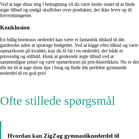
Ved at tage disse ting i betragtning vil du være bedre rustet til at finde
ægte tilbud og undgå skuffelser over produkter, der ikke lever op til
forventningerne.
Konklusion
En billig bordeaux nederdel kan være et fantastisk tilskud til din
garderobe uden at sprænge budgettet. Ved at kigge efter tilbud og være
opmærksom på kvalitet, kan du få fat i en nederdel, der både er
prisvenlig og stilfuld. Husk at genkende ægte tilbud ved at
sammenligne priser og være opmærksom på pris-historikken. Nu er det
din tur til at tage disse tips i brug og finde din perfekte gymnastik
nederdel til en god pris!
Ofte stillede spørgsmål
Hvordan kan ZigZag gymnastiknederdel til