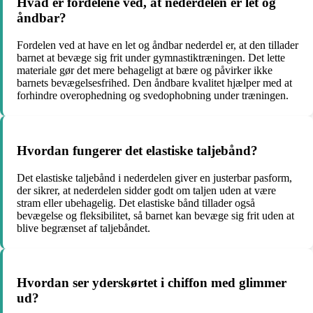
Hvad er fordelene ved, at nederdelen er let og
åndbar?
Fordelen ved at have en let og åndbar nederdel er, at den tillader
barnet at bevæge sig frit under gymnastiktræningen. Det lette
materiale gør det mere behageligt at bære og påvirker ikke
barnets bevægelsesfrihed. Den åndbare kvalitet hjælper med at
forhindre overophedning og svedophobning under træningen.
Hvordan fungerer det elastiske taljebånd?
Det elastiske taljebånd i nederdelen giver en justerbar pasform,
der sikrer, at nederdelen sidder godt om taljen uden at være
stram eller ubehagelig. Det elastiske bånd tillader også
bevægelse og fleksibilitet, så barnet kan bevæge sig frit uden at
blive begrænset af taljebåndet.
Hvordan ser yderskørtet i chiffon med glimmer
ud?