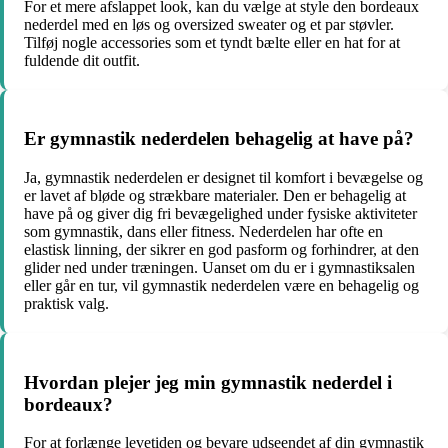
For et mere afslappet look, kan du vælge at style den bordeaux
nederdel med en løs og oversized sweater og et par støvler.
Tilføj nogle accessories som et tyndt bælte eller en hat for at
fuldende dit outfit.
Er gymnastik nederdelen behagelig at have på?
Ja, gymnastik nederdelen er designet til komfort i bevægelse og
er lavet af bløde og strækbare materialer. Den er behagelig at
have på og giver dig fri bevægelighed under fysiske aktiviteter
som gymnastik, dans eller fitness. Nederdelen har ofte en
elastisk linning, der sikrer en god pasform og forhindrer, at den
glider ned under træningen. Uanset om du er i gymnastiksalen
eller går en tur, vil gymnastik nederdelen være en behagelig og
praktisk valg.
Hvordan plejer jeg min gymnastik nederdel i
bordeaux?
For at forlænge levetiden og bevare udseendet af din gymnastik