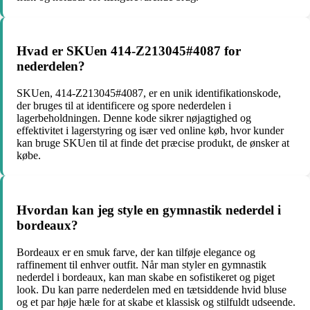
Hvad er SKUen 414-Z213045#4087 for
nederdelen?
SKUen, 414-Z213045#4087, er en unik identifikationskode,
der bruges til at identificere og spore nederdelen i
lagerbeholdningen. Denne kode sikrer nøjagtighed og
effektivitet i lagerstyring og især ved online køb, hvor kunder
kan bruge SKUen til at finde det præcise produkt, de ønsker at
købe.
Hvordan kan jeg style en gymnastik nederdel i
bordeaux?
Bordeaux er en smuk farve, der kan tilføje elegance og
raffinement til enhver outfit. Når man styler en gymnastik
nederdel i bordeaux, kan man skabe en sofistikeret og piget
look. Du kan parre nederdelen med en tætsiddende hvid bluse
og et par høje hæle for at skabe et klassisk og stilfuldt udseende.