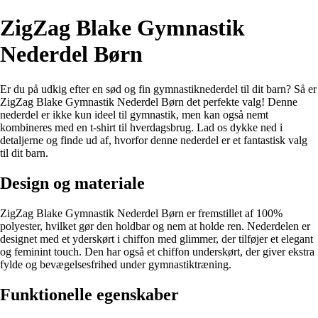
ZigZag Blake Gymnastik
Nederdel Børn
Er du på udkig efter en sød og fin gymnastiknederdel til dit barn? Så er
ZigZag Blake Gymnastik Nederdel Børn det perfekte valg! Denne
nederdel er ikke kun ideel til gymnastik, men kan også nemt
kombineres med en t-shirt til hverdagsbrug. Lad os dykke ned i
detaljerne og finde ud af, hvorfor denne nederdel er et fantastisk valg
til dit barn.
Design og materiale
ZigZag Blake Gymnastik Nederdel Børn er fremstillet af 100%
polyester, hvilket gør den holdbar og nem at holde ren. Nederdelen er
designet med et yderskørt i chiffon med glimmer, der tilføjer et elegant
og feminint touch. Den har også et chiffon underskørt, der giver ekstra
fylde og bevægelsesfrihed under gymnastiktræning.
Funktionelle egenskaber