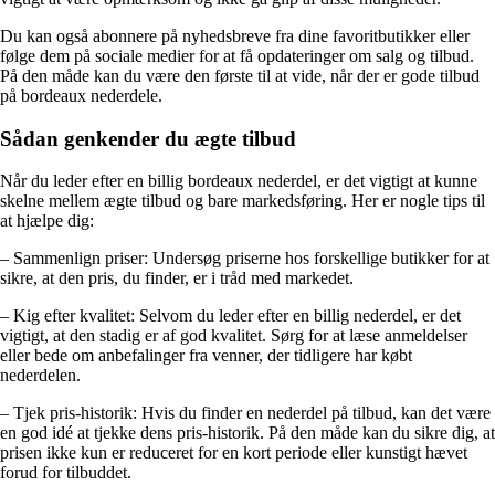
Du kan også abonnere på nyhedsbreve fra dine favoritbutikker eller
følge dem på sociale medier for at få opdateringer om salg og tilbud.
På den måde kan du være den første til at vide, når der er gode tilbud
på bordeaux nederdele.
Sådan genkender du ægte tilbud
Når du leder efter en billig bordeaux nederdel, er det vigtigt at kunne
skelne mellem ægte tilbud og bare markedsføring. Her er nogle tips til
at hjælpe dig:
– Sammenlign priser: Undersøg priserne hos forskellige butikker for at
sikre, at den pris, du finder, er i tråd med markedet.
– Kig efter kvalitet: Selvom du leder efter en billig nederdel, er det
vigtigt, at den stadig er af god kvalitet. Sørg for at læse anmeldelser
eller bede om anbefalinger fra venner, der tidligere har købt
nederdelen.
– Tjek pris-historik: Hvis du finder en nederdel på tilbud, kan det være
en god idé at tjekke dens pris-historik. På den måde kan du sikre dig, at
prisen ikke kun er reduceret for en kort periode eller kunstigt hævet
forud for tilbuddet.