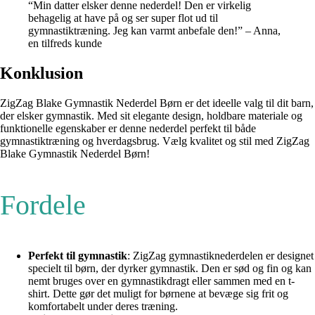
“Min datter elsker denne nederdel! Den er virkelig
behagelig at have på og ser super flot ud til
gymnastiktræning. Jeg kan varmt anbefale den!” – Anna,
en tilfreds kunde
Konklusion
ZigZag Blake Gymnastik Nederdel Børn er det ideelle valg til dit barn,
der elsker gymnastik. Med sit elegante design, holdbare materiale og
funktionelle egenskaber er denne nederdel perfekt til både
gymnastiktræning og hverdagsbrug. Vælg kvalitet og stil med ZigZag
Blake Gymnastik Nederdel Børn!
Fordele
Perfekt til gymnastik
: ZigZag gymnastiknederdelen er designet
specielt til børn, der dyrker gymnastik. Den er sød og fin og kan
nemt bruges over en gymnastikdragt eller sammen med en t-
shirt. Dette gør det muligt for børnene at bevæge sig frit og
komfortabelt under deres træning.