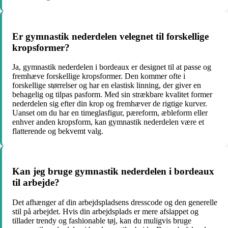
Er gymnastik nederdelen velegnet til forskellige
kropsformer?
Ja, gymnastik nederdelen i bordeaux er designet til at passe og
fremhæve forskellige kropsformer. Den kommer ofte i
forskellige størrelser og har en elastisk linning, der giver en
behagelig og tilpas pasform. Med sin strækbare kvalitet former
nederdelen sig efter din krop og fremhæver de rigtige kurver.
Uanset om du har en timeglasfigur, pæreform, æbleform eller
enhver anden kropsform, kan gymnastik nederdelen være et
flatterende og bekvemt valg.
Kan jeg bruge gymnastik nederdelen i bordeaux
til arbejde?
Det afhænger af din arbejdspladsens dresscode og den generelle
stil på arbejdet. Hvis din arbejdsplads er mere afslappet og
tillader trendy og fashionable tøj, kan du muligvis bruge