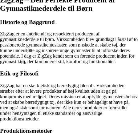
Gymnastiknederdele til Børn
Historie og Baggrund
ZigZag er en anerkendt og respekteret producent af
gymnastiknederdele til børn. Virksomheden blev grundlagt i årstal af to
passionerede gymnastikentusiaster, som ønskede at skabe tøj, der
kunne understøtte og inspirere unge gymnaster til at udforske deres
potentiale. I dag er ZigZag kendt som en førende producent inden for
gymnastiktøj, der kombinerer stil, komfort og funktionalitet.
Etik og Filosofi
ZigZag har en stærk etisk og bæredygtig filosofi. Virksomheden
stræber efter at levere produkter af høj kvalitet uden at gå på
kompromis med miljøet. Deres mission er at opfylde gymnasters behov
ved at skabe bæredygtigt tøj, der ikke kun er behageligt at have på,
men også skånsomt for naturen. Alle deres produkter er fremstillet
under hensyntagen til etiske standarder og ansvarlige
produktionsmetoder.
Produktionsmetoder