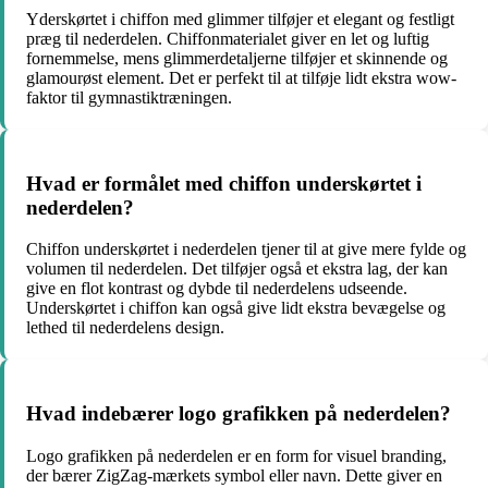
Yderskørtet i chiffon med glimmer tilføjer et elegant og festligt
præg til nederdelen. Chiffonmaterialet giver en let og luftig
fornemmelse, mens glimmerdetaljerne tilføjer et skinnende og
glamourøst element. Det er perfekt til at tilføje lidt ekstra wow-
faktor til gymnastiktræningen.
Hvad er formålet med chiffon underskørtet i
nederdelen?
Chiffon underskørtet i nederdelen tjener til at give mere fylde og
volumen til nederdelen. Det tilføjer også et ekstra lag, der kan
give en flot kontrast og dybde til nederdelens udseende.
Underskørtet i chiffon kan også give lidt ekstra bevægelse og
lethed til nederdelens design.
Hvad indebærer logo grafikken på nederdelen?
Logo grafikken på nederdelen er en form for visuel branding,
der bærer ZigZag-mærkets symbol eller navn. Dette giver en