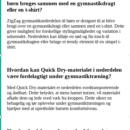
børn bruges sammen med en gymnastikdragt
eller en t-shirt?
ZigZag gymnastiknederdelen til børn er designet til at blive
brugt over en gymnastikdragt eller sammen med en t-shirt. Dette
giver mulighed for forskellige stylingmuligheder og variation i
udseendet. Nederdelen kan tilføje en sød og fin touch til
gymnastikdragten eller bringe et trendy element til en simpel t-
shirt.
Hvordan kan Quick Dry-materialet i nederdelen
være fordelagtigt under gymnastiktræning?
Med Quick Dry-materialet er nederdelen svedtransporterende
og åndbart. Dette betyder, at mens barnet træner, vil materialet
afkøle dem og lede sved væk fra kroppen. Dette sikrer en
behagelig og tør oplevelse under gymnastiktræningen og
hjælper med at opretholde barnets komfortniveau.