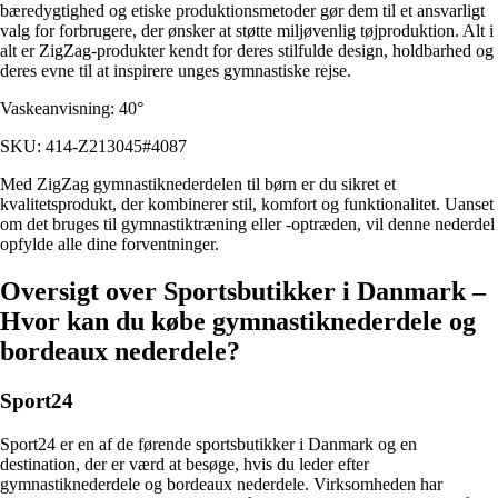
bæredygtighed og etiske produktionsmetoder gør dem til et ansvarligt
valg for forbrugere, der ønsker at støtte miljøvenlig tøjproduktion. Alt i
alt er ZigZag-produkter kendt for deres stilfulde design, holdbarhed og
deres evne til at inspirere unges gymnastiske rejse.
Vaskeanvisning: 40°
SKU: 414-Z213045#4087
Med ZigZag gymnastiknederdelen til børn er du sikret et
kvalitetsprodukt, der kombinerer stil, komfort og funktionalitet. Uanset
om det bruges til gymnastiktræning eller -optræden, vil denne nederdel
opfylde alle dine forventninger.
Oversigt over Sportsbutikker i Danmark –
Hvor kan du købe gymnastiknederdele og
bordeaux nederdele?
Sport24
Sport24 er en af ​​de førende sportsbutikker i Danmark og en
destination, der er værd at besøge, hvis du leder efter
gymnastiknederdele og bordeaux nederdele. Virksomheden har