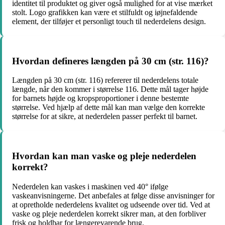
identitet til produktet og giver også mulighed for at vise mærket
stolt. Logo grafikken kan være et stilfuldt og iøjnefaldende
element, der tilføjer et personligt touch til nederdelens design.
Hvordan defineres længden på 30 cm (str. 116)?
Længden på 30 cm (str. 116) refererer til nederdelens totale
længde, når den kommer i størrelse 116. Dette mål tager højde
for barnets højde og kropsproportioner i denne bestemte
størrelse. Ved hjælp af dette mål kan man vælge den korrekte
størrelse for at sikre, at nederdelen passer perfekt til barnet.
Hvordan kan man vaske og pleje nederdelen
korrekt?
Nederdelen kan vaskes i maskinen ved 40° ifølge
vaskeanvisningerne. Det anbefales at følge disse anvisninger for
at opretholde nederdelens kvalitet og udseende over tid. Ved at
vaske og pleje nederdelen korrekt sikrer man, at den forbliver
frisk og holdbar for længerevarende brug.