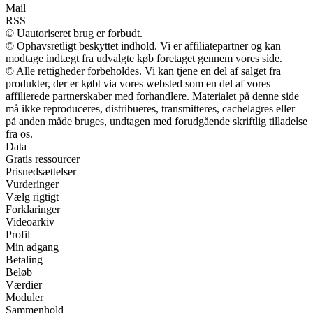
Mail
RSS
© Uautoriseret brug er forbudt.
© Ophavsretligt beskyttet indhold. Vi er affiliatepartner og kan
modtage indtægt fra udvalgte køb foretaget gennem vores side.
© Alle rettigheder forbeholdes. Vi kan tjene en del af salget fra
produkter, der er købt via vores websted som en del af vores
affilierede partnerskaber med forhandlere. Materialet på denne side
må ikke reproduceres, distribueres, transmitteres, cachelagres eller
på anden måde bruges, undtagen med forudgående skriftlig tilladelse
fra os.
Data
Gratis ressourcer
Prisnedsættelser
Vurderinger
Vælg rigtigt
Forklaringer
Videoarkiv
Profil
Min adgang
Betaling
Beløb
Værdier
Moduler
Sammenhold