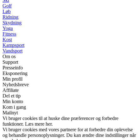
Ski
Golf
Løb
Ridning
Skydning
Yoga
Fitness
Kost
Kampsport
Vandsport
Om os
Support
Presseinfo
Eksponering
Min profil
Nyhedsbreve
Affiliate
Del et tip
Min konto
Kom i gang
Mailnyt
Vi bruger cookies til at huske dine præferencer og forbedre
funktioner. Læs mere her.
Vi bruger cookies med vores partnere for at forbedre din oplevelse
og behandle personoplysninger. Du kan ændre dine indstillinger når