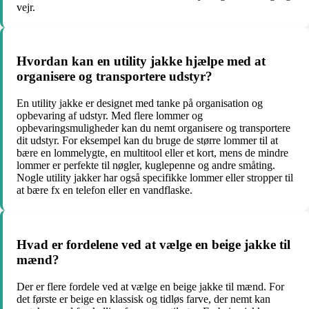
vejr.
Hvordan kan en utility jakke hjælpe med at
organisere og transportere udstyr?
En utility jakke er designet med tanke på organisation og
opbevaring af udstyr. Med flere lommer og
opbevaringsmuligheder kan du nemt organisere og transportere
dit udstyr. For eksempel kan du bruge de større lommer til at
bære en lommelygte, en multitool eller et kort, mens de mindre
lommer er perfekte til nøgler, kuglepenne og andre småting.
Nogle utility jakker har også specifikke lommer eller stropper til
at bære fx en telefon eller en vandflaske.
Hvad er fordelene ved at vælge en beige jakke til
mænd?
Der er flere fordele ved at vælge en beige jakke til mænd. For
det første er beige en klassisk og tidløs farve, der nemt kan