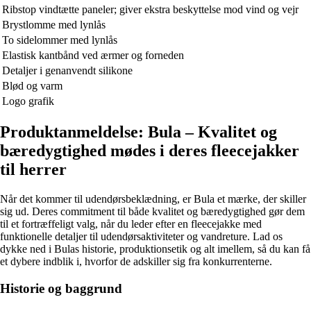
Ribstop vindtætte paneler; giver ekstra beskyttelse mod vind og vejr
Brystlomme med lynlås
To sidelommer med lynlås
Elastisk kantbånd ved ærmer og forneden
Detaljer i genanvendt silikone
Blød og varm
Logo grafik
Produktanmeldelse: Bula – Kvalitet og
bæredygtighed mødes i deres fleecejakker
til herrer
Når det kommer til udendørsbeklædning, er Bula et mærke, der skiller
sig ud. Deres commitment til både kvalitet og bæredygtighed gør dem
til et fortræffeligt valg, når du leder efter en fleecejakke med
funktionelle detaljer til udendørsaktiviteter og vandreture. Lad os
dykke ned i Bulas historie, produktionsetik og alt imellem, så du kan få
et dybere indblik i, hvorfor de adskiller sig fra konkurrenterne.
Historie og baggrund