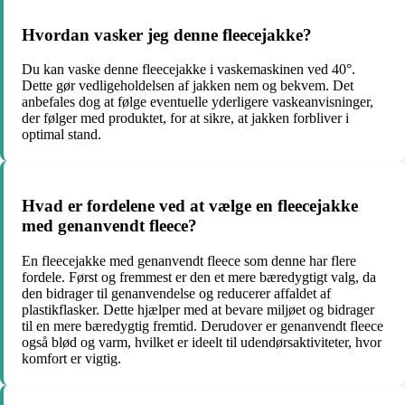
Hvordan vasker jeg denne fleecejakke?
Du kan vaske denne fleecejakke i vaskemaskinen ved 40°.
Dette gør vedligeholdelsen af jakken nem og bekvem. Det
anbefales dog at følge eventuelle yderligere vaskeanvisninger,
der følger med produktet, for at sikre, at jakken forbliver i
optimal stand.
Hvad er fordelene ved at vælge en fleecejakke
med genanvendt fleece?
En fleecejakke med genanvendt fleece som denne har flere
fordele. Først og fremmest er den et mere bæredygtigt valg, da
den bidrager til genanvendelse og reducerer affaldet af
plastikflasker. Dette hjælper med at bevare miljøet og bidrager
til en mere bæredygtig fremtid. Derudover er genanvendt fleece
også blød og varm, hvilket er ideelt til udendørsaktiviteter, hvor
komfort er vigtig.