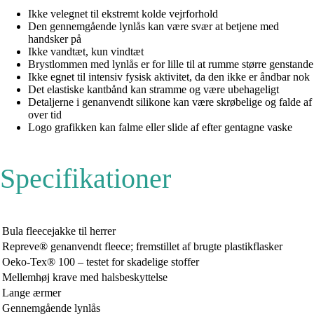
Ikke velegnet til ekstremt kolde vejrforhold
Den gennemgående lynlås kan være svær at betjene med
handsker på
Ikke vandtæt, kun vindtæt
Brystlommen med lynlås er for lille til at rumme større genstande
Ikke egnet til intensiv fysisk aktivitet, da den ikke er åndbar nok
Det elastiske kantbånd kan stramme og være ubehageligt
Detaljerne i genanvendt silikone kan være skrøbelige og falde af
over tid
Logo grafikken kan falme eller slide af efter gentagne vaske
Specifikationer
Bula fleecejakke til herrer
Repreve® genanvendt fleece; fremstillet af brugte plastikflasker
Oeko-Tex® 100 – testet for skadelige stoffer
Mellemhøj krave med halsbeskyttelse
Lange ærmer
Gennemgående lynlås