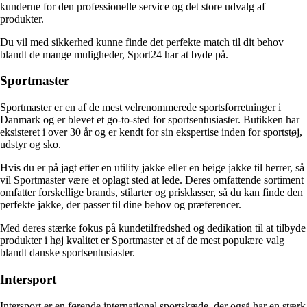
kunderne for den professionelle service og det store udvalg af
produkter.
Du vil med sikkerhed kunne finde det perfekte match til dit behov
blandt de mange muligheder, Sport24 har at byde på.
Sportmaster
Sportmaster er en af de mest velrenommerede sportsforretninger i
Danmark og er blevet et go-to-sted for sportsentusiaster. Butikken har
eksisteret i over 30 år og er kendt for sin ekspertise inden for sportstøj,
udstyr og sko.
Hvis du er på jagt efter en utility jakke eller en beige jakke til herrer, så
vil Sportmaster være et oplagt sted at lede. Deres omfattende sortiment
omfatter forskellige brands, stilarter og prisklasser, så du kan finde den
perfekte jakke, der passer til dine behov og præferencer.
Med deres stærke fokus på kundetilfredshed og dedikation til at tilbyde
produkter i høj kvalitet er Sportmaster et af de mest populære valg
blandt danske sportsentusiaster.
Intersport
Intersport er en førende international sportskæde, der også har en stærk