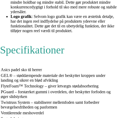
mindre holdbar og mindre stabil. Dette gør produktet mindre
konkurrencedygtigt i forhold til sko med mere robuste og stabile
ydersåler.
Logo grafik
: Selvom logo grafik kan være en æstetisk detalje,
har det ingen reel indflydelse på produktets ydeevne eller
funktionalitet. Dette gør det til en ubetydelig funktion, der ikke
tilføjer nogen reel værdi til produktet.
Specifikationer
Asics padel sko til herrer
GEL® – støddæmpende materiale der beskytter kroppen under
landing og sikrer en blød afvikling
FlyteFoam™ Technology – giver letvægts stødabsorbering
PGuard – forstærket gummi i overdelen, der beskytter forfoden og
øger slidstyrken
Twistruss System – stabiliserer mellemfoden samt forbedrer
bevægelsesfriheden og pasformen
Ventilerende meshoverdel