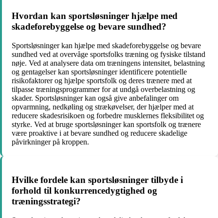
Hvordan kan sportsløsninger hjælpe med
skadeforebyggelse og bevare sundhed?
Sportsløsninger kan hjælpe med skadeforebyggelse og bevare
sundhed ved at overvåge sportsfolks træning og fysiske tilstand
nøje. Ved at analysere data om træningens intensitet, belastning
og gentagelser kan sportsløsninger identificere potentielle
risikofaktorer og hjælpe sportsfolk og deres trænere med at
tilpasse træningsprogrammer for at undgå overbelastning og
skader. Sportsløsninger kan også give anbefalinger om
opvarmning, nedkøling og strækøvelser, der hjælper med at
reducere skadesrisikoen og forbedre musklernes fleksibilitet og
styrke. Ved at bruge sportsløsninger kan sportsfolk og trænere
være proaktive i at bevare sundhed og reducere skadelige
påvirkninger på kroppen.
Hvilke fordele kan sportsløsninger tilbyde i
forhold til konkurrencedygtighed og
træningsstrategi?