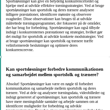
Sportsløsninger kan give en betydelig konkurrencefordel og
hjælpe med at udvikle effektive træningsstrategier. Ved at bruge
sportsløsninger kan sportsfolk og deres trænere analysere
tidligere præstationer, identificere mønstre og observere
svagheder. Disse observationer kan bruges til at udvikle
målrettede træningsprogrammer, der fokuserer på de områder,
der har brug for forbedring. Sportsløsninger kan også tilbyde
indsigt i konkurrenternes præstationer og strategier, hvilket gør
det muligt for sportsfolk at udvikle konkrete modstrategier. Ved
at bruge sportsløsninger kan sportsfolk og trænere træffe
velinformerede beslutninger og optimere deres
konkurrenceevne.
Kan sportsløsninger forbedre kommunikationen
og samarbejdet mellem sportsfolk og trænere?
Absolut! Sportsløsninger kan være en nøgle til forbedret
kommunikation og samarbejde mellem sportsfolk og deres
trænere. Ved at dele og analysere træningsdata, videobilleder og
indsigt genereret af sportsløsninger, kan sportsfolk og trænere
have mere meningsfulde samtaler og arbejde sammen om at
identificere muligheder for forbedring og udvikle