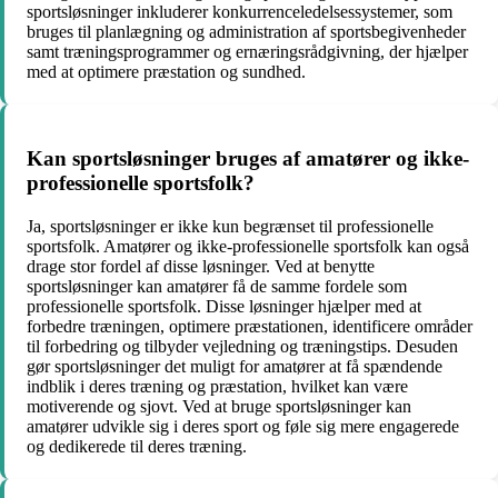
sportsløsninger inkluderer konkurrenceledelsessystemer, som
bruges til planlægning og administration af sportsbegivenheder
samt træningsprogrammer og ernæringsrådgivning, der hjælper
med at optimere præstation og sundhed.
Kan sportsløsninger bruges af amatører og ikke-
professionelle sportsfolk?
Ja, sportsløsninger er ikke kun begrænset til professionelle
sportsfolk. Amatører og ikke-professionelle sportsfolk kan også
drage stor fordel af disse løsninger. Ved at benytte
sportsløsninger kan amatører få de samme fordele som
professionelle sportsfolk. Disse løsninger hjælper med at
forbedre træningen, optimere præstationen, identificere områder
til forbedring og tilbyder vejledning og træningstips. Desuden
gør sportsløsninger det muligt for amatører at få spændende
indblik i deres træning og præstation, hvilket kan være
motiverende og sjovt. Ved at bruge sportsløsninger kan
amatører udvikle sig i deres sport og føle sig mere engagerede
og dedikerede til deres træning.