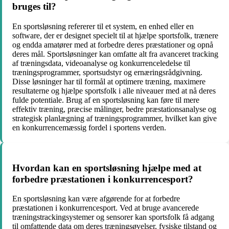
bruges til?
En sportsløsning refererer til et system, en enhed eller en
software, der er designet specielt til at hjælpe sportsfolk, trænere
og endda amatører med at forbedre deres præstationer og opnå
deres mål. Sportsløsninger kan omfatte alt fra avanceret tracking
af træningsdata, videoanalyse og konkurrenceledelse til
træningsprogrammer, sportsudstyr og ernæringsrådgivning.
Disse løsninger har til formål at optimere træning, maximere
resultaterne og hjælpe sportsfolk i alle niveauer med at nå deres
fulde potentiale. Brug af en sportsløsning kan føre til mere
effektiv træning, præcise målinger, bedre præstationsanalyse og
strategisk planlægning af træningsprogrammer, hvilket kan give
en konkurrencemæssig fordel i sportens verden.
Hvordan kan en sportsløsning hjælpe med at
forbedre præstationen i konkurrencesport?
En sportsløsning kan være afgørende for at forbedre
præstationen i konkurrencesport. Ved at bruge avancerede
træningstrackingsystemer og sensorer kan sportsfolk få adgang
til omfattende data om deres træningsøvelser, fysiske tilstand og