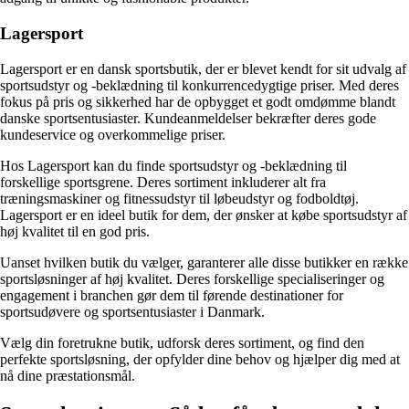
Lagersport
Lagersport er en dansk sportsbutik, der er blevet kendt for sit udvalg af
sportsudstyr og -beklædning til konkurrencedygtige priser. Med deres
fokus på pris og sikkerhed har de opbygget et godt omdømme blandt
danske sportsentusiaster. Kundeanmeldelser bekræfter deres gode
kundeservice og overkommelige priser.
Hos Lagersport kan du finde sportsudstyr og -beklædning til
forskellige sportsgrene. Deres sortiment inkluderer alt fra
træningsmaskiner og fitnessudstyr til løbeudstyr og fodboldtøj.
Lagersport er en ideel butik for dem, der ønsker at købe sportsudstyr af
høj kvalitet til en god pris.
Uanset hvilken butik du vælger, garanterer alle disse butikker en række
sportsløsninger af høj kvalitet. Deres forskellige specialiseringer og
engagement i branchen gør dem til førende destinationer for
sportsudøvere og sportsentusiaster i Danmark.
Vælg din foretrukne butik, udforsk deres sortiment, og find den
perfekte sportsløsning, der opfylder dine behov og hjælper dig med at
nå dine præstationsmål.