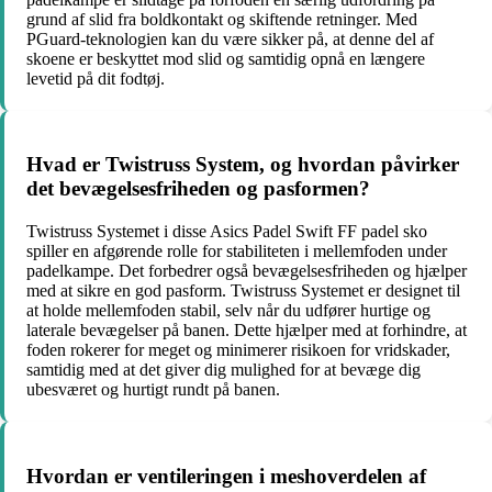
grund af slid fra boldkontakt og skiftende retninger. Med
PGuard-teknologien kan du være sikker på, at denne del af
skoene er beskyttet mod slid og samtidig opnå en længere
levetid på dit fodtøj.
Hvad er Twistruss System, og hvordan påvirker
det bevægelsesfriheden og pasformen?
Twistruss Systemet i disse Asics Padel Swift FF padel sko
spiller en afgørende rolle for stabiliteten i mellemfoden under
padelkampe. Det forbedrer også bevægelsesfriheden og hjælper
med at sikre en god pasform. Twistruss Systemet er designet til
at holde mellemfoden stabil, selv når du udfører hurtige og
laterale bevægelser på banen. Dette hjælper med at forhindre, at
foden rokerer for meget og minimerer risikoen for vridskader,
samtidig med at det giver dig mulighed for at bevæge dig
ubesværet og hurtigt rundt på banen.
Hvordan er ventileringen i meshoverdelen af