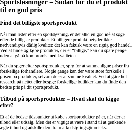
Sportsløsninger – Sådan får du et produkt
til en god pris
Find det billigste sportsprodukt
Når man leder efter en sportsløsning, er det altid en god idé at søge
efter de billigste produkter. Et billigere produkt betyder ikke
nødvendigvis dårlig kvalitet; det kan faktisk være en rigtig god handel.
Ved at finde og købe produkter, der er “billige,” kan du spare penge
uden at gå på kompromis med kvaliteten.
Når du søger efter sportsprodukter, sørg for at sammenligne priser fra
forskellige forhandlere. Nogle gange kan der være store forskelle i
prisen på produkter, selvom de er af samme kvalitet. Ved at gøre lidt
research på nettet eller besøge forskellige butikker kan du finde den
bedste pris på dit sportsprodukt.
Tilbud på sportsprodukter – Hvad skal du kigge
efter?
Et af de bedste tidspunkter at købe sportsprodukter på er, når der er
tilbud eller udsalg. Men det er vigtigt at være i stand til at genkende
ægte tilbud og adskille dem fra markedsføringsgimmicks.