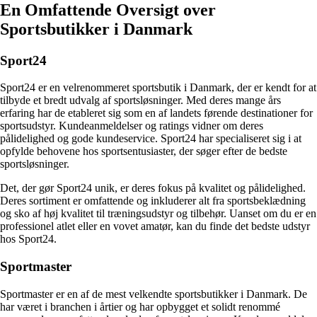
En Omfattende Oversigt over
Sportsbutikker i Danmark
Sport24
Sport24 er en velrenommeret sportsbutik i Danmark, der er kendt for at
tilbyde et bredt udvalg af sportsløsninger. Med deres mange års
erfaring har de etableret sig som en af landets førende destinationer for
sportsudstyr. Kundeanmeldelser og ratings vidner om deres
pålidelighed og gode kundeservice. Sport24 har specialiseret sig i at
opfylde behovene hos sportsentusiaster, der søger efter de bedste
sportsløsninger.
Det, der gør Sport24 unik, er deres fokus på kvalitet og pålidelighed.
Deres sortiment er omfattende og inkluderer alt fra sportsbeklædning
og sko af høj kvalitet til træningsudstyr og tilbehør. Uanset om du er en
professionel atlet eller en vovet amatør, kan du finde det bedste udstyr
hos Sport24.
Sportmaster
Sportmaster er en af de mest velkendte sportsbutikker i Danmark. De
har været i branchen i årtier og har opbygget et solidt renommé