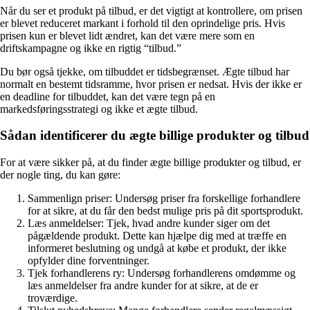
Når du ser et produkt på tilbud, er det vigtigt at kontrollere, om prisen
er blevet reduceret markant i forhold til den oprindelige pris. Hvis
prisen kun er blevet lidt ændret, kan det være mere som en
driftskampagne og ikke en rigtig “tilbud.”
Du bør også tjekke, om tilbuddet er tidsbegrænset. Ægte tilbud har
normalt en bestemt tidsramme, hvor prisen er nedsat. Hvis der ikke er
en deadline for tilbuddet, kan det være tegn på en
markedsføringsstrategi og ikke et ægte tilbud.
Sådan identificerer du ægte billige produkter og tilbud
For at være sikker på, at du finder ægte billige produkter og tilbud, er
der nogle ting, du kan gøre:
Sammenlign priser: Undersøg priser fra forskellige forhandlere
for at sikre, at du får den bedst mulige pris på dit sportsprodukt.
Læs anmeldelser: Tjek, hvad andre kunder siger om det
pågældende produkt. Dette kan hjælpe dig med at træffe en
informeret beslutning og undgå at købe et produkt, der ikke
opfylder dine forventninger.
Tjek forhandlerens ry: Undersøg forhandlerens omdømme og
læs anmeldelser fra andre kunder for at sikre, at de er
troværdige.