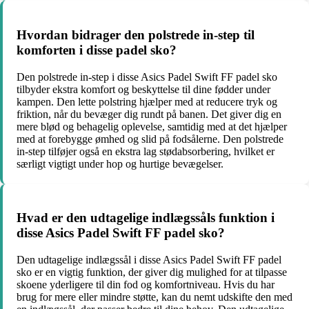
Hvordan bidrager den polstrede in-step til
komforten i disse padel sko?
Den polstrede in-step i disse Asics Padel Swift FF padel sko
tilbyder ekstra komfort og beskyttelse til dine fødder under
kampen. Den lette polstring hjælper med at reducere tryk og
friktion, når du bevæger dig rundt på banen. Det giver dig en
mere blød og behagelig oplevelse, samtidig med at det hjælper
med at forebygge ømhed og slid på fodsålerne. Den polstrede
in-step tilføjer også en ekstra lag stødabsorbering, hvilket er
særligt vigtigt under hop og hurtige bevægelser.
Hvad er den udtagelige indlægssåls funktion i
disse Asics Padel Swift FF padel sko?
Den udtagelige indlægssål i disse Asics Padel Swift FF padel
sko er en vigtig funktion, der giver dig mulighed for at tilpasse
skoene yderligere til din fod og komfortniveau. Hvis du har
brug for mere eller mindre støtte, kan du nemt udskifte den med