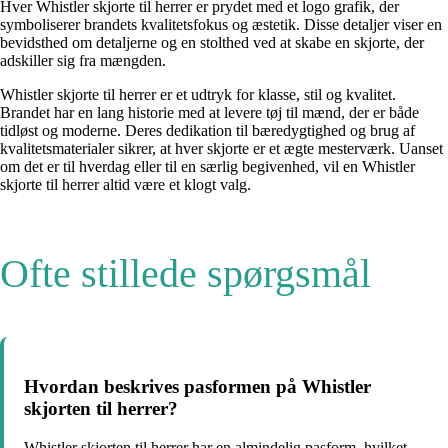
Hver Whistler skjorte til herrer er prydet med et logo grafik, der
symboliserer brandets kvalitetsfokus og æstetik. Disse detaljer viser en
bevidsthed om detaljerne og en stolthed ved at skabe en skjorte, der
adskiller sig fra mængden.
Whistler skjorte til herrer er et udtryk for klasse, stil og kvalitet.
Brandet har en lang historie med at levere tøj til mænd, der er både
tidløst og moderne. Deres dedikation til bæredygtighed og brug af
kvalitetsmaterialer sikrer, at hver skjorte er et ægte mesterværk. Uanset
om det er til hverdag eller til en særlig begivenhed, vil en Whistler
skjorte til herrer altid være et klogt valg.
Ofte stillede spørgsmål
Hvordan beskrives pasformen på Whistler
skjorten til herrer?
Whistler skjorten til herrer har en almindelig pasform, hvilket