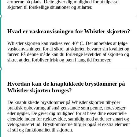
ærmerne på plads. Dette giver dig mulighed for at tilpasse
skjorten til forskellige situationer og stilarter.
Hvad er vaskeanvisningen for Whistler skjorten?
Whistler skjorten kan vaskes ved 40° C. Det anbefales at følge
vaskeanvisningen for at sikre, at skjorten bevarer sin kvalitet og
farver. På denne måde kan du forlænge levetiden af skjorten og
sikre, at den forbliver frisk og pæn i lang tid fremover.
Hvordan kan de knaplukkede brystlommer på
Whistler skjorten bruges?
De knaplukkede brystlommer på Whistler skjorten tilbyder
praktisk opbevaring af små genstande som penne, notesbøger
eller nøgler. De giver dig mulighed for at have dine essentielle
ejendele inden for rækkevidde, samtidig med at du ser smart og
velorganiseret ud. Brystlommerne tilføjer også et ekstra element
af stil og funktionalitet til skjorten.