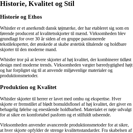
Historie, Kvalitet og Stil
Historie og Ethos
Whistler er et anerkendt dansk tøjmærke, der har etableret sig som en
førende producent af kvalitetsskjorter til mænd. Virksomheden blev
grundlagt for over 30 år siden af ​​en gruppe passionerede
tekstileksperter, der ønskede at skabe æstetisk tiltalende og holdbare
skjorter til den moderne mand.
Whistler tror på at levere skjorter af høj kvalitet, der kombinerer tidløst
design med moderne trends. Virksomheden vægter bæredygtighed højt
og har forpligtet sig til at anvende miljøvenlige materialer og
produktionsmetoder.
Produktion og Kvalitet
Whistler skjorter til herrer er lavet med omhu og ekspertise. Hver
skjorte er fremstillet af blødt bomuldsflonel af høj kvalitet, der giver en
behagelig følelse og enestående holdbarhed. Materialet er nøje udvalgt
for at sikre en komfortabel pasform og et stilfuldt udseende.
Virksomheden anvender avancerede produktionsmetoder for at sikre,
at hver skjorte opfylder de strenge kvalitetsstandarder. Fra skabelsen af