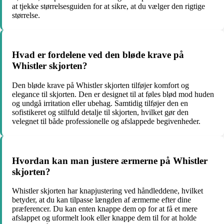
at tjekke størrelsesguiden for at sikre, at du vælger den rigtige
størrelse.
Hvad er fordelene ved den bløde krave på
Whistler skjorten?
Den bløde krave på Whistler skjorten tilføjer komfort og
elegance til skjorten. Den er designet til at føles blød mod huden
og undgå irritation eller ubehag. Samtidig tilføjer den en
sofistikeret og stilfuld detalje til skjorten, hvilket gør den
velegnet til både professionelle og afslappede begivenheder.
Hvordan kan man justere ærmerne på Whistler
skjorten?
Whistler skjorten har knapjustering ved håndleddene, hvilket
betyder, at du kan tilpasse længden af ærmerne efter dine
præferencer. Du kan enten knappe dem op for at få et mere
afslappet og uformelt look eller knappe dem til for at holde