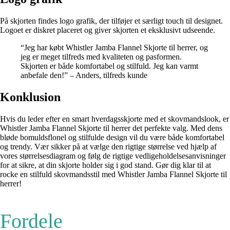
På skjorten findes logo grafik, der tilføjer et særligt touch til designet.
Logoet er diskret placeret og giver skjorten et eksklusivt udseende.
“Jeg har købt Whistler Jamba Flannel Skjorte til herrer, og
jeg er meget tilfreds med kvaliteten og pasformen.
Skjorten er både komfortabel og stilfuld. Jeg kan varmt
anbefale den!” – Anders, tilfreds kunde
Konklusion
Hvis du leder efter en smart hverdagsskjorte med et skovmandslook, er
Whistler Jamba Flannel Skjorte til herrer det perfekte valg. Med dens
bløde bomuldsflonel og stilfulde design vil du være både komfortabel
og trendy. Vær sikker på at vælge den rigtige størrelse ved hjælp af
vores størrelsesdiagram og følg de rigtige vedligeholdelsesanvisninger
for at sikre, at din skjorte holder sig i god stand. Gør dig klar til at
rocke en stilfuld skovmandsstil med Whistler Jamba Flannel Skjorte til
herrer!
Fordele