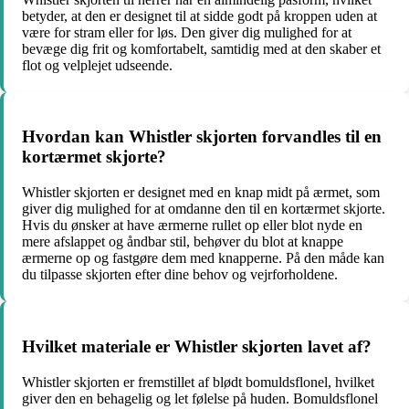
betyder, at den er designet til at sidde godt på kroppen uden at
være for stram eller for løs. Den giver dig mulighed for at
bevæge dig frit og komfortabelt, samtidig med at den skaber et
flot og velplejet udseende.
Hvordan kan Whistler skjorten forvandles til en
kortærmet skjorte?
Whistler skjorten er designet med en knap midt på ærmet, som
giver dig mulighed for at omdanne den til en kortærmet skjorte.
Hvis du ønsker at have ærmerne rullet op eller blot nyde en
mere afslappet og åndbar stil, behøver du blot at knappe
ærmerne op og fastgøre dem med knapperne. På den måde kan
du tilpasse skjorten efter dine behov og vejrforholdene.
Hvilket materiale er Whistler skjorten lavet af?
Whistler skjorten er fremstillet af blødt bomuldsflonel, hvilket
giver den en behagelig og let følelse på huden. Bomuldsflonel