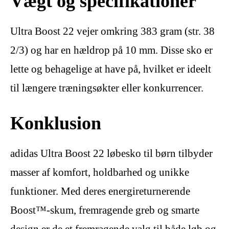
Vægt og specifikationer
Ultra Boost 22 vejer omkring 383 gram (str. 38
2/3) og har en hældrop på 10 mm. Disse sko er
lette og behagelige at have på, hvilket er ideelt
til længere træningsøkter eller konkurrencer.
Konklusion
adidas Ultra Boost 22 løbesko til børn tilbyder
masser af komfort, holdbarhed og unikke
funktioner. Med deres energireturnerende
Boost™-skum, fremragende greb og smarte
design er de et fremragende valg til både løb og