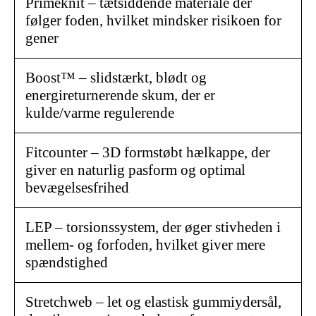
Primeknit – tætsiddende materiale der
følger foden, hvilket mindsker risikoen for
gener
Boost™ – slidstærkt, blødt og
energireturnerende skum, der er
kulde/varme regulerende
Fitcounter – 3D formstøbt hælkappe, der
giver en naturlig pasform og optimal
bevægelsesfrihed
LEP – torsionssystem, der øger stivheden i
mellem- og forfoden, hvilket giver mere
spændstighed
Stretchweb – let og elastisk gummiydersål,