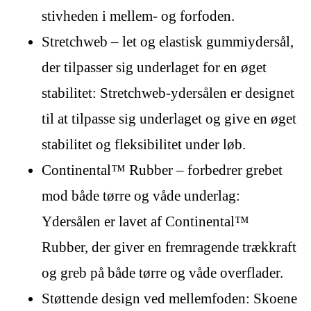
stivheden i mellem- og forfoden.
Stretchweb – let og elastisk gummiydersål,
der tilpasser sig underlaget for en øget
stabilitet: Stretchweb-ydersålen er designet
til at tilpasse sig underlaget og give en øget
stabilitet og fleksibilitet under løb.
Continental™ Rubber – forbedrer grebet
mod både tørre og våde underlag:
Ydersålen er lavet af Continental™
Rubber, der giver en fremragende trækkraft
og greb på både tørre og våde overflader.
Støttende design ved mellemfoden: Skoene