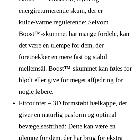
energireturnerende skum, der er
kulde/varme regulerende: Selvom
Boost™-skummet har mange fordele, kan
det være en ulempe for dem, der
foretrækker en mere fast og stabil
mellemsål. Boost™-skummet kan føles for
blødt eller give for meget affjedring for
nogle løbere.
Fitcounter – 3D formstøbt hælkappe, der
giver en naturlig pasform og optimal
bevægelsesfrihed: Dette kan være en
ulempe for dem, der har brug for ekstra