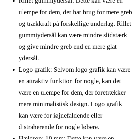
Rillet gummiydersål: Dette kan være en
ulempe for dem, der har brug for mere greb
og trækkraft på forskellige underlag. Rillet
gummiydersål kan være mindre slidstærk
og give mindre greb end en mere glat
ydersål.
Logo grafik: Selvom logo grafik kan være
en attraktiv funktion for nogle, kan det
være en ulempe for dem, der foretrækker
mere minimalistisk design. Logo grafik
kan være for iøjnefaldende eller
distraherende for nogle løbere.
Hældrop: 10 mm: Dette kan være en