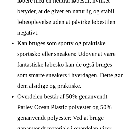
løbere med en neutral løbestil, hvilket
betyder, at de giver en naturlig og stabil
løbeoplevelse uden at påvirke løbestilen
negativt.
Kan bruges som sporty og praktiske
sportssko eller sneakers: Udover at være
fantastiske løbesko kan de også bruges
som smarte sneakers i hverdagen. Dette gør
dem alsidige og praktiske.
Overdelen består af 50% genanvendt
Parley Ocean Plastic polyester og 50%
genanvendt polyester: Ved at bruge
genanvendt materiale i overdelen viser