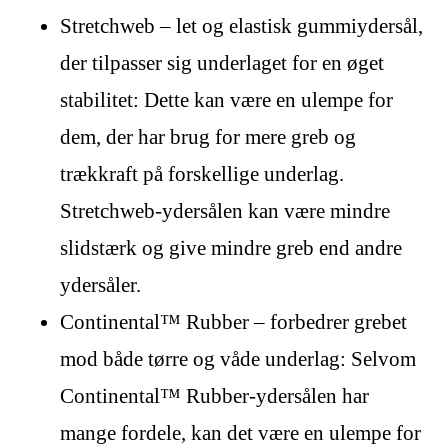
Stretchweb – let og elastisk gummiydersål,
der tilpasser sig underlaget for en øget
stabilitet: Dette kan være en ulempe for
dem, der har brug for mere greb og
trækkraft på forskellige underlag.
Stretchweb-ydersålen kan være mindre
slidstærk og give mindre greb end andre
ydersåler.
Continental™ Rubber – forbedrer grebet
mod både tørre og våde underlag: Selvom
Continental™ Rubber-ydersålen har
mange fordele, kan det være en ulempe for