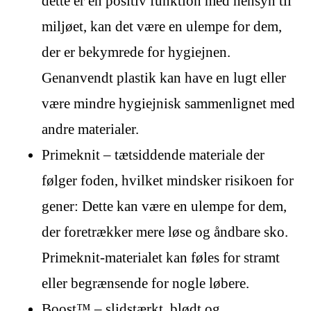
dette er en positiv funktion med hensyn til
miljøet, kan det være en ulempe for dem,
der er bekymrede for hygiejnen.
Genanvendt plastik kan have en lugt eller
være mindre hygiejnisk sammenlignet med
andre materialer.
Primeknit – tætsiddende materiale der
følger foden, hvilket mindsker risikoen for
gener: Dette kan være en ulempe for dem,
der foretrækker mere løse og åndbare sko.
Primeknit-materialet kan føles for stramt
eller begrænsende for nogle løbere.
Boost™ – slidstærkt, blødt og