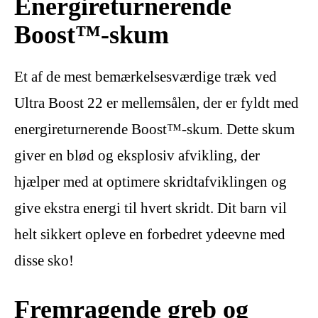
Energireturnerende
Boost™-skum
Et af de mest bemærkelsesværdige træk ved
Ultra Boost 22 er mellemsålen, der er fyldt med
energireturnerende Boost™-skum. Dette skum
giver en blød og eksplosiv afvikling, der
hjælper med at optimere skridtafviklingen og
give ekstra energi til hvert skridt. Dit barn vil
helt sikkert opleve en forbedret ydeevne med
disse sko!
Fremragende greb og