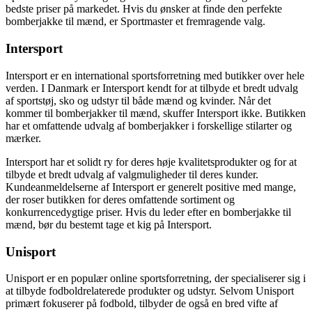
bedste priser på markedet. Hvis du ønsker at finde den perfekte
bomberjakke til mænd, er Sportmaster et fremragende valg.
Intersport
Intersport er en international sportsforretning med butikker over hele
verden. I Danmark er Intersport kendt for at tilbyde et bredt udvalg
af sportstøj, sko og udstyr til både mænd og kvinder. Når det
kommer til bomberjakker til mænd, skuffer Intersport ikke. Butikken
har et omfattende udvalg af bomberjakker i forskellige stilarter og
mærker.
Intersport har et solidt ry for deres høje kvalitetsprodukter og for at
tilbyde et bredt udvalg af valgmuligheder til deres kunder.
Kundeanmeldelserne af Intersport er generelt positive med mange,
der roser butikken for deres omfattende sortiment og
konkurrencedygtige priser. Hvis du leder efter en bomberjakke til
mænd, bør du bestemt tage et kig på Intersport.
Unisport
Unisport er en populær online sportsforretning, der specialiserer sig i
at tilbyde fodboldrelaterede produkter og udstyr. Selvom Unisport
primært fokuserer på fodbold, tilbyder de også en bred vifte af