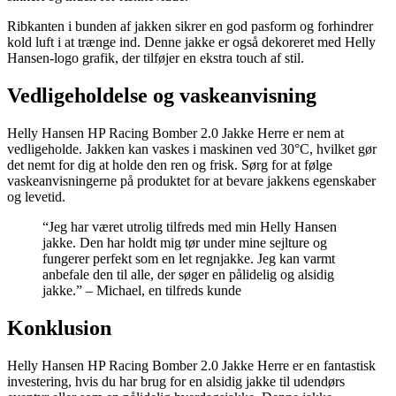
Ribkanten i bunden af jakken sikrer en god pasform og forhindrer
kold luft i at trænge ind. Denne jakke er også dekoreret med Helly
Hansen-logo grafik, der tilføjer en ekstra touch af stil.
Vedligeholdelse og vaskeanvisning
Helly Hansen HP Racing Bomber 2.0 Jakke Herre er nem at
vedligeholde. Jakken kan vaskes i maskinen ved 30°C, hvilket gør
det nemt for dig at holde den ren og frisk. Sørg for at følge
vaskeanvisningerne på produktet for at bevare jakkens egenskaber
og levetid.
“Jeg har været utrolig tilfreds med min Helly Hansen
jakke. Den har holdt mig tør under mine sejlture og
fungerer perfekt som en let regnjakke. Jeg kan varmt
anbefale den til alle, der søger en pålidelig og alsidig
jakke.” – Michael, en tilfreds kunde
Konklusion
Helly Hansen HP Racing Bomber 2.0 Jakke Herre er en fantastisk
investering, hvis du har brug for en alsidig jakke til udendørs