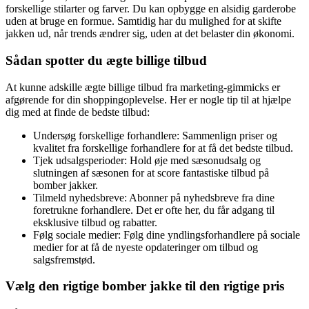
forskellige stilarter og farver. Du kan opbygge en alsidig garderobe
uden at bruge en formue. Samtidig har du mulighed for at skifte
jakken ud, når trends ændrer sig, uden at det belaster din økonomi.
Sådan spotter du ægte billige tilbud
At kunne adskille ægte billige tilbud fra marketing-gimmicks er
afgørende for din shoppingoplevelse. Her er nogle tip til at hjælpe
dig med at finde de bedste tilbud:
Undersøg forskellige forhandlere: Sammenlign priser og
kvalitet fra forskellige forhandlere for at få det bedste tilbud.
Tjek udsalgsperioder: Hold øje med sæsonudsalg og
slutningen af ​​sæsonen for at score fantastiske tilbud på
bomber jakker.
Tilmeld nyhedsbreve: Abonner på nyhedsbreve fra dine
foretrukne forhandlere. Det er ofte her, du får adgang til
eksklusive tilbud og rabatter.
Følg sociale medier: Følg dine yndlingsforhandlere på sociale
medier for at få de nyeste opdateringer om tilbud og
salgsfremstød.
Vælg den rigtige bomber jakke til den rigtige pris