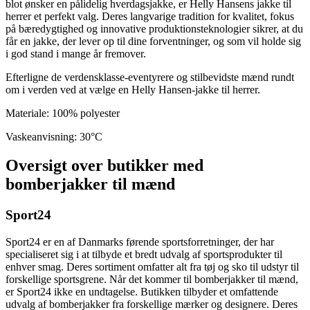
blot ønsker en pålidelig hverdagsjakke, er Helly Hansens jakke til
herrer et perfekt valg. Deres langvarige tradition for kvalitet, fokus
på bæredygtighed og innovative produktionsteknologier sikrer, at du
får en jakke, der lever op til dine forventninger, og som vil holde sig
i god stand i mange år fremover.
Efterligne de verdensklasse-eventyrere og stilbevidste mænd rundt
om i verden ved at vælge en Helly Hansen-jakke til herrer.
Materiale: 100% polyester
Vaskeanvisning: 30°C
Oversigt over butikker med
bomberjakker til mænd
Sport24
Sport24 er en af Danmarks førende sportsforretninger, der har
specialiseret sig i at tilbyde et bredt udvalg af sportsprodukter til
enhver smag. Deres sortiment omfatter alt fra tøj og sko til udstyr til
forskellige sportsgrene. Når det kommer til bomberjakker til mænd,
er Sport24 ikke en undtagelse. Butikken tilbyder et omfattende
udvalg af bomberjakker fra forskellige mærker og designere. Deres