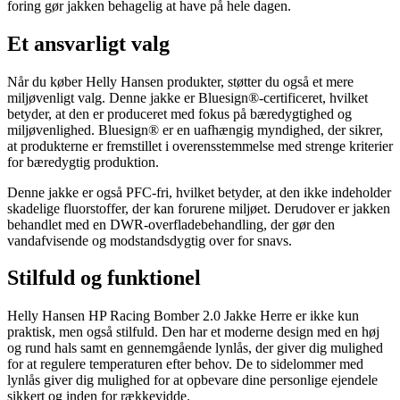
foring gør jakken behagelig at have på hele dagen.
Et ansvarligt valg
Når du køber Helly Hansen produkter, støtter du også et mere
miljøvenligt valg. Denne jakke er Bluesign®-certificeret, hvilket
betyder, at den er produceret med fokus på bæredygtighed og
miljøvenlighed. Bluesign® er en uafhængig myndighed, der sikrer,
at produkterne er fremstillet i overensstemmelse med strenge kriterier
for bæredygtig produktion.
Denne jakke er også PFC-fri, hvilket betyder, at den ikke indeholder
skadelige fluorstoffer, der kan forurene miljøet. Derudover er jakken
behandlet med en DWR-overfladebehandling, der gør den
vandafvisende og modstandsdygtig over for snavs.
Stilfuld og funktionel
Helly Hansen HP Racing Bomber 2.0 Jakke Herre er ikke kun
praktisk, men også stilfuld. Den har et moderne design med en høj
og rund hals samt en gennemgående lynlås, der giver dig mulighed
for at regulere temperaturen efter behov. De to sidelommer med
lynlås giver dig mulighed for at opbevare dine personlige ejendele
sikkert og inden for rækkevidde.