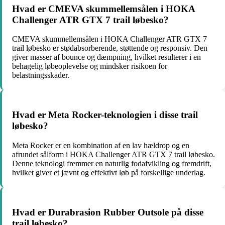
Hvad er CMEVA skummellemsålen i HOKA
Challenger ATR GTX 7 trail løbesko?
CMEVA skummellemsålen i HOKA Challenger ATR GTX 7
trail løbesko er stødabsorberende, støttende og responsiv. Den
giver masser af bounce og dæmpning, hvilket resulterer i en
behagelig løbeoplevelse og mindsker risikoen for
belastningsskader.
Hvad er Meta Rocker-teknologien i disse trail
løbesko?
Meta Rocker er en kombination af en lav hældrop og en
afrundet sålform i HOKA Challenger ATR GTX 7 trail løbesko.
Denne teknologi fremmer en naturlig fodafvikling og fremdrift,
hvilket giver et jævnt og effektivt løb på forskellige underlag.
Hvad er Durabrasion Rubber Outsole på disse
trail løbesko?