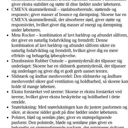
giver ekstra stabilitet og støtte til dine fødder under løbeturen.
CMEVA skummellemsål – stødabsorberende, støttende og
responsiv; giver masser af bounce og dæmpning: Skoene har en
CMEVA skummellemsål, der absorberer stød, giver støtte og
responsivitet, hvilket giver dig masser af energi og dæmpning
under løbeturen.
Meta Rocker – kombination af lavt hældrop og afrundet sålform,
der giver en naturlig fodafvikling og fremdrift: Denne
kombination af lavt hældrop og afrundet sålform sikrer en
naturlig fodafvikling og fremdrift, hvilket giver dig en mere
effektiv og behagelig løbeoplevelse.
Durabrasion Rubber Outsole – gummiydersål det tilpasser sig
underlaget: Skoene har en slidstærk gummiydersål, der tilpasser
sig underlaget og giver dig et godt greb uanset terræn.
Slidstærk og åndbar meshoverdel: Den slidstærke og åndbare
meshoverdel sikrer god ventilation og holdbarhed, så skoene kan
holde til mange løbeture.
Ekstra forstærket ved tæerne: Skoene er ekstra forstærket ved
tæerne, hvilket giver ekstra beskyttelse og holdbarhed i dette
område.
Snørelukning: Med snørelukningen kan du justere pasformen og
sikre, at skoene sidder godt på dine fødder under løbeturen.
Polstret, blød og semiløs pløs; giver en strømpelignende
pasform: Den polstrede, bløde og semiløse pløs giver en
behagelig og strømpelignende pasform, der minimerer risikoen