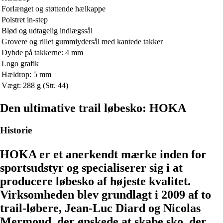
Forlænget og støttende hælkappe
Polstret in-step
Blød og udtagelig indlægssål
Grovere og rillet gummiydersål med kantede takker
Dybde på takkerne: 4 mm
Logo grafik
Hældrop: 5 mm
Vægt: 288 g (Str. 44)
Den ultimative trail løbesko: HOKA
Historie
HOKA er et anerkendt mærke inden for
sportsudstyr og specialiserer sig i at
producere løbesko af højeste kvalitet.
Virksomheden blev grundlagt i 2009 af to
trail-løbere, Jean-Luc Diard og Nicolas
Mermoud, der ønskede at skabe sko, der