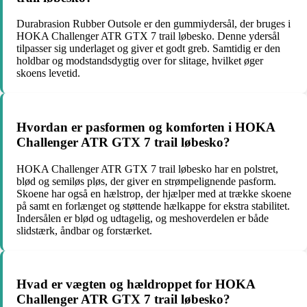
Durabrasion Rubber Outsole er den gummiydersål, der bruges i
HOKA Challenger ATR GTX 7 trail løbesko. Denne ydersål
tilpasser sig underlaget og giver et godt greb. Samtidig er den
holdbar og modstandsdygtig over for slitage, hvilket øger
skoens levetid.
Hvordan er pasformen og komforten i HOKA
Challenger ATR GTX 7 trail løbesko?
HOKA Challenger ATR GTX 7 trail løbesko har en polstret,
blød og semiløs pløs, der giver en strømpelignende pasform.
Skoene har også en hælstrop, der hjælper med at trække skoene
på samt en forlænget og støttende hælkappe for ekstra stabilitet.
Indersålen er blød og udtagelig, og meshoverdelen er både
slidstærk, åndbar og forstærket.
Hvad er vægten og hældroppet for HOKA
Challenger ATR GTX 7 trail løbesko?