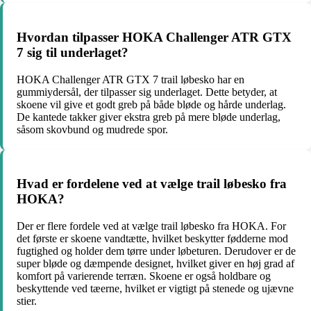
Hvordan tilpasser HOKA Challenger ATR GTX
7 sig til underlaget?
HOKA Challenger ATR GTX 7 trail løbesko har en
gummiydersål, der tilpasser sig underlaget. Dette betyder, at
skoene vil give et godt greb på både bløde og hårde underlag.
De kantede takker giver ekstra greb på mere bløde underlag,
såsom skovbund og mudrede spor.
Hvad er fordelene ved at vælge trail løbesko fra
HOKA?
Der er flere fordele ved at vælge trail løbesko fra HOKA. For
det første er skoene vandtætte, hvilket beskytter fødderne mod
fugtighed og holder dem tørre under løbeturen. Derudover er de
super bløde og dæmpende designet, hvilket giver en høj grad af
komfort på varierende terræn. Skoene er også holdbare og
beskyttende ved tæerne, hvilket er vigtigt på stenede og ujævne
stier.