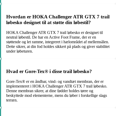
Hvordan er HOKA Challenger ATR GTX 7 trail
løbesko designet til at støtte din løbestil?
HOKA Challenger ATR GTX 7 trail løbesko er designet til
neutral løbestil. De har en Active Foot Frame, der er en
støttende og let ramme, integreret i hælområdet af mellemsålen.
Dette sikrer, at din fod holdes sikkert på plads og giver stabilitet
under løbeturen.
Hvad er Gore-Tex® i disse trail løbesko?
Gore-Tex® er en åndbar, vind- og vandtæt membran, der er
implementeret i HOKA Challenger ATR GTX 7 trail løbesko.
Denne membran sikrer, at dine fødder holdes tørre og
beskyttede mod elementerne, mens du løber i forskellige slags
terræn.