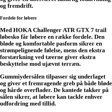
og fremdrift.
Fordele for løbere
Med HOKA Challenger ATR GTX 7 trail
løbesko får løbere en række fordele. Den
bløde og komfortable pasform sikrer en
strømpelignende følelse, mens den ekstra
forstærkning ved tæerne giver ekstra
beskyttelse mod ujævnt terræn.
Gummiydersålen tilpasser sig underlaget
og giver et fremragende greb på både bløde
og hårde overflader. De kantede takker på
sålen sikrer, at løbere kan tackle enhver
udfordring med tillid.