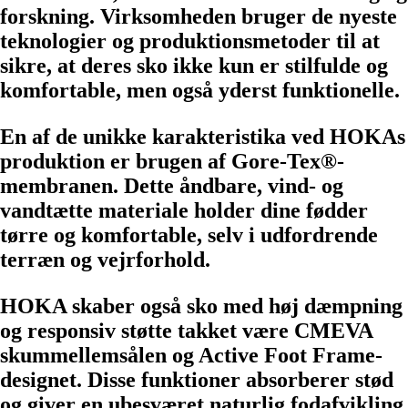
forskning. Virksomheden bruger de nyeste
teknologier og produktionsmetoder til at
sikre, at deres sko ikke kun er stilfulde og
komfortable, men også yderst funktionelle.
En af de unikke karakteristika ved HOKAs
produktion er brugen af ​​Gore-Tex®-
membranen. Dette åndbare, vind- og
vandtætte materiale holder dine fødder
tørre og komfortable, selv i udfordrende
terræn og vejrforhold.
HOKA skaber også sko med høj dæmpning
og responsiv støtte takket være CMEVA
skummellemsålen og Active Foot Frame-
designet. Disse funktioner absorberer stød
og giver en ubesværet naturlig fodafvikling