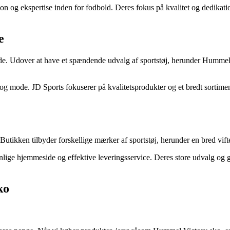
ion og ekspertise inden for fodbold. Deres fokus på kvalitet og dedikati
e
mode. Udover at have et spændende udvalg af sportstøj, herunder Hummel 
og mode. JD Sports fokuserer på kvalitetsprodukter og et bredt sortiment,
 Butikken tilbyder forskellige mærker af sportstøj, herunder en bred vi
ge hjemmeside og effektive leveringsservice. Deres store udvalg og god
ko