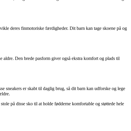
vikle deres finmotoriske færdigheder. Dit barn kan tage skoene på og
le aldre. Den brede pasform giver også ekstra komfort og plads til
 sneakers er skabt til daglig brug, så dit barn kan udforske og lege
ældre.
 stole på disse sko til at holde fødderne komfortable og støttede hele