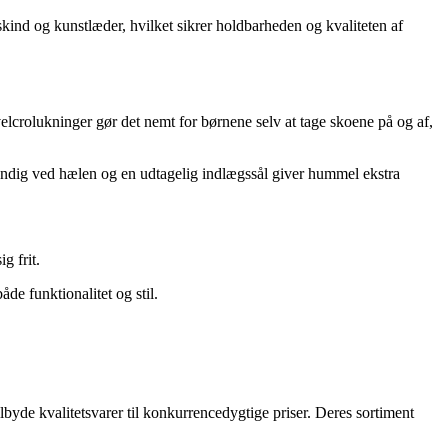
ind og kunstlæder, hvilket sikrer holdbarheden og kvaliteten af
elcrolukninger gør det nemt for børnene selv at tage skoene på og af,
vendig ved hælen og en udtagelig indlægssål giver hummel ekstra
g frit.
e funktionalitet og stil.
ilbyde kvalitetsvarer til konkurrencedygtige priser. Deres sortiment