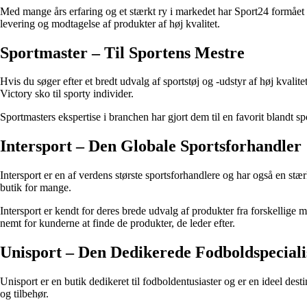
Med mange års erfaring og et stærkt ry i markedet har Sport24 formået a
levering og modtagelse af produkter af høj kvalitet.
Sportmaster – Til Sportens Mestre
Hvis du søger efter et bredt udvalg af sportstøj og -udstyr af høj kvali
Victory sko til sporty individer.
Sportmasters ekspertise i branchen har gjort dem til en favorit blandt s
Intersport – Den Globale Sportsforhandler
Intersport er en af verdens største sportsforhandlere og har også en st
butik for mange.
Intersport er kendt for deres brede udvalg af produkter fra forskellige 
nemt for kunderne at finde de produkter, de leder efter.
Unisport – Den Dedikerede Fodboldspeciali
Unisport er en butik dedikeret til fodboldentusiaster og er en ideel dest
og tilbehør.