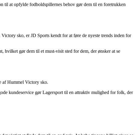
on til at opfylde fodboldspillernes behov gør dem til en foretrukken
Victory sko, er JD Sports kendt for at føre de nyeste trends inden for
 hvilket gør dem til et must-visit sted for dem, der ønsker at se
fte af Hummel Victory sko.
e kundeservice gør Lagersport til en attraktiv mulighed for folk, der