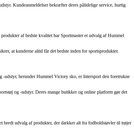
-udstyr. Kundeanmeldelser bekræfter deres pålidelige service, hurtig
yde produkter af bedste kvalitet har Sportmaster et udvalg af Hummel
krer, at kunderne altid får det bedste inden for sportsprodukter.
 og -udstyr, herunder Hummel Victory sko, er Intersport den foretrukne
sportstøj og -udstyr. Deres mange butikker og online platform gør det
t bredt udvalg af produkter, der dækker alt fra fodboldstøvler til trøjer