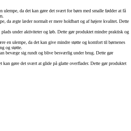
 ulempe, da det kan gøre det svært for børn med smalle fødder at få
m.
pe, da ægte læder normalt er mere holdbart og af højere kvalitet. Dette
 plads under aktiviteter og løb. Dette gør produktet mindre praktisk og
være en ulempe, da det kan give mindre støtte og komfort til børnenes
g og støtte.
kan bevæge sig rundt og blive besværlig under brug. Dette gør
kan gøre det svært at glide på glatte overflader. Dette gør produktet