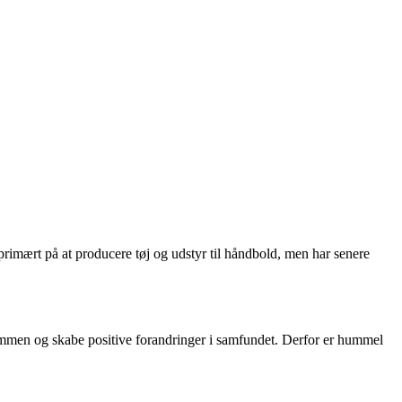
rimært på at producere tøj og udstyr til håndbold, men har senere
ammen og skabe positive forandringer i samfundet. Derfor er hummel