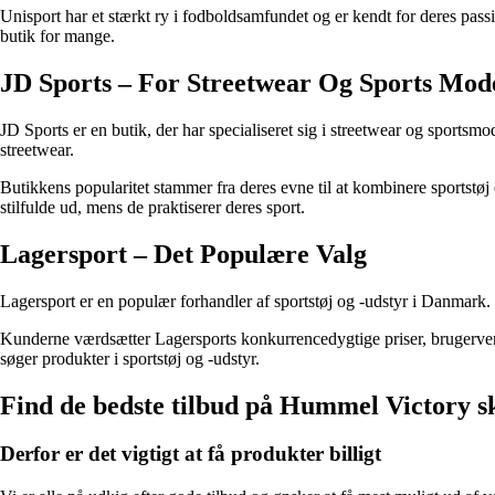
Unisport har et stærkt ry i fodboldsamfundet og er kendt for deres pass
butik for mange.
JD Sports – For Streetwear Og Sports Mod
JD Sports er en butik, der har specialiseret sig i streetwear og sports
streetwear.
Butikkens popularitet stammer fra deres evne til at kombinere sportstøj 
stilfulde ud, mens de praktiserer deres sport.
Lagersport – Det Populære Valg
Lagersport er en populær forhandler af sportstøj og -udstyr i Danmark.
Kunderne værdsætter Lagersports konkurrencedygtige priser, brugervenli
søger produkter i sportstøj og -udstyr.
Find de bedste tilbud på Hummel Victory s
Derfor er det vigtigt at få produkter billigt