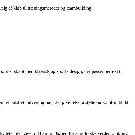
 valg af klub til træningsmetoder og teambuilding.
rn er skabt med klassisk og sporty design, der passer perfekt til
et polstret indvendig hæl, der giver ekstra støtte og komfort til dit
tiviteter, der giver dit barn mulighed for at udforske verden omkring