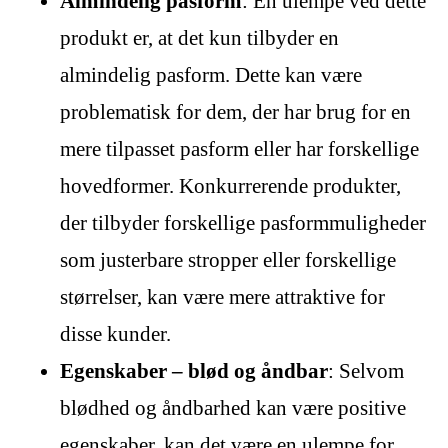
Almindelig pasform
: En ulempe ved dette
produkt er, at det kun tilbyder en
almindelig pasform. Dette kan være
problematisk for dem, der har brug for en
mere tilpasset pasform eller har forskellige
hovedformer. Konkurrerende produkter,
der tilbyder forskellige pasformmuligheder
som justerbare stropper eller forskellige
størrelser, kan være mere attraktive for
disse kunder.
Egenskaber – blød og åndbar
: Selvom
blødhed og åndbarhed kan være positive
egenskaber, kan det være en ulempe for