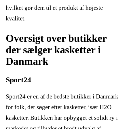
hvilket gør dem til et produkt af højeste
kvalitet.
Oversigt over butikker
der sælger kasketter i
Danmark
Sport24
Sport24 er en af ​​de bedste butikker i Danmark
for folk, der søger efter kasketter, især H2O
kasketter. Butikken har opbygget et solidt ry i
markedet og tilbyder et bredt udvalg af