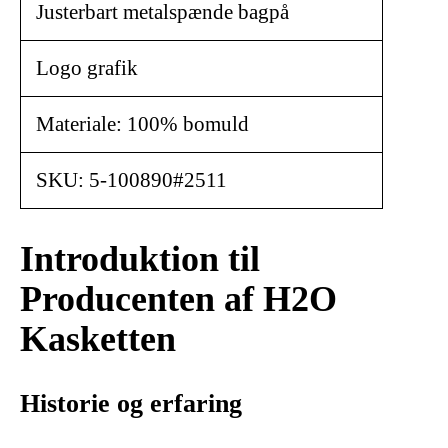
Justerbart metalspænde bagpå
Logo grafik
Materiale: 100% bomuld
SKU: 5-100890#2511
Introduktion til
Producenten af H2O
Kasketten
Historie og erfaring