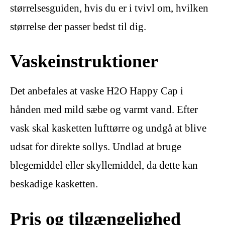
størrelsesguiden, hvis du er i tvivl om, hvilken
størrelse der passer bedst til dig.
Vaskeinstruktioner
Det anbefales at vaske H2O Happy Cap i
hånden med mild sæbe og varmt vand. Efter
vask skal kasketten lufttørre og undgå at blive
udsat for direkte sollys. Undlad at bruge
blegemiddel eller skyllemiddel, da dette kan
beskadige kasketten.
Pris og tilgængelighed