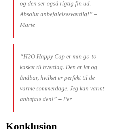
og den ser også rigtig fin ud.
Absolut anbefalelsesværdig!” –
Marie
“H2O Happy Cap er min go-to
kasket til hverdag. Den er let og
åndbar, hvilket er perfekt til de
varme sommerdage. Jeg kan varmt
anbefale den!” – Per
Konklusion