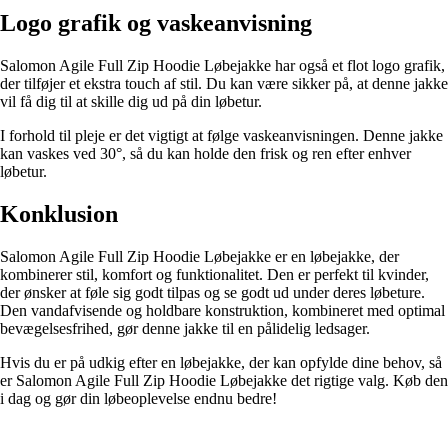
Logo grafik og vaskeanvisning
Salomon Agile Full Zip Hoodie Løbejakke har også et flot logo grafik,
der tilføjer et ekstra touch af stil. Du kan være sikker på, at denne jakke
vil få dig til at skille dig ud på din løbetur.
I forhold til pleje er det vigtigt at følge vaskeanvisningen. Denne jakke
kan vaskes ved 30°, så du kan holde den frisk og ren efter enhver
løbetur.
Konklusion
Salomon Agile Full Zip Hoodie Løbejakke er en løbejakke, der
kombinerer stil, komfort og funktionalitet. Den er perfekt til kvinder,
der ønsker at føle sig godt tilpas og se godt ud under deres løbeture.
Den vandafvisende og holdbare konstruktion, kombineret med optimal
bevægelsesfrihed, gør denne jakke til en pålidelig ledsager.
Hvis du er på udkig efter en løbejakke, der kan opfylde dine behov, så
er Salomon Agile Full Zip Hoodie Løbejakke det rigtige valg. Køb den
i dag og gør din løbeoplevelse endnu bedre!