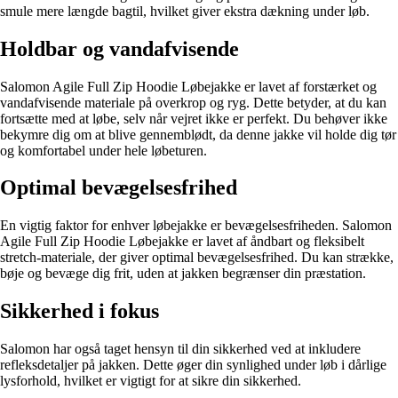
smule mere længde bagtil, hvilket giver ekstra dækning under løb.
Holdbar og vandafvisende
Salomon Agile Full Zip Hoodie Løbejakke er lavet af forstærket og
vandafvisende materiale på overkrop og ryg. Dette betyder, at du kan
fortsætte med at løbe, selv når vejret ikke er perfekt. Du behøver ikke
bekymre dig om at blive gennemblødt, da denne jakke vil holde dig tør
og komfortabel under hele løbeturen.
Optimal bevægelsesfrihed
En vigtig faktor for enhver løbejakke er bevægelsesfriheden. Salomon
Agile Full Zip Hoodie Løbejakke er lavet af åndbart og fleksibelt
stretch-materiale, der giver optimal bevægelsesfrihed. Du kan strække,
bøje og bevæge dig frit, uden at jakken begrænser din præstation.
Sikkerhed i fokus
Salomon har også taget hensyn til din sikkerhed ved at inkludere
refleksdetaljer på jakken. Dette øger din synlighed under løb i dårlige
lysforhold, hvilket er vigtigt for at sikre din sikkerhed.