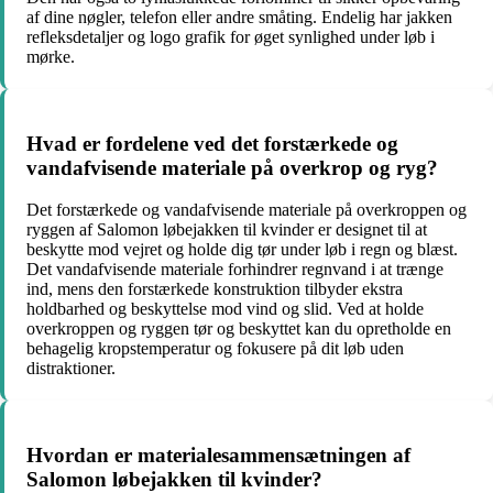
af dine nøgler, telefon eller andre småting. Endelig har jakken
refleksdetaljer og logo grafik for øget synlighed under løb i
mørke.
Hvad er fordelene ved det forstærkede og
vandafvisende materiale på overkrop og ryg?
Det forstærkede og vandafvisende materiale på overkroppen og
ryggen af ​​Salomon løbejakken til kvinder er designet til at
beskytte mod vejret og holde dig tør under løb i regn og blæst.
Det vandafvisende materiale forhindrer regnvand i at trænge
ind, mens den forstærkede konstruktion tilbyder ekstra
holdbarhed og beskyttelse mod vind og slid. Ved at holde
overkroppen og ryggen tør og beskyttet kan du opretholde en
behagelig kropstemperatur og fokusere på dit løb uden
distraktioner.
Hvordan er materialesammensætningen af
Salomon løbejakken til kvinder?