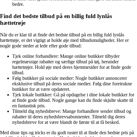
bedre.
Find det bedste tilbud på en billig fuld lynlås
hættetrøje
Når du er klar til at finde det bedste tilbud på en billig fuld lynlås
hættetrøje, er det vigtigt at holde øje med tilbudsmuligheder. Her er
nogle gode steder at lede efter gode tilbud:
Tjek online forhandlere: Mange online butikker tilbyder
regelmæssige rabatter og særlige tilbud på tøj, herunder
hættetrøjer. Hold øje med deres hjemmesider for at finde gode
tilbud.
Følg butikker på sociale medier: Nogle butikker annoncerer
eksklusive tilbud på deres sociale medier. Følg dine foretrukne
butikker for at være opdateret.
Tjek lokale butikker: Gå på opdagelse i dine lokale butikker for
at finde gode tilbud. Nogle gange kan du finde skjulte skatte til
en fantastisk pris.
Tilmeld dig nyhedsbreve: Mange forhandlere sender tilbud og
rabatter til deres nyhedsbrevsabonnenter. Tilmeld dig deres
nyhedsbreve for at være blandt de første til at få besked.
Med disse tips og tricks er du godt rustet til at finde den bedste pris på