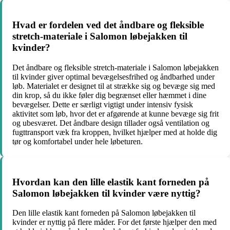
Hvad er fordelen ved det åndbare og fleksible
stretch-materiale i Salomon løbejakken til
kvinder?
Det åndbare og fleksible stretch-materiale i Salomon løbejakken
til kvinder giver optimal bevægelsesfrihed og åndbarhed under
løb. Materialet er designet til at strække sig og bevæge sig med
din krop, så du ikke føler dig begrænset eller hæmmet i dine
bevægelser. Dette er særligt vigtigt under intensiv fysisk
aktivitet som løb, hvor det er afgørende at kunne bevæge sig frit
og ubesværet. Det åndbare design tillader også ventilation og
fugttransport væk fra kroppen, hvilket hjælper med at holde dig
tør og komfortabel under hele løbeturen.
Hvordan kan den lille elastik kant forneden på
Salomon løbejakken til kvinder være nyttig?
Den lille elastik kant forneden på Salomon løbejakken til
kvinder er nyttig på flere måder. For det første hjælper den med