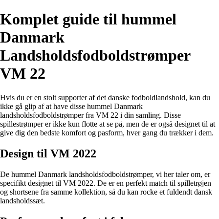
Komplet guide til hummel
Danmark
Landsholdsfodboldstrømper
VM 22
Hvis du er en stolt supporter af det danske fodboldlandshold, kan du
ikke gå glip af at have disse hummel Danmark
landsholdsfodboldstrømper fra VM 22 i din samling. Disse
spillestrømper er ikke kun flotte at se på, men de er også designet til at
give dig den bedste komfort og pasform, hver gang du trækker i dem.
Design til VM 2022
De hummel Danmark landsholdsfodboldstrømper, vi her taler om, er
specifikt designet til VM 2022. De er en perfekt match til spilletrøjen
og shortsene fra samme kollektion, så du kan rocke et fuldendt dansk
landsholdssæt.