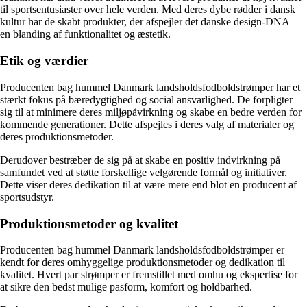
til sportsentusiaster over hele verden. Med deres dybe rødder i dansk
kultur har de skabt produkter, der afspejler det danske design-DNA –
en blanding af funktionalitet og æstetik.
Etik og værdier
Producenten bag hummel Danmark landsholdsfodboldstrømper har et
stærkt fokus på bæredygtighed og social ansvarlighed. De forpligter
sig til at minimere deres miljøpåvirkning og skabe en bedre verden for
kommende generationer. Dette afspejles i deres valg af materialer og
deres produktionsmetoder.
Derudover bestræber de sig på at skabe en positiv indvirkning på
samfundet ved at støtte forskellige velgørende formål og initiativer.
Dette viser deres dedikation til at være mere end blot en producent af
sportsudstyr.
Produktionsmetoder og kvalitet
Producenten bag hummel Danmark landsholdsfodboldstrømper er
kendt for deres omhyggelige produktionsmetoder og dedikation til
kvalitet. Hvert par strømper er fremstillet med omhu og ekspertise for
at sikre den bedst mulige pasform, komfort og holdbarhed.