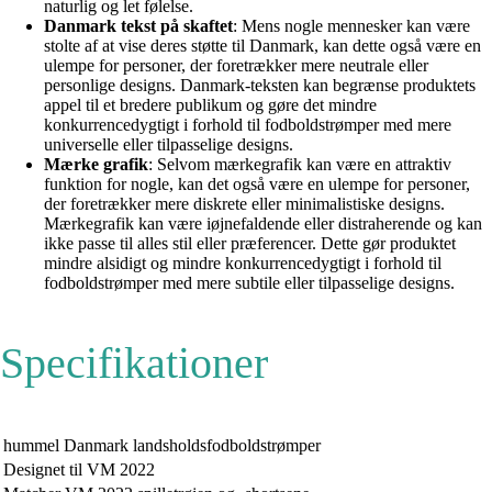
naturlig og let følelse.
Danmark tekst på skaftet
: Mens nogle mennesker kan være
stolte af at vise deres støtte til Danmark, kan dette også være en
ulempe for personer, der foretrækker mere neutrale eller
personlige designs. Danmark-teksten kan begrænse produktets
appel til et bredere publikum og gøre det mindre
konkurrencedygtigt i forhold til fodboldstrømper med mere
universelle eller tilpasselige designs.
Mærke grafik
: Selvom mærkegrafik kan være en attraktiv
funktion for nogle, kan det også være en ulempe for personer,
der foretrækker mere diskrete eller minimalistiske designs.
Mærkegrafik kan være iøjnefaldende eller distraherende og kan
ikke passe til alles stil eller præferencer. Dette gør produktet
mindre alsidigt og mindre konkurrencedygtigt i forhold til
fodboldstrømper med mere subtile eller tilpasselige designs.
Specifikationer
hummel Danmark landsholdsfodboldstrømper
Designet til VM 2022