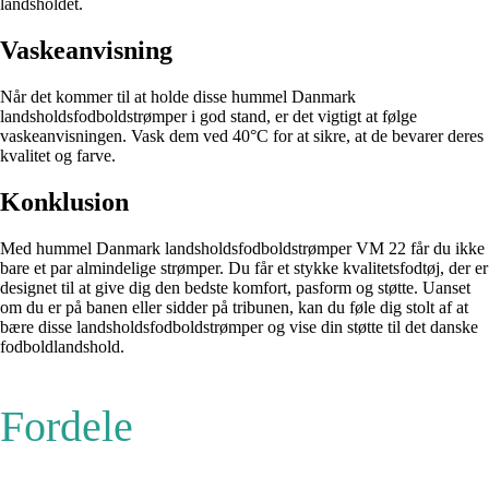
landsholdet.
Vaskeanvisning
Når det kommer til at holde disse hummel Danmark
landsholdsfodboldstrømper i god stand, er det vigtigt at følge
vaskeanvisningen. Vask dem ved 40°C for at sikre, at de bevarer deres
kvalitet og farve.
Konklusion
Med hummel Danmark landsholdsfodboldstrømper VM 22 får du ikke
bare et par almindelige strømper. Du får et stykke kvalitetsfodtøj, der er
designet til at give dig den bedste komfort, pasform og støtte. Uanset
om du er på banen eller sidder på tribunen, kan du føle dig stolt af at
bære disse landsholdsfodboldstrømper og vise din støtte til det danske
fodboldlandshold.
Fordele