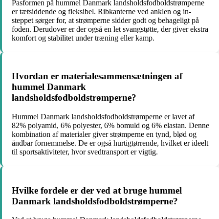
Pasformen på hummel Danmark landsholdsfodboldstrømperne
er tætsiddende og fleksibel. Ribkanterne ved anklen og in-
steppet sørger for, at strømperne sidder godt og behageligt på
foden. Derudover er der også en let svangstøtte, der giver ekstra
komfort og stabilitet under træning eller kamp.
Hvordan er materialesammensætningen af
hummel Danmark
landsholdsfodboldstrømperne?
Hummel Danmark landsholdsfodboldstrømperne er lavet af
82% polyamid, 6% polyester, 6% bomuld og 6% elastan. Denne
kombination af materialer giver strømperne en tynd, blød og
åndbar fornemmelse. De er også hurtigtørrende, hvilket er ideelt
til sportsaktiviteter, hvor svedtransport er vigtig.
Hvilke fordele er der ved at bruge hummel
Danmark landsholdsfodboldstrømperne?