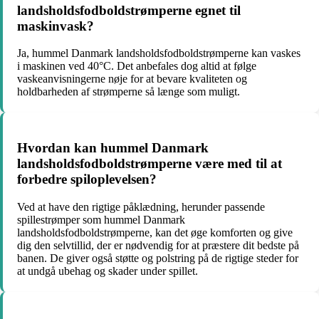
landsholdsfodboldstrømperne egnet til
maskinvask?
Ja, hummel Danmark landsholdsfodboldstrømperne kan vaskes
i maskinen ved 40°C. Det anbefales dog altid at følge
vaskeanvisningerne nøje for at bevare kvaliteten og
holdbarheden af ​​strømperne så længe som muligt.
Hvordan kan hummel Danmark
landsholdsfodboldstrømperne være med til at
forbedre spiloplevelsen?
Ved at have den rigtige påklædning, herunder passende
spillestrømper som hummel Danmark
landsholdsfodboldstrømperne, kan det øge komforten og give
dig den selvtillid, der er nødvendig for at præstere dit bedste på
banen. De giver også støtte og polstring på de rigtige steder for
at undgå ubehag og skader under spillet.