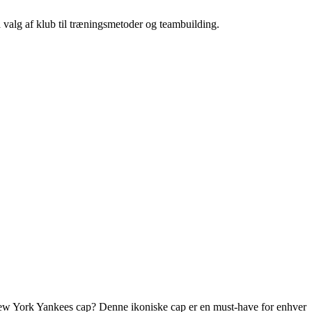
a valg af klub til træningsmetoder og teambuilding.
 New York Yankees cap? Denne ikoniske cap er en must-have for enhver