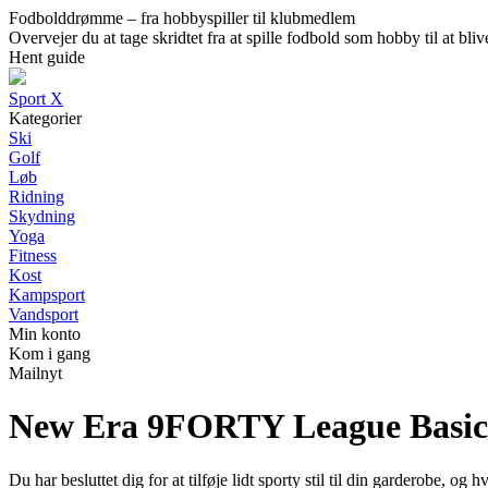
Fodbolddrømme – fra hobbyspiller til klubmedlem
Overvejer du at tage skridtet fra at spille fodbold som hobby til at b
Hent guide
Sport X
Kategorier
Ski
Golf
Løb
Ridning
Skydning
Yoga
Fitness
Kost
Kampsport
Vandsport
Min konto
Kom i gang
Mailnyt
New Era 9FORTY League Basic
Du har besluttet dig for at tilføje lidt sporty stil til din garder