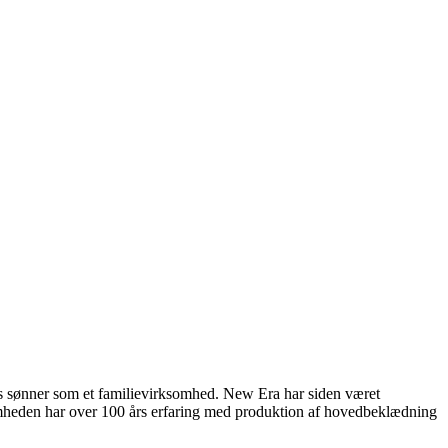
s sønner som et familievirksomhed. New Era har siden været
mheden har over 100 års erfaring med produktion af hovedbeklædning