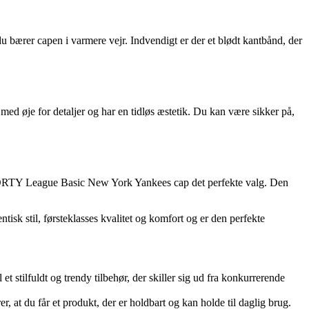
u bærer capen i varmere vejr. Indvendigt er der et blødt kantbånd, der
 med øje for detaljer og har en tidløs æstetik. Du kan være sikker på,
 9FORTY League Basic New York Yankees cap det perfekte valg. Den
k stil, førsteklasses kvalitet og komfort og er den perfekte
t stilfuldt og trendy tilbehør, der skiller sig ud fra konkurrerende
r, at du får et produkt, der er holdbart og kan holde til daglig brug.