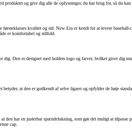
d produktet og give dig alle de oplysninger, du har brug for, så du kan
førsteklasses kvalitet og stil. New Era er kendt for at levere baseball-
åde er komfortabel og stilfuld.
 dig. Den er designet med holdets logo og farver, hvilket giver dig mul
 betyder, at den er godkendt af selve ligaen og opfylder de høje stand
.
 den har en justerbar spændelukning, som gør det muligt at tilpasse pas
denne cap.