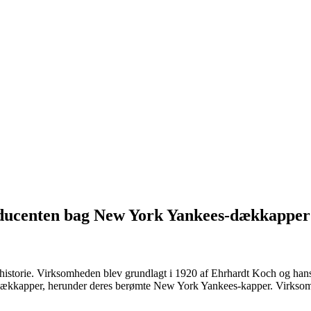
oducenten bag New York Yankees-dækkapper
 historie. Virksomheden blev grundlagt i 1920 af Ehrhardt Koch og han
ll-dækkapper, herunder deres berømte New York Yankees-kapper. Virkso