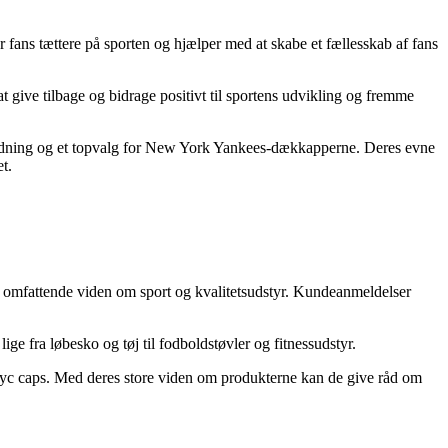
fans tættere på sporten og hjælper med at skabe et fællesskab af fans
at give tilbage og bidrage positivt til sportens udvikling og fremme
eklædning og et topvalg for New York Yankees-dækkapperne. Deres evne
t.
 omfattende viden om sport og kvalitetsudstyr. Kundeanmeldelser
ige fra løbesko og tøj til fodboldstøvler og fitnessudstyr.
tnyc caps. Med deres store viden om produkterne kan de give råd om