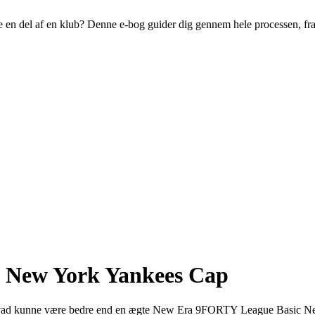
live en del af en klub? Denne e-bog guider dig gennem hele processen, fr
 New York Yankees Cap
obe, og hvad kunne være bedre end en ægte New Era 9FORTY League Basic