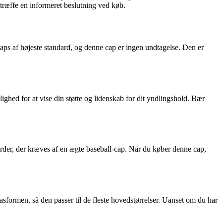
 træffe en informeret beslutning ved køb.
caps af højeste standard, og denne cap er ingen undtagelse. Den er
ighed for at vise din støtte og lidenskab for dit yndlingshold. Bær
arder, der kræves af en ægte baseball-cap. Når du køber denne cap,
formen, så den passer til de fleste hovedstørrelser. Uanset om du har