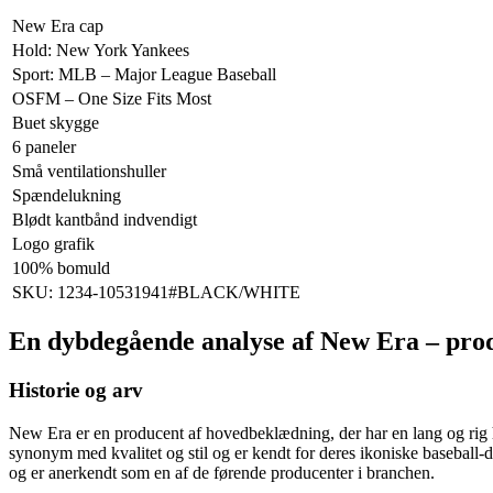
New Era cap
Hold: New York Yankees
Sport: MLB – Major League Baseball
OSFM – One Size Fits Most
Buet skygge
6 paneler
Små ventilationshuller
Spændelukning
Blødt kantbånd indvendigt
Logo grafik
100% bomuld
SKU: 1234-10531941#BLACK/WHITE
En dybdegående analyse af New Era – pr
Historie og arv
New Era er en producent af hovedbeklædning, der har en lang og rig
synonym med kvalitet og stil og er kendt for deres ikoniske baseba
og er anerkendt som en af de førende producenter i branchen.