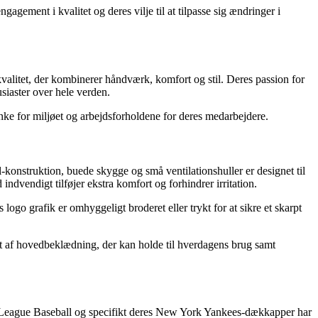
ement i kvalitet og deres vilje til at tilpasse sig ændringer i
valitet, der kombinerer håndværk, komfort og stil. Deres passion for
usiaster over hele verden.
anke for miljøet og arbejdsforholdene for deres medarbejdere.
-konstruktion, buede skygge og små ventilationshuller er designet til
dvendigt tilføjer ekstra komfort og forhindrer irritation.
go grafik er omhyggeligt broderet eller trykt for at sikre et skarpt
t af hovedbeklædning, der kan holde til hverdagens brug samt
r League Baseball og specifikt deres New York Yankees-dækkapper har