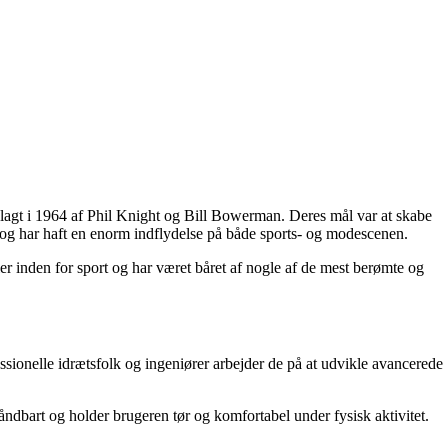
dlagt i 1964 af Phil Knight og Bill Bowerman. Deres mål var at skabe
 og har haft en enorm indflydelse på både sports- og modescenen.
r inden for sport og har været båret af nogle af de mest berømte og
ssionelle idrætsfolk og ingeniører arbejder de på at udvikle avancerede
 åndbart og holder brugeren tør og komfortabel under fysisk aktivitet.