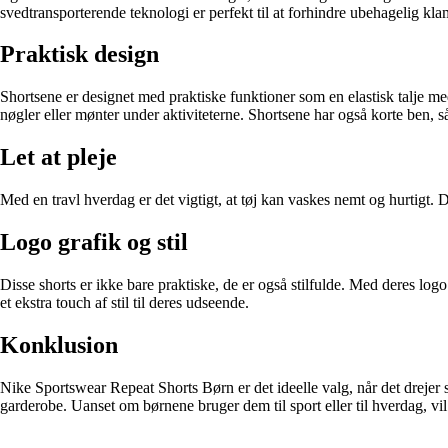
svedtransporterende teknologi er perfekt til at forhindre ubehagelig kl
Praktisk design
Shortsene er designet med praktiske funktioner som en elastisk talje 
nøgler eller mønter under aktiviteterne. Shortsene har også korte ben,
Let at pleje
Med en travl hverdag er det vigtigt, at tøj kan vaskes nemt og hurtigt
Logo grafik og stil
Disse shorts er ikke bare praktiske, de er også stilfulde. Med deres lo
et ekstra touch af stil til deres udseende.
Konklusion
Nike Sportswear Repeat Shorts Børn er det ideelle valg, når det drejer 
garderobe. Uanset om børnene bruger dem til sport eller til hverdag, vil 