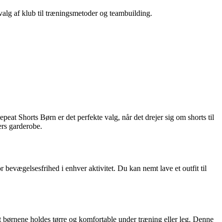
 valg af klub til træningsmetoder og teambuilding.
epeat Shorts Børn er det perfekte valg, når det drejer sig om shorts til
ers garderobe.
 bevægelsesfrihed i enhver aktivitet. Du kan nemt lave et outfit til
, at børnene holdes tørre og komfortable under træning eller leg. Denne