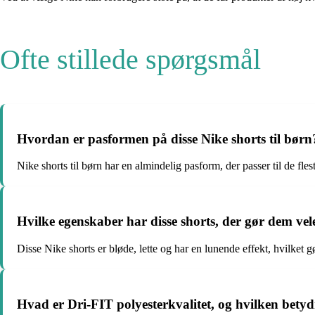
Ofte stillede spørgsmål
Hvordan er pasformen på disse Nike shorts til børn
Nike shorts til børn har en almindelig pasform, der passer til de fl
Hvilke egenskaber har disse shorts, der gør dem ve
Disse Nike shorts er bløde, lette og har en lunende effekt, hvilket g
Hvad er Dri-FIT polyesterkvalitet, og hvilken betydn