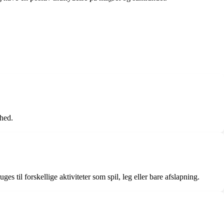
ihed.
s til forskellige aktiviteter som spil, leg eller bare afslapning.