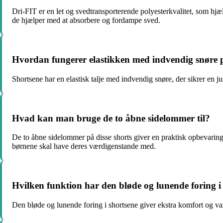
Dri-FIT er en let og svedtransporterende polyesterkvalitet, som hjæ
de hjælper med at absorbere og fordampe sved.
Hvordan fungerer elastikken med indvendig snøre p
Shortsene har en elastisk talje med indvendig snøre, der sikrer en j
Hvad kan man bruge de to åbne sidelommer til?
De to åbne sidelommer på disse shorts giver en praktisk opbevaringsm
børnene skal have deres værdigenstande med.
Hvilken funktion har den bløde og lunende foring i 
Den bløde og lunende foring i shortsene giver ekstra komfort og va