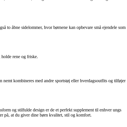
r også to åbne sidelommer, hvor børnene kan opbevare små ejendele som
 holde rene og friske.
an nemt kombineres med andre sportstøj eller hverdagsoutfits og tilføjer
sform og stilfulde design er de et perfekt supplement til enhver ungs
 på, at du giver dine børn kvalitet, stil og komfort.