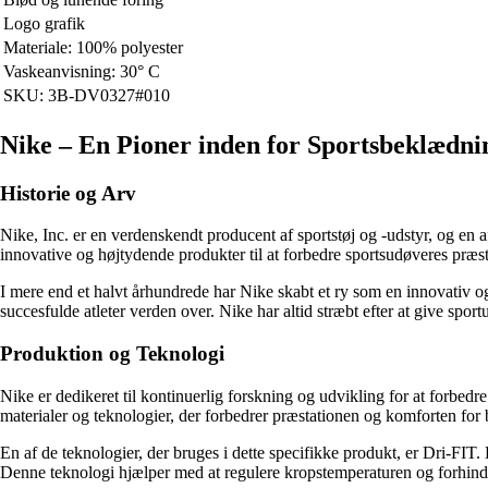
Logo grafik
Materiale: 100% polyester
Vaskeanvisning: 30° C
SKU: 3B-DV0327#010
Nike – En Pioner inden for Sportsbeklædni
Historie og Arv
Nike, Inc. er en verdenskendt producent af sportstøj og -udstyr, og en
innovative og højtydende produkter til at forbedre sportsudøveres præs
I mere end et halvt århundrede har Nike skabt et ry som en innovativ o
succesfulde atleter verden over. Nike har altid stræbt efter at give sport
Produktion og Teknologi
Nike er dedikeret til kontinuerlig forskning og udvikling for at forbed
materialer og teknologier, der forbedrer præstationen og komforten for 
En af de teknologier, der bruges i dette specifikke produkt, er Dri-FIT. 
Denne teknologi hjælper med at regulere kropstemperaturen og forhin