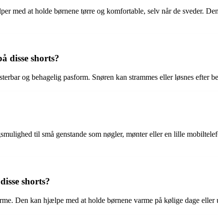
lper med at holde børnene tørre og komfortable, selv når de sveder. Denn
å disse shorts?
usterbar og behagelig pasform. Snøren kan strammes eller løsnes efter be
ulighed til små genstande som nøgler, mønter eller en lille mobiltelefon
disse shorts?
rme. Den kan hjælpe med at holde børnene varme på kølige dage eller und