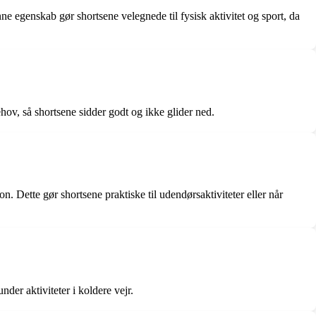
e egenskab gør shortsene velegnede til fysisk aktivitet og sport, da
hov, så shortsene sidder godt og ikke glider ned.
. Dette gør shortsene praktiske til udendørsaktiviteter eller når
er aktiviteter i koldere vejr.