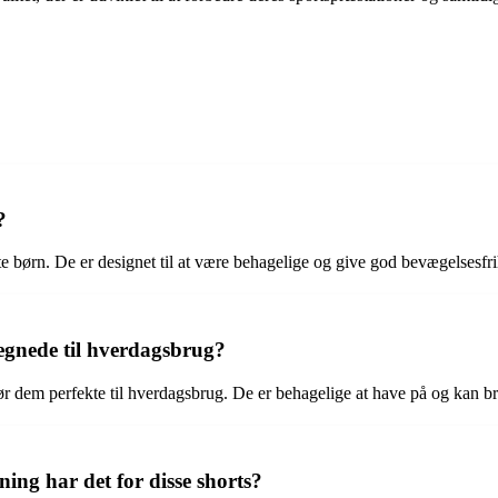
?
este børn. De er designet til at være behagelige og give god bevægelsesfr
legnede til hverdagsbrug?
ør dem perfekte til hverdagsbrug. De er behagelige at have på og kan bruge
ing har det for disse shorts?