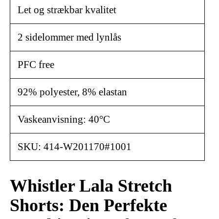
Let og strækbar kvalitet
2 sidelommer med lynlås
PFC free
92% polyester, 8% elastan
Vaskeanvisning: 40°C
SKU: 414-W201170#1001
Whistler Lala Stretch
Shorts: Den Perfekte