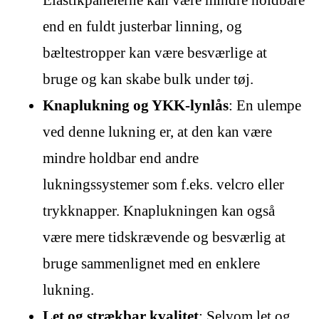
Elastikpanelerne kan være mindre holdbare
end en fuldt justerbar linning, og
bæltestropper kan være besværlige at
bruge og kan skabe bulk under tøj.
Knaplukning og YKK-lynlås
: En ulempe
ved denne lukning er, at den kan være
mindre holdbar end andre
lukningssystemer som f.eks. velcro eller
trykknapper. Knaplukningen kan også
være mere tidskrævende og besværlig at
bruge sammenlignet med en enklere
lukning.
Let og strækbar kvalitet
: Selvom let og