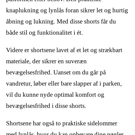
knaplukning og lynlås foran sikrer let og hurtig
åbning og lukning. Med disse shorts får du
både stil og funktionalitet i ét.
Videre er shortsene lavet af et let og strækbart
materiale, der sikrer en suveræn
bevægelsesfrihed. Uanset om du går på
vandretur, løber eller bare slapper af i parken,
vil du kunne nyde optimal komfort og
bevægelsesfrihed i disse shorts.
Shortsene har også to praktiske sidelommer
med lynlås, hvor du kan opbevare dine nøgler,