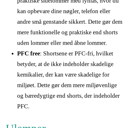
praktiske sidelommer med lynlås, hvor du
kan opbevare dine nøgler, telefon eller
andre små genstande sikkert. Dette gør dem
mere funktionelle og praktiske end shorts
uden lommer eller med åbne lommer.
PFC free
: Shortsene er PFC-fri, hvilket
betyder, at de ikke indeholder skadelige
kemikalier, der kan være skadelige for
miljøet. Dette gør dem mere miljøvenlige
og bæredygtige end shorts, der indeholder
PFC.