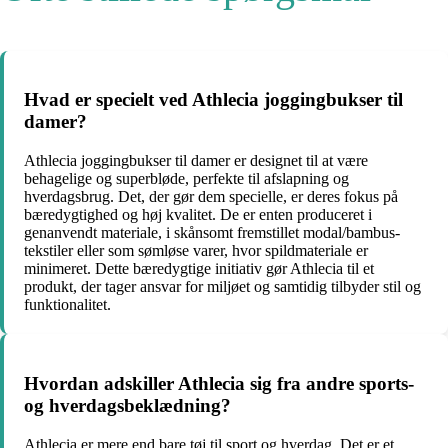
Hvad er specielt ved Athlecia joggingbukser til
damer?
Athlecia joggingbukser til damer er designet til at være
behagelige og superbløde, perfekte til afslapning og
hverdagsbrug. Det, der gør dem specielle, er deres fokus på
bæredygtighed og høj kvalitet. De er enten produceret i
genanvendt materiale, i skånsomt fremstillet modal/bambus-
tekstiler eller som sømløse varer, hvor spildmateriale er
minimeret. Dette bæredygtige initiativ gør Athlecia til et
produkt, der tager ansvar for miljøet og samtidig tilbyder stil og
funktionalitet.
Hvordan adskiller Athlecia sig fra andre sports-
og hverdagsbeklædning?
Athlecia er mere end bare tøj til sport og hverdag. Det er et