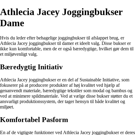
Athlecia Jacey Joggingbukser
Dame
Hvis du leder efter behagelige joggingbukser til afslappet brug, er
Athlecia Jacey joggingbukser til damer et ideelt valg. Disse bukser er
ikke kun komfortable, men de er også bæredygtige, hvilket gør dem til
et miljøvenligt valg.
Bæredygtig Initiativ
Athlecia Jacey joggingbukser er en del af Sustainable Initiative, som
fokuserer på at producere produkter af høj kvalitet ved hjælp af
genanvendt materiale, bæredygtige tekstiler som modal og bambus og
ved at minimere spildmateriale. Ved at vælge disse bukser støtter du et
ansvarligt produktionssystem, der tager hensyn til både kvalitet og
miljøet.
Komfortabel Pasform
En af de vigtigste funktioner ved Athlecia Jacey joggingbukser er deres