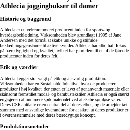
Athlecia joggingbukser til damer
Historie og baggrund
Athlecia er en velrenommeret producent inden for sports- og
hverdagsbeklædning. Virksomheden blev grundlagt i 1995 af Jane
Andersen med det formål at skabe unikke og stilfulde
beklædningsgenstande til aktive kvinder. Athlecia har altid haft fokus
på bæredygtighed og kvalitet, hvilket har gjort dem til en af de førende
producenter inden for deres felt.
Etik og værdier
Athlecia lægger stor vægt på etik og ansvarlig produktion.
Virksomheden har en Sustainable Initiative, hvor de producerer
produkter i høj kvalitet, der enten er lavet af genanvendt materiale eller
skånsomt fremstillet modal- og bambustekstiler. Athlecia er også stærkt
engageret i at minimere spildmaterialet ved at skabe sømløse varer.
Deres CSR-initiativ er en central del af deres ethos, og de arbejder tæt
sammen med ansvarlige leverandører for at sikre, at deres produkter er
i overensstemmelse med deres bæredygtige koncept.
Produktionsmetoder