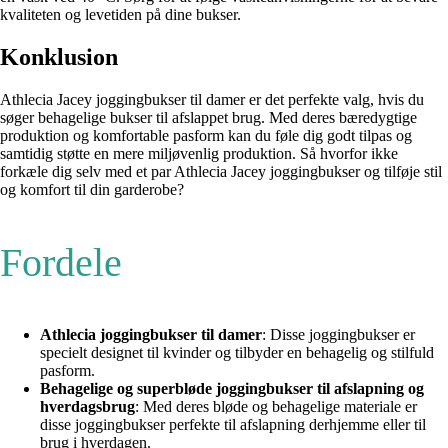
kvaliteten og levetiden på dine bukser.
Konklusion
Athlecia Jacey joggingbukser til damer er det perfekte valg, hvis du
søger behagelige bukser til afslappet brug. Med deres bæredygtige
produktion og komfortable pasform kan du føle dig godt tilpas og
samtidig støtte en mere miljøvenlig produktion. Så hvorfor ikke
forkæle dig selv med et par Athlecia Jacey joggingbukser og tilføje stil
og komfort til din garderobe?
Fordele
Athlecia joggingbukser til damer
: Disse joggingbukser er
specielt designet til kvinder og tilbyder en behagelig og stilfuld
pasform.
Behagelige og superbløde joggingbukser til afslapning og
hverdagsbrug
: Med deres bløde og behagelige materiale er
disse joggingbukser perfekte til afslapning derhjemme eller til
brug i hverdagen.