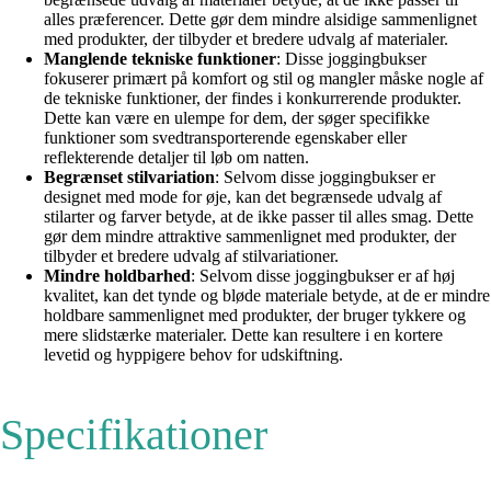
alles præferencer. Dette gør dem mindre alsidige sammenlignet
med produkter, der tilbyder et bredere udvalg af materialer.
Manglende tekniske funktioner
: Disse joggingbukser
fokuserer primært på komfort og stil og mangler måske nogle af
de tekniske funktioner, der findes i konkurrerende produkter.
Dette kan være en ulempe for dem, der søger specifikke
funktioner som svedtransporterende egenskaber eller
reflekterende detaljer til løb om natten.
Begrænset stilvariation
: Selvom disse joggingbukser er
designet med mode for øje, kan det begrænsede udvalg af
stilarter og farver betyde, at de ikke passer til alles smag. Dette
gør dem mindre attraktive sammenlignet med produkter, der
tilbyder et bredere udvalg af stilvariationer.
Mindre holdbarhed
: Selvom disse joggingbukser er af høj
kvalitet, kan det tynde og bløde materiale betyde, at de er mindre
holdbare sammenlignet med produkter, der bruger tykkere og
mere slidstærke materialer. Dette kan resultere i en kortere
levetid og hyppigere behov for udskiftning.
Specifikationer