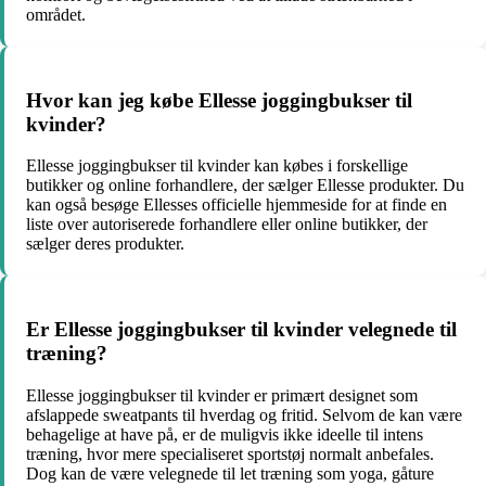
området.
Hvor kan jeg købe Ellesse joggingbukser til
kvinder?
Ellesse joggingbukser til kvinder kan købes i forskellige
butikker og online forhandlere, der sælger Ellesse produkter. Du
kan også besøge Ellesses officielle hjemmeside for at finde en
liste over autoriserede forhandlere eller online butikker, der
sælger deres produkter.
Er Ellesse joggingbukser til kvinder velegnede til
træning?
Ellesse joggingbukser til kvinder er primært designet som
afslappede sweatpants til hverdag og fritid. Selvom de kan være
behagelige at have på, er de muligvis ikke ideelle til intens
træning, hvor mere specialiseret sportstøj normalt anbefales.
Dog kan de være velegnede til let træning som yoga, gåture