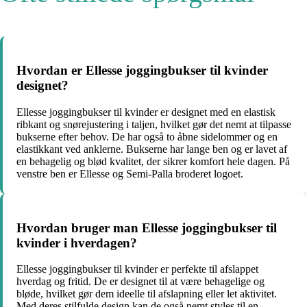
Hvordan er Ellesse joggingbukser til kvinder
designet?
Ellesse joggingbukser til kvinder er designet med en elastisk
ribkant og snørejustering i taljen, hvilket gør det nemt at tilpasse
bukserne efter behov. De har også to åbne sidelommer og en
elastikkant ved anklerne. Bukserne har lange ben og er lavet af
en behagelig og blød kvalitet, der sikrer komfort hele dagen. På
venstre ben er Ellesse og Semi-Palla broderet logoet.
Hvordan bruger man Ellesse joggingbukser til
kvinder i hverdagen?
Ellesse joggingbukser til kvinder er perfekte til afslappet
hverdag og fritid. De er designet til at være behagelige og
bløde, hvilket gør dem ideelle til afslapning eller let aktivitet.
Med deres stilfulde design kan de også nemt styles til en