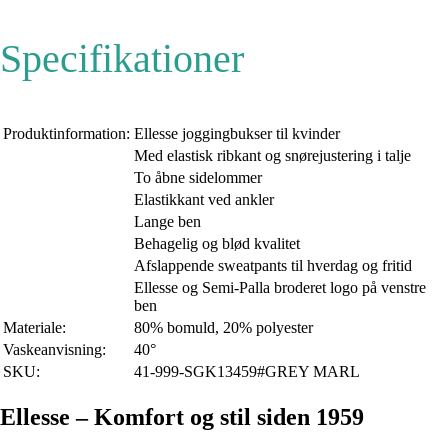
Specifikationer
Produktinformation:
Ellesse joggingbukser til kvinder
Med elastisk ribkant og snørejustering i talje
To åbne sidelommer
Elastikkant ved ankler
Lange ben
Behagelig og blød kvalitet
Afslappende sweatpants til hverdag og fritid
Ellesse og Semi-Palla broderet logo på venstre
ben
Materiale:
80% bomuld, 20% polyester
Vaskeanvisning:
40°
SKU:
41-999-SGK13459#GREY MARL
Ellesse – Komfort og stil siden 1959