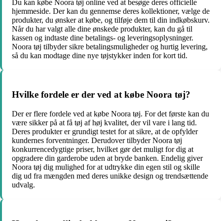
Du kan købe Noora tøj online ved at besøge deres officielle
hjemmeside. Der kan du gennemse deres kollektioner, vælge de
produkter, du ønsker at købe, og tilføje dem til din indkøbskurv.
Når du har valgt alle dine ønskede produkter, kan du gå til
kassen og indtaste dine betalings- og leveringsoplysninger.
Noora tøj tilbyder sikre betalingsmuligheder og hurtig levering,
så du kan modtage dine nye tøjstykker inden for kort tid.
Hvilke fordele er der ved at købe Noora tøj?
Der er flere fordele ved at købe Noora tøj. For det første kan du
være sikker på at få tøj af høj kvalitet, der vil vare i lang tid.
Deres produkter er grundigt testet for at sikre, at de opfylder
kundernes forventninger. Derudover tilbyder Noora tøj
konkurrencedygtige priser, hvilket gør det muligt for dig at
opgradere din garderobe uden at bryde banken. Endelig giver
Noora tøj dig mulighed for at udtrykke din egen stil og skille
dig ud fra mængden med deres unikke design og trendsættende
udvalg.