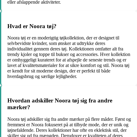
eller afslappende aktiviteter.
Hvad er Noora tøj?
Noora tøj er en moderigtig tøjkollektion, der er designet til
selvbevidste kvinder, som ønsker at udtrykke deres
individualitet gennem deres tøj. Kollektionen omfatter alt fra
trendy kjoler og toppe til bukser og accessories. Hver kollektion
er omhyggeligt kurateret for at afspejle de seneste trends og er
lavet af kvalitetsmaterialer for at sikre komfort og stil. Noora tøj
er kendt for sit moderne design, der er perfekt til både
hverdagsbrug og særlige lejligheder.
Hvordan adskiller Noora tøj sig fra andre
mærker?
Noora tøj adskiller sig fra andre mærker på flere måder. Først og
fremmest er Noora fokuseret på at tilbyde mode, der er unik og
iøjnefaldende. Deres kollektioner har ofte en eklektisk stil, der
skiller sig ud fra mængden. Derudover er kvaliteten af deres