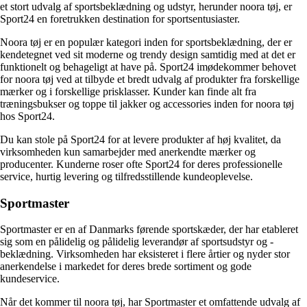
et stort udvalg af sportsbeklædning og udstyr, herunder noora tøj, er
Sport24 en foretrukken destination for sportsentusiaster.
Noora tøj er en populær kategori inden for sportsbeklædning, der er
kendetegnet ved sit moderne og trendy design samtidig med at det er
funktionelt og behageligt at have på. Sport24 imødekommer behovet
for noora tøj ved at tilbyde et bredt udvalg af produkter fra forskellige
mærker og i forskellige prisklasser. Kunder kan finde alt fra
træningsbukser og toppe til jakker og accessories inden for noora tøj
hos Sport24.
Du kan stole på Sport24 for at levere produkter af høj kvalitet, da
virksomheden kun samarbejder med anerkendte mærker og
producenter. Kunderne roser ofte Sport24 for deres professionelle
service, hurtig levering og tilfredsstillende kundeoplevelse.
Sportmaster
Sportmaster er en af Danmarks førende sportskæder, der har etableret
sig som en pålidelig og pålidelig leverandør af sportsudstyr og -
beklædning. Virksomheden har eksisteret i flere årtier og nyder stor
anerkendelse i markedet for deres brede sortiment og gode
kundeservice.
Når det kommer til noora tøj, har Sportmaster et omfattende udvalg af