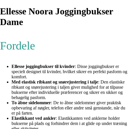
Ellesse Noora Joggingbukser
Dame
Fordele
Ellesse joggingbukser til kvinder
: Disse joggingbukser er
specielt designet til kvinder, hvilket sikrer en perfekt pasform og
komfort.
Med elastisk ribkant og snørejustering i talje
: Den elastiske
ribkant og snørejustering i taljen giver mulighed for at tilpasse
bukserne efter individuelle præferencer og sikrer en sikker og
behagelig pasform.
To åbne sidelommer
: De to åbne sidelommer giver praktisk
opbevaring af nøgler, telefon eller andre små genstande, når du
er på farten.
Elastikkant ved ankler
: Elastikkanten ved anklerne holder
bukserne på plads og forhindrer dem i at glide op under træning
eller aktiviteter.