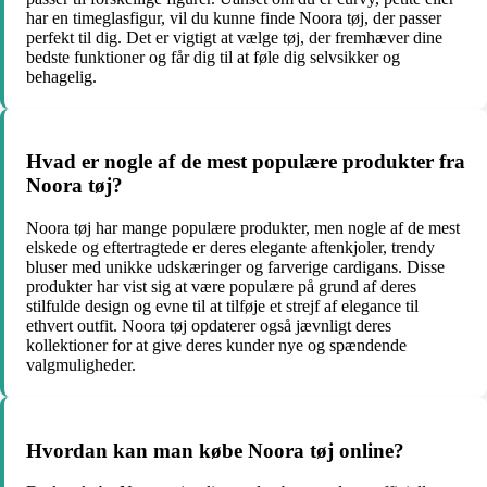
har en timeglasfigur, vil du kunne finde Noora tøj, der passer
perfekt til dig. Det er vigtigt at vælge tøj, der fremhæver dine
bedste funktioner og får dig til at føle dig selvsikker og
behagelig.
Hvad er nogle af de mest populære produkter fra
Noora tøj?
Noora tøj har mange populære produkter, men nogle af de mest
elskede og eftertragtede er deres elegante aftenkjoler, trendy
bluser med unikke udskæringer og farverige cardigans. Disse
produkter har vist sig at være populære på grund af deres
stilfulde design og evne til at tilføje et strejf af elegance til
ethvert outfit. Noora tøj opdaterer også jævnligt deres
kollektioner for at give deres kunder nye og spændende
valgmuligheder.
Hvordan kan man købe Noora tøj online?