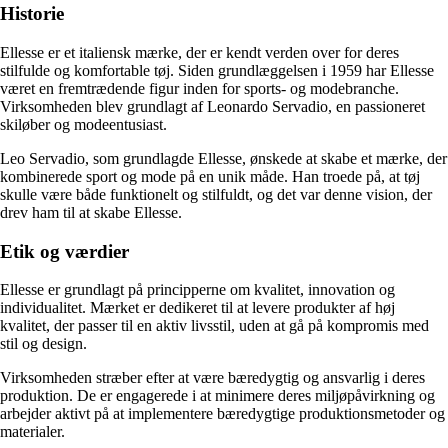
Historie
Ellesse er et italiensk mærke, der er kendt verden over for deres
stilfulde og komfortable tøj. Siden grundlæggelsen i 1959 har Ellesse
været en fremtrædende figur inden for sports- og modebranche.
Virksomheden blev grundlagt af Leonardo Servadio, en passioneret
skiløber og modeentusiast.
Leo Servadio, som grundlagde Ellesse, ønskede at skabe et mærke, der
kombinerede sport og mode på en unik måde. Han troede på, at tøj
skulle være både funktionelt og stilfuldt, og det var denne vision, der
drev ham til at skabe Ellesse.
Etik og værdier
Ellesse er grundlagt på principperne om kvalitet, innovation og
individualitet. Mærket er dedikeret til at levere produkter af høj
kvalitet, der passer til en aktiv livsstil, uden at gå på kompromis med
stil og design.
Virksomheden stræber efter at være bæredygtig og ansvarlig i deres
produktion. De er engagerede i at minimere deres miljøpåvirkning og
arbejder aktivt på at implementere bæredygtige produktionsmetoder og
materialer.