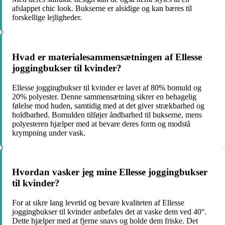
afslappet chic look. Bukserne er alsidige og kan bæres til
forskellige lejligheder.
Hvad er materialesammensætningen af Ellesse
joggingbukser til kvinder?
Ellesse joggingbukser til kvinder er lavet af 80% bomuld og
20% polyester. Denne sammensætning sikrer en behagelig
følelse mod huden, samtidig med at det giver strækbarhed og
holdbarhed. Bomulden tilføjer åndbarhed til bukserne, mens
polyesteren hjælper med at bevare deres form og modstå
krympning under vask.
Hvordan vasker jeg mine Ellesse joggingbukser
til kvinder?
For at sikre lang levetid og bevare kvaliteten af Ellesse
joggingbukser til kvinder anbefales det at vaske dem ved 40°.
Dette hjælper med at fjerne snavs og holde dem friske. Det