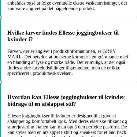
anbefales også at følge eventuelle ekstra vaskeanvisninger, der
kan være angivet på det pågældende produkt.
Hvilke farver findes Ellesse joggingbukser til
kvinder i?
Farven, der er angivet i produktinformationen, er GREY
MARL. Det betyder, at bukserne kommer i en grå nuance med
en blanding af lyse og mørke tråde. Det er muligt, at der også
findes andre farveindstillinger tilgængelige, men de er ikke
specificeret i produktbeskrivelsen.
Hvordan kan Ellesse joggingbukser til kvinder
bidrage til en afslappet stil?
Ellesse joggingbukser til kvinder er designet til at give et
afslappet og komfortabelt look. Med deres elastiske ribkant og
snørejustering i taljen kan man opnå den perfekte pasform. De
kan styles med en afslappet t-shirt og sneakers for et laid-back